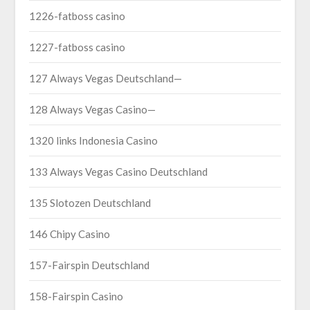
1226-fatboss casino
1227-fatboss casino
127 Always Vegas Deutschland—
128 Always Vegas Casino—
1320 links Indonesia Casino
133 Always Vegas Casino Deutschland
135 Slotozen Deutschland
146 Chipy Casino
157-Fairspin Deutschland
158-Fairspin Casino