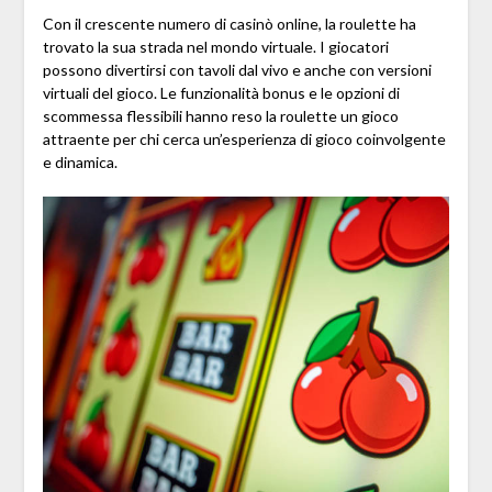
Con il crescente numero di casinò online, la roulette ha
trovato la sua strada nel mondo virtuale. I giocatori
possono divertirsi con tavoli dal vivo e anche con versioni
virtuali del gioco. Le funzionalità bonus e le opzioni di
scommessa flessibili hanno reso la roulette un gioco
attraente per chi cerca un’esperienza di gioco coinvolgente
e dinamica.