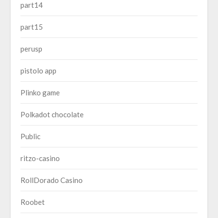
part14
part15
perusp
pistolo app
Plinko game
Polkadot chocolate
Public
ritzo-casino
RollDorado Casino
Roobet