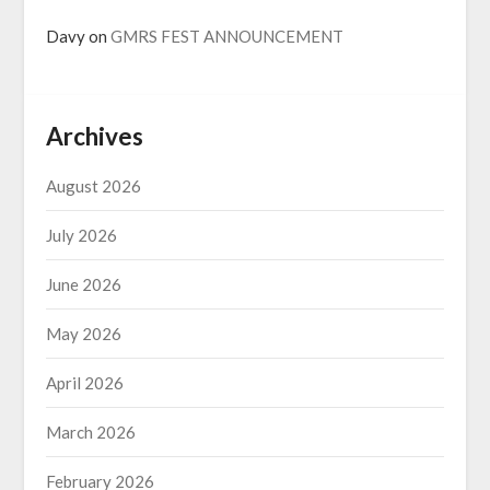
Davy
on
GMRS FEST ANNOUNCEMENT
Archives
August 2026
July 2026
June 2026
May 2026
April 2026
March 2026
February 2026