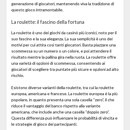
generazione di giocatori, mantenendo viva la tradizione di
questo gioco intramontabile.
La roulette: il fascino della fortuna
La roulette è uno dei giochi da casinò più iconici, noto per il
suo fascino e la sua eleganza. La sua semplicità è uno dei
motivi per cui attira così tanti giocatori. Basta piazzare una
scommessa su un numero o un colore, e poi attendere il
risultato mentre la pallina gira nella ruota. La roulette offre
una varietà di opzioni di scommessa, consentendo ai
giocatori di scegliere tra puntate più sicure e opzioni ad alto
rischio.
Esistono diverse varianti della roulette, tra cui la roulette
europea, americana e francese. La roulette europea è la più
popolare, in quanto presenta una sola casella “zero”, il che
riduce il vantaggio del banco rispetto alla variante
americana, che include anche una casella “doppio zero”.
Questa differenza può influenzare le probabilità di vincita e
le strategie di gioco dei partecipanti.