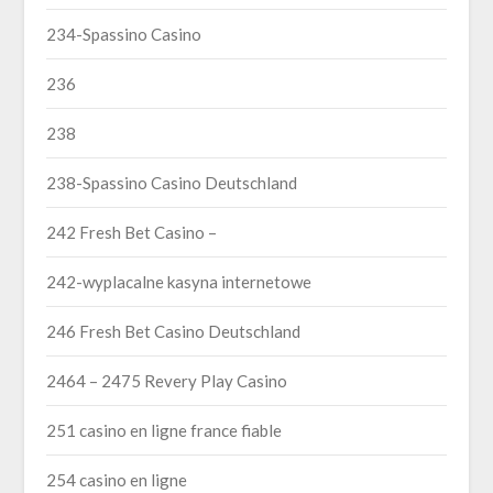
234-Spassino Casino
236
238
238-Spassino Casino Deutschland
242 Fresh Bet Casino –
242-wyplacalne kasyna internetowe
246 Fresh Bet Casino Deutschland
2464 – 2475 Revery Play Casino
251 casino en ligne france fiable
254 casino en ligne