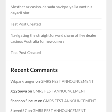
Mostbet az casino-da sadə naviqasiya ilə vaxtınız
dəyərli olur
Test Post Created
Navigating the straightforward charm of live dealer
casinos Australia for newcomers
Test Post Created
Recent Comments
Wbparkranger
on
GMRS FEST ANNOUNCEMENT
X22teeva
on
GMRS FEST ANNOUNCEMENT
Shannon Slocum
on
GMRS FEST ANNOUNCEMENT
Steve657
on
GMRS FEST ANNOUNCEMENT