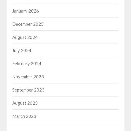
January 2026
December 2025
August 2024
July 2024
February 2024
November 2023
September 2023
August 2023
March 2023