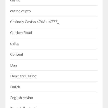
casino
casino cripto
Casinoly Casino 4766 – 4777_
Chicken Road
chilsp
Content
Dan
Denmark Casino
Dutch
English casino