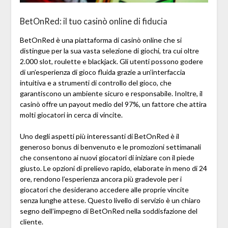
BetOnRed: il tuo casinò online di fiducia
BetOnRed è una piattaforma di casinò online che si
distingue per la sua vasta selezione di giochi, tra cui oltre
2.000 slot, roulette e blackjack. Gli utenti possono godere
di un’esperienza di gioco fluida grazie a un’interfaccia
intuitiva e a strumenti di controllo del gioco, che
garantiscono un ambiente sicuro e responsabile. Inoltre, il
casinò offre un payout medio del 97%, un fattore che attira
molti giocatori in cerca di vincite.
Uno degli aspetti più interessanti di BetOnRed è il
generoso bonus di benvenuto e le promozioni settimanali
che consentono ai nuovi giocatori di iniziare con il piede
giusto. Le opzioni di prelievo rapido, elaborate in meno di 24
ore, rendono l’esperienza ancora più gradevole per i
giocatori che desiderano accedere alle proprie vincite
senza lunghe attese. Questo livello di servizio è un chiaro
segno dell’impegno di BetOnRed nella soddisfazione del
cliente.