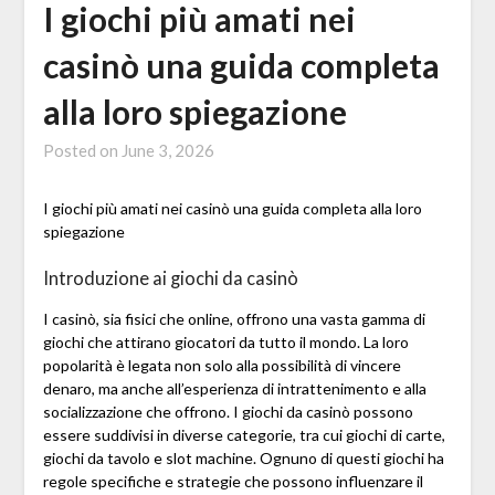
I giochi più amati nei
casinò una guida completa
alla loro spiegazione
Posted on
June 3, 2026
I giochi più amati nei casinò una guida completa alla loro
spiegazione
Introduzione ai giochi da casinò
I casinò, sia fisici che online, offrono una vasta gamma di
giochi che attirano giocatori da tutto il mondo. La loro
popolarità è legata non solo alla possibilità di vincere
denaro, ma anche all’esperienza di intrattenimento e alla
socializzazione che offrono. I giochi da casinò possono
essere suddivisi in diverse categorie, tra cui giochi di carte,
giochi da tavolo e slot machine. Ognuno di questi giochi ha
regole specifiche e strategie che possono influenzare il