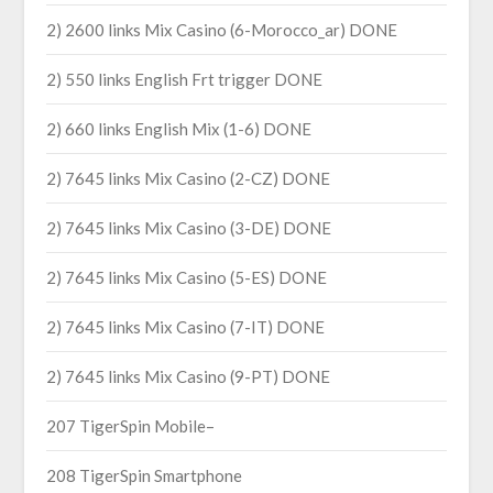
2) 2600 links Mix Casino (6-Morocco_ar) DONE
2) 550 links English Frt trigger DONE
2) 660 links English Mix (1-6) DONE
2) 7645 links Mix Casino (2-CZ) DONE
2) 7645 links Mix Casino (3-DE) DONE
2) 7645 links Mix Casino (5-ES) DONE
2) 7645 links Mix Casino (7-IT) DONE
2) 7645 links Mix Casino (9-PT) DONE
207 TigerSpin Mobile–
208 TigerSpin Smartphone