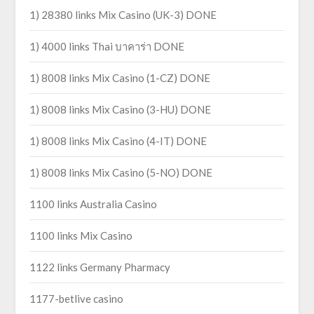
1) 28380 links Mix Casino (UK-3) DONE
1) 4000 links Thai บาคาร่า DONE
1) 8008 links Mix Casino (1-CZ) DONE
1) 8008 links Mix Casino (3-HU) DONE
1) 8008 links Mix Casino (4-IT) DONE
1) 8008 links Mix Casino (5-NO) DONE
1100 links Australia Casino
1100 links Mix Casino
1122 links Germany Pharmacy
1177-betlive casino