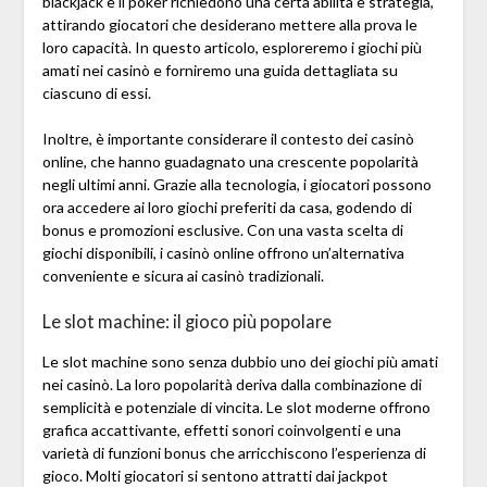
blackjack e il poker richiedono una certa abilità e strategia,
attirando giocatori che desiderano mettere alla prova le
loro capacità. In questo articolo, esploreremo i giochi più
amati nei casinò e forniremo una guida dettagliata su
ciascuno di essi.
Inoltre, è importante considerare il contesto dei casinò
online, che hanno guadagnato una crescente popolarità
negli ultimi anni. Grazie alla tecnologia, i giocatori possono
ora accedere ai loro giochi preferiti da casa, godendo di
bonus e promozioni esclusive. Con una vasta scelta di
giochi disponibili, i casinò online offrono un’alternativa
conveniente e sicura ai casinò tradizionali.
Le slot machine: il gioco più popolare
Le slot machine sono senza dubbio uno dei giochi più amati
nei casinò. La loro popolarità deriva dalla combinazione di
semplicità e potenziale di vincita. Le slot moderne offrono
grafica accattivante, effetti sonori coinvolgenti e una
varietà di funzioni bonus che arricchiscono l’esperienza di
gioco. Molti giocatori si sentono attratti dai jackpot