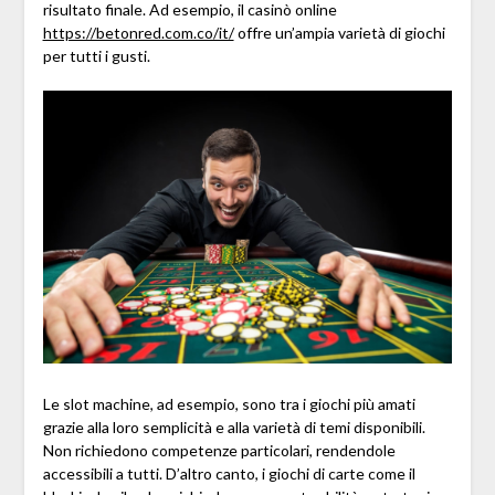
risultato finale. Ad esempio, il casinò online
https://betonred.com.co/it/
offre un’ampia varietà di giochi
per tutti i gusti.
Le slot machine, ad esempio, sono tra i giochi più amati
grazie alla loro semplicità e alla varietà di temi disponibili.
Non richiedono competenze particolari, rendendole
accessibili a tutti. D’altro canto, i giochi di carte come il