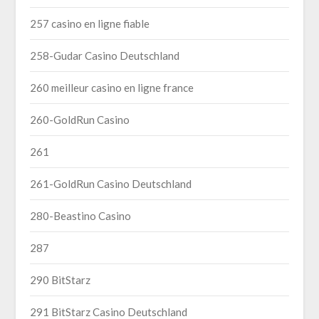
257 casino en ligne fiable
258-Gudar Casino Deutschland
260 meilleur casino en ligne france
260-GoldRun Casino
261
261-GoldRun Casino Deutschland
280-Beastino Casino
287
290 BitStarz
291 BitStarz Casino Deutschland