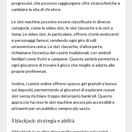
progressivi, che possono raggiungere cifre stratosferiche e
cambiare la vita di chi vince.
Le slot machine possono essere classificate in diverse
categorie, come le video slot, le slot classiche e le slot a
tema. Le video slot, in particolare, offrono storie avvincenti
e personaggi famosi, rendendo ogni giro di rulli
un’avventura unica. Le slot classiche, d’altra parte,
richiamano l’estetica dei casinò tradizionali, con simboli
familiari come frutti e campane. Questa varietà permette a
ogni giocatore di trovare il gioco che meglio si adatta alle
proprie preferenze.
Inoltre, i casinò online offrono spesso giri gratuiti e bonus
sui depositi, permettendo ai giocatori di esplorare nuove
slot senza rischiare troppo del proprio bankroll. Questo
approccio ha reso le slot machine ancora più accessibili e
attraenti per un pubblico sempre più vasto.
Il blackjack: strategia e abilità
Il blackjack è un altro gioco molto popolare nei casinò,