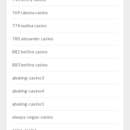
769 rabona casino
774 malina casino
780 alexander casino
882 betlive casino
883 betlive casino
abuking-casino3
abuking-casino4
abuking-casino5
always-vegas-casino
asino-casino