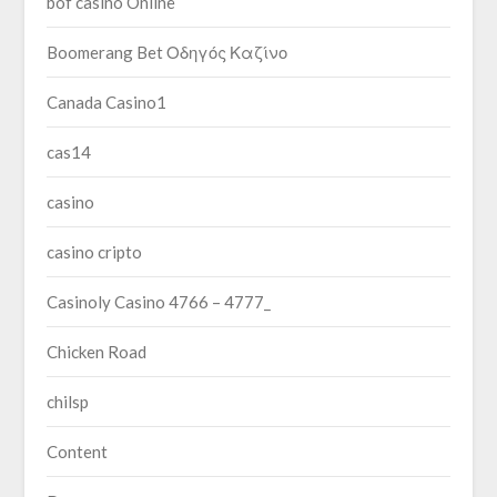
bof casino Online
Boomerang Bet Οδηγός Καζίνο
Canada Casino1
cas14
casino
casino cripto
Casinoly Casino 4766 – 4777_
Chicken Road
chilsp
Content