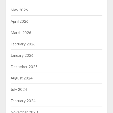
May 2026
April 2026
March 2026
February 2026
January 2026
December 2025
August 2024
July 2024
February 2024
November 2023