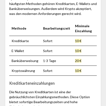
häufigsten Methoden gehören Kreditkarten, E-Wallets und
Banküberweisungen. Außerdem wird Krypto akzeptiert,
was den modernen Anforderungen gerecht wird.
Minimale
Methode
Bearbeitungszeit
Einzahlung
Kreditkarte
Sofort
10 €
E-Wallet
Sofort
10 €
Banküberweisung
1-3 Tage
20 €
Kryptowährung
Sofort
10 €
Kreditkarteneinzahlungen
Die Nutzung von Kreditkarten ist eine der
gebräuchlichsten Einzahlungsmethoden. Diese Option
bietet sofortige Bearbeitungszeiten und hohe