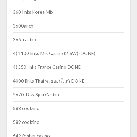
360 links Korea Mix
3600anch
365-casino
4) 1100 links Mix Casino (2-SW) (DONE)
4) 550 links France Casino DONE
4000 links Thai หวยออนไลน์ DONE
5670-DivaSpin Casino
588 coolzino
589 coolzino
642 fonbet casino