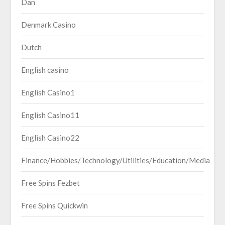
Dan
Denmark Casino
Dutch
English casino
English Casino1
English Casino11
English Casino22
Finance/Hobbies/Technology/Utilities/Education/Media
Free Spins Fezbet
Free Spins Quickwin