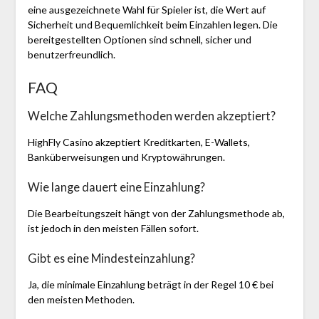
eine ausgezeichnete Wahl für Spieler ist, die Wert auf
Sicherheit und Bequemlichkeit beim Einzahlen legen. Die
bereitgestellten Optionen sind schnell, sicher und
benutzerfreundlich.
FAQ
Welche Zahlungsmethoden werden akzeptiert?
HighFly Casino akzeptiert Kreditkarten, E-Wallets,
Banküberweisungen und Kryptowährungen.
Wie lange dauert eine Einzahlung?
Die Bearbeitungszeit hängt von der Zahlungsmethode ab,
ist jedoch in den meisten Fällen sofort.
Gibt es eine Mindesteinzahlung?
Ja, die minimale Einzahlung beträgt in der Regel 10 € bei
den meisten Methoden.