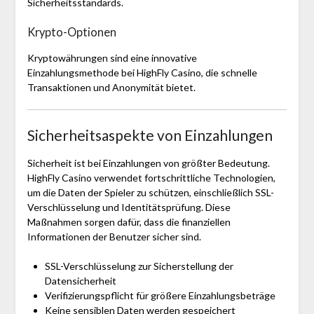
Sicherheitsstandards.
Krypto-Optionen
Kryptowährungen sind eine innovative
Einzahlungsmethode bei HighFly Casino, die schnelle
Transaktionen und Anonymität bietet.
Sicherheitsaspekte von Einzahlungen
Sicherheit ist bei Einzahlungen von größter Bedeutung.
HighFly Casino verwendet fortschrittliche Technologien,
um die Daten der Spieler zu schützen, einschließlich SSL-
Verschlüsselung und Identitätsprüfung. Diese
Maßnahmen sorgen dafür, dass die finanziellen
Informationen der Benutzer sicher sind.
SSL-Verschlüsselung zur Sicherstellung der
Datensicherheit
Verifizierungspflicht für größere Einzahlungsbeträge
Keine sensiblen Daten werden gespeichert