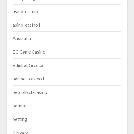
asino-casino
asino-casino1
Australia
BC Game Casino
Bdmbet Greece
bdmbet-casino1
betcollect-casino
betmix
betting
Betway