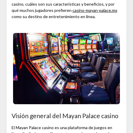
casino, cuáles son sus características y beneficios, y por
qué muchos jugadores prefieren
casino-mayan-palace.mx
como su destino de entretenimiento en línea.
Visión general del Mayan Palace casino
El Mayan Palace casino es una plataforma de juegos en