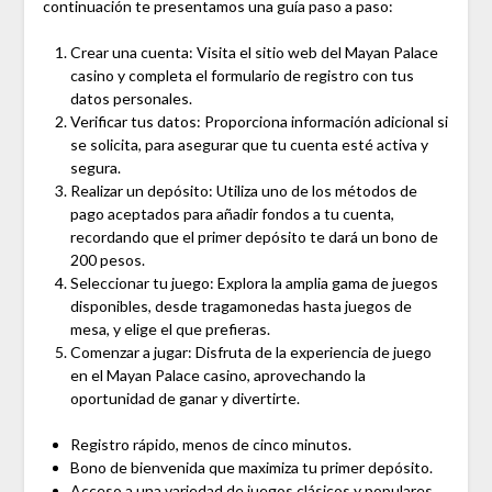
continuación te presentamos una guía paso a paso:
Crear una cuenta:
Visita el sitio web del Mayan Palace
casino y completa el formulario de registro con tus
datos personales.
Verificar tus datos:
Proporciona información adicional si
se solicita, para asegurar que tu cuenta esté activa y
segura.
Realizar un depósito:
Utiliza uno de los métodos de
pago aceptados para añadir fondos a tu cuenta,
recordando que el primer depósito te dará un bono de
200 pesos.
Seleccionar tu juego:
Explora la amplia gama de juegos
disponibles, desde tragamonedas hasta juegos de
mesa, y elige el que prefieras.
Comenzar a jugar:
Disfruta de la experiencia de juego
en el Mayan Palace casino, aprovechando la
oportunidad de ganar y divertirte.
Registro rápido, menos de cinco minutos.
Bono de bienvenida que maximiza tu primer depósito.
Acceso a una variedad de juegos clásicos y populares.