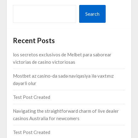
Search
Recent Posts
los secretos exclusivos de Melbet para saborear
victorias de casino victoriosas
Mostbet az casino-da sadə naviqasiya ilə vaxtınız
dəyərli olur
Test Post Created
Navigating the straightforward charm of live dealer
casinos Australia for newcomers
Test Post Created