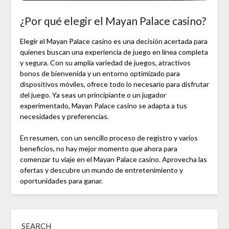
¿Por qué elegir el Mayan Palace casino?
Elegir el Mayan Palace casino es una decisión acertada para
quienes buscan una experiencia de juego en línea completa
y segura. Con su amplia variedad de juegos, atractivos
bonos de bienvenida y un entorno optimizado para
dispositivos móviles, ofrece todo lo necesario para disfrutar
del juego. Ya seas un principiante o un jugador
experimentado, Mayan Palace casino se adapta a tus
necesidades y preferencias.
En resumen, con un sencillo proceso de registro y varios
beneficios, no hay mejor momento que ahora para
comenzar tu viaje en el Mayan Palace casino. Aprovecha las
ofertas y descubre un mundo de entretenimiento y
oportunidades para ganar.
SEARCH