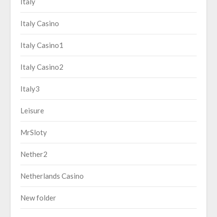
Italy
Italy Casino
Italy Casino1
Italy Casino2
Italy3
Leisure
MrSloty
Nether2
Netherlands Casino
New folder