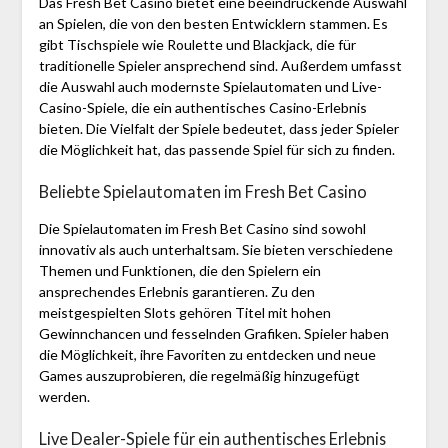
Das Fresh Bet Casino bietet eine beeindruckende Auswahl
an Spielen, die von den besten Entwicklern stammen. Es
gibt Tischspiele wie Roulette und Blackjack, die für
traditionelle Spieler ansprechend sind. Außerdem umfasst
die Auswahl auch modernste Spielautomaten und Live-
Casino-Spiele, die ein authentisches Casino-Erlebnis
bieten. Die Vielfalt der Spiele bedeutet, dass jeder Spieler
die Möglichkeit hat, das passende Spiel für sich zu finden.
Beliebte Spielautomaten im Fresh Bet Casino
Die Spielautomaten im Fresh Bet Casino sind sowohl
innovativ als auch unterhaltsam. Sie bieten verschiedene
Themen und Funktionen, die den Spielern ein
ansprechendes Erlebnis garantieren. Zu den
meistgespielten Slots gehören Titel mit hohen
Gewinnchancen und fesselnden Grafiken. Spieler haben
die Möglichkeit, ihre Favoriten zu entdecken und neue
Games auszuprobieren, die regelmäßig hinzugefügt
werden.
Live Dealer-Spiele für ein authentisches Erlebnis