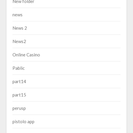
New folder
news
News 2
News2
Online Casino
Pablic
part14
part15
perusp
pistolo app