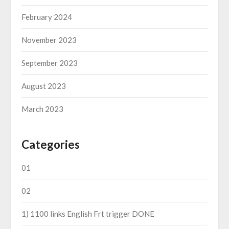
February 2024
November 2023
September 2023
August 2023
March 2023
Categories
01
02
1) 1100 links English Frt trigger DONE