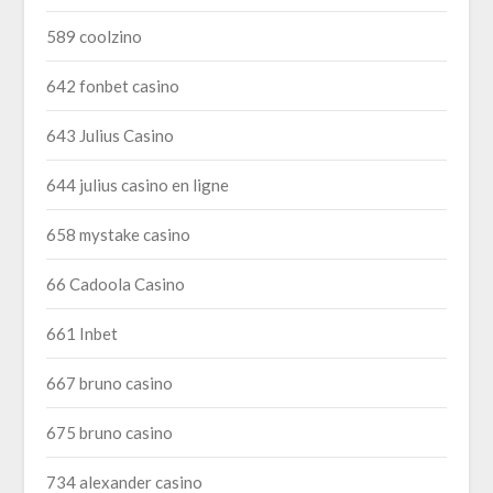
589 coolzino
642 fonbet casino
643 Julius Casino
644 julius casino en ligne
658 mystake casino
66 Cadoola Casino
661 Inbet
667 bruno casino
675 bruno casino
734 alexander casino