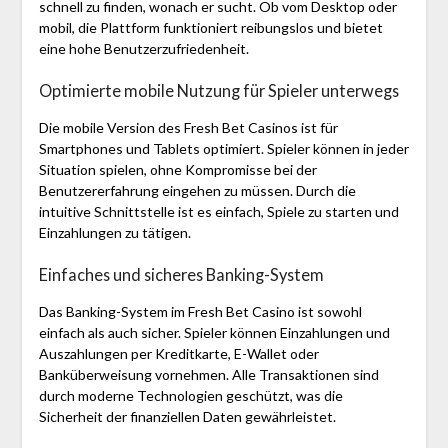
schnell zu finden, wonach er sucht. Ob vom Desktop oder
mobil, die Plattform funktioniert reibungslos und bietet
eine hohe Benutzerzufriedenheit.
Optimierte mobile Nutzung für Spieler unterwegs
Die mobile Version des Fresh Bet Casinos ist für
Smartphones und Tablets optimiert. Spieler können in jeder
Situation spielen, ohne Kompromisse bei der
Benutzererfahrung eingehen zu müssen. Durch die
intuitive Schnittstelle ist es einfach, Spiele zu starten und
Einzahlungen zu tätigen.
Einfaches und sicheres Banking-System
Das Banking-System im Fresh Bet Casino ist sowohl
einfach als auch sicher. Spieler können Einzahlungen und
Auszahlungen per Kreditkarte, E-Wallet oder
Banküberweisung vornehmen. Alle Transaktionen sind
durch moderne Technologien geschützt, was die
Sicherheit der finanziellen Daten gewährleistet.