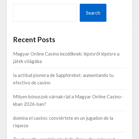
Search
Recent Posts
Magyar Online Casino kezdőknek: lépésről lépésre a
játék világába
la actitud pionera de Sapphirebet: aumentando tu
efectivo de casino
Milyen bónuszok várnak rád a Magyar Online Casino-
kban 2026-ban?
domina el casino: conviértete en un jugadon de la
riqueza