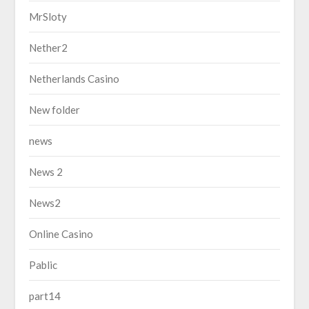
MrSloty
Nether2
Netherlands Casino
New folder
news
News 2
News2
Online Casino
Pablic
part14