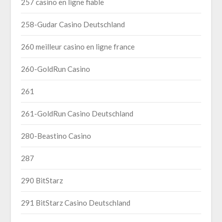
257 casino en ligne fiable
258-Gudar Casino Deutschland
260 meilleur casino en ligne france
260-GoldRun Casino
261
261-GoldRun Casino Deutschland
280-Beastino Casino
287
290 BitStarz
291 BitStarz Casino Deutschland