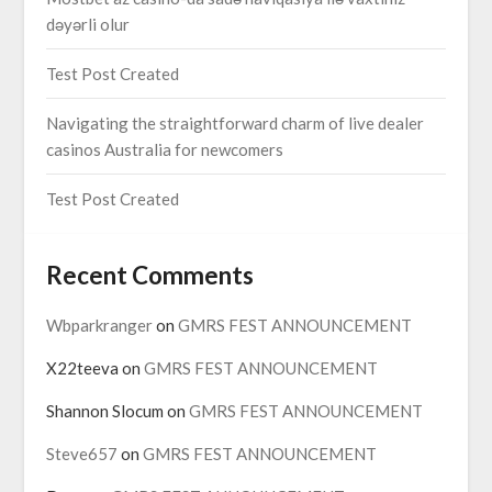
dəyərli olur
Test Post Created
Navigating the straightforward charm of live dealer
casinos Australia for newcomers
Test Post Created
Recent Comments
Wbparkranger
on
GMRS FEST ANNOUNCEMENT
X22teeva
on
GMRS FEST ANNOUNCEMENT
Shannon Slocum
on
GMRS FEST ANNOUNCEMENT
Steve657
on
GMRS FEST ANNOUNCEMENT