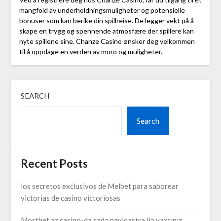
mangfold av underholdningsmuligheter og potensielle
bonuser som kan berike din spillreise. De legger vekt på å
skape en trygg og spennende atmosfære der spillere kan
nyte spillene sine. Chanze Casino ønsker deg velkommen
til å oppdage en verden av moro og muligheter.
SEARCH
Search
Recent Posts
los secretos exclusivos de Melbet para saborear
victorias de casino victoriosas
Mostbet az casino-da sadə naviqasiya ilə vaxtınız