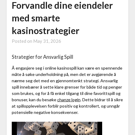
Forvandle dine eiendeler
med smarte
kasinostrategier
Posted on
May 31, 2026
Strategier for Ansvarlig Spill
Å engasjere seg i online kasinospill kan være en spennende
måte å søke underholdning på, men det er avgjørende å
nærme seg det med en gjennomtenkt strategi. Ansvarlig
spill innebærer å sette klare grenser for både tid og penger
som brukes, og for å få enkel tilgang til dine favorittspill og
bonuser, kan du besøke
chanze login
. Dette bidrar til å sikre
at spillopplevelsen forblir positiv og kontrollert, og unngår
potensielle negative konsekvenser.