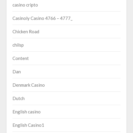
casino cripto
Casinoly Casino 4766 – 4777_
Chicken Road
chilsp
Content
Dan
Denmark Casino
Dutch
English casino
English Casino1