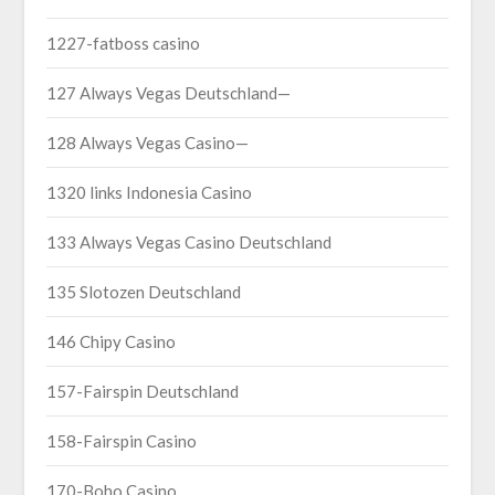
1227-fatboss casino
127 Always Vegas Deutschland—
128 Always Vegas Casino—
1320 links Indonesia Casino
133 Always Vegas Casino Deutschland
135 Slotozen Deutschland
146 Chipy Casino
157-Fairspin Deutschland
158-Fairspin Casino
170-Boho Casino