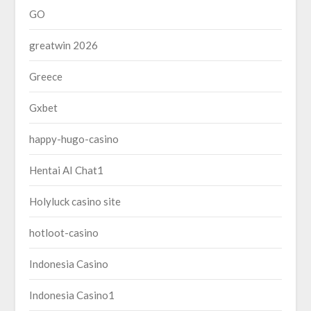
GO
greatwin 2026
Greece
Gxbet
happy-hugo-casino
Hentai AI Chat1
Holyluck casino site
hotloot-casino
Indonesia Casino
Indonesia Casino1