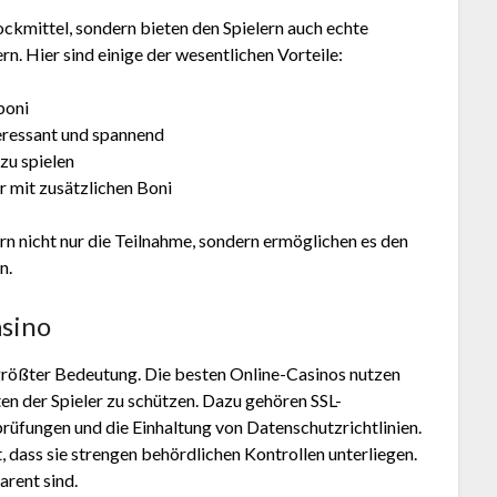
ockmittel, sondern bieten den Spielern auch echte
rn. Hier sind einige der wesentlichen Vorteile:
boni
eressant und spannend
zu spielen
 mit zusätzlichen Boni
n nicht nur die Teilnahme, sondern ermöglichen es den
n.
asino
n größter Bedeutung. Die besten Online-Casinos nutzen
 der Spieler zu schützen. Dazu gehören SSL-
rüfungen und die Einhaltung von Datenschutzrichtlinien.
, dass sie strengen behördlichen Kontrollen unterliegen.
arent sind.