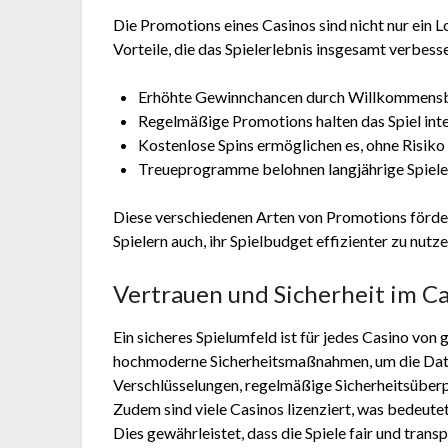
Die Promotions eines Casinos sind nicht nur ein L
Vorteile, die das Spielerlebnis insgesamt verbesse
Erhöhte Gewinnchancen durch Willkommens
Regelmäßige Promotions halten das Spiel int
Kostenlose Spins ermöglichen es, ohne Risiko 
Treueprogramme belohnen langjährige Spieler
Diese verschiedenen Arten von Promotions förder
Spielern auch, ihr Spielbudget effizienter zu nutze
Vertrauen und Sicherheit im C
Ein sicheres Spielumfeld ist für jedes Casino vo
hochmoderne Sicherheitsmaßnahmen, um die Daten
Verschlüsselungen, regelmäßige Sicherheitsüberp
Zudem sind viele Casinos lizenziert, was bedeutet
Dies gewährleistet, dass die Spiele fair und transp