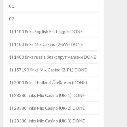
01
02
1) 1100 links English Frt trigger DONE
1) 1100 links Mix Casino (2-SW) DONE
1) 1400 links russia блэкспрут магазин DONE
1) 157190 links Mix Casino (2-PL) DONE
1) 2000 links Thailand เว็บซื้อหวย (DONE)
1) 28380 links Mix Casino (UK-1) DONE
1) 28380 links Mix Casino (UK-2) DONE
1) 28380 links Mix Casino (UK-3) DONE