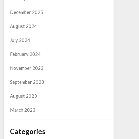
December 2025
August 2024
July 2024
February 2024
November 2023
September 2023
August 2023
March 2023
Categories