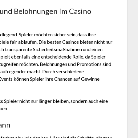
 und Belohnungen im Casino
dlegend. Spieler möchten sicher sein, dass ihre
iele fair ablaufen. Die besten Casinos bieten nicht nur
uch transparente Sicherheitsmaßnahmen und einen
ielt ebenfalls eine entscheidende Rolle, da Spieler
le zugreifen möchten. Belohnungen und Promotions sind
ch aufregender macht. Durch verschiedene
vents können Spieler ihre Chancen auf Gewinne
 Spieler nicht nur länger bleiben, sondern auch eine
uen.
ann
facher als viele denken. Hier sind die Schritte, die man