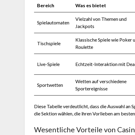
Bereich
Was es bietet
Vielzahl von Themen und
Spielautomaten
Jackpots
Klassische Spiele wie Poker 
Tischspiele
Roulette
Live-Spiele
Echtzeit-Interaktion mit Dea
Wetten auf verschiedene
Sportwetten
Sportereignisse
Diese Tabelle verdeutlicht, dass die Auswahl an 
die Sektion wählen, die ihren Vorlieben am beste
Wesentliche Vorteile von Casi