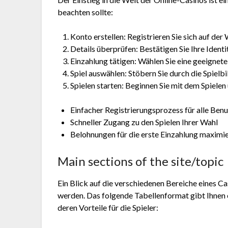
beachten sollte:
Konto erstellen:
Registrieren Sie sich auf der
Details überprüfen:
Bestätigen Sie Ihre Ident
Einzahlung tätigen:
Wählen Sie eine geeignete
Spiel auswählen:
Stöbern Sie durch die Spielbi
Spielen starten:
Beginnen Sie mit dem Spielen 
Einfacher Registrierungsprozess für alle Ben
Schneller Zugang zu den Spielen Ihrer Wahl
Belohnungen für die erste Einzahlung maximi
Main sections of the site/topic
Ein Blick auf die verschiedenen Bereiche eines Cas
werden. Das folgende Tabellenformat gibt Ihnen 
deren Vorteile für die Spieler: