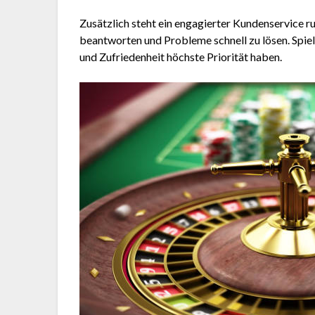
Zusätzlich steht ein engagierter Kundenservice r
beantworten und Probleme schnell zu lösen. Spiele
und Zufriedenheit höchste Priorität haben.