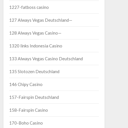
1227-fatboss casino
127 Always Vegas Deutschland—
128 Always Vegas Casino—
1320 links Indonesia Casino
133 Always Vegas Casino Deutschland
135 Slotozen Deutschland
146 Chipy Casino
157-Fairspin Deutschland
158-Fairspin Casino
170-Boho Casino