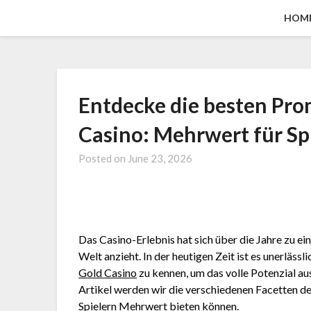
Skip
HOM
to
content
Entdecke die besten Pr
Casino: Mehrwert für Sp
Posted on
June 23, 2026
Das Casino-Erlebnis hat sich über die Jahre zu ein
Welt anzieht. In der heutigen Zeit ist es unerläs
Gold Casino
zu kennen, um das volle Potenzial au
Artikel werden wir die verschiedenen Facetten d
Spielern Mehrwert bieten können.