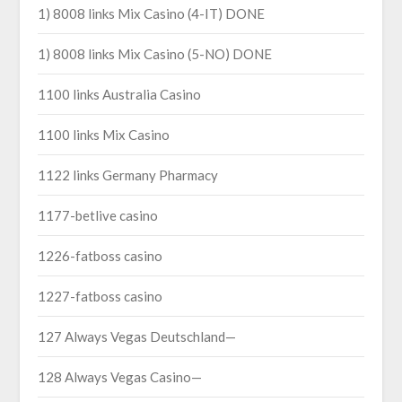
1) 8008 links Mix Casino (4-IT) DONE
1) 8008 links Mix Casino (5-NO) DONE
1100 links Australia Casino
1100 links Mix Casino
1122 links Germany Pharmacy
1177-betlive casino
1226-fatboss casino
1227-fatboss casino
127 Always Vegas Deutschland—
128 Always Vegas Casino—