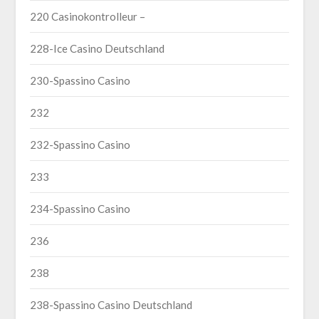
220 Casinokontrolleur –
228-Ice Casino Deutschland
230-Spassino Casino
232
232-Spassino Casino
233
234-Spassino Casino
236
238
238-Spassino Casino Deutschland