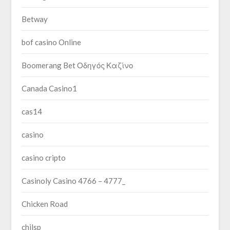
Betway
bof casino Online
Boomerang Bet Οδηγός Καζίνο
Canada Casino1
cas14
casino
casino cripto
Casinoly Casino 4766 – 4777_
Chicken Road
chilsp