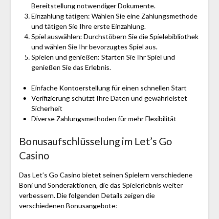
Bereitstellung notwendiger Dokumente.
Einzahlung tätigen:
Wählen Sie eine Zahlungsmethode
und tätigen Sie Ihre erste Einzahlung.
Spiel auswählen:
Durchstöbern Sie die Spielebibliothek
und wählen Sie Ihr bevorzugtes Spiel aus.
Spielen und genießen:
Starten Sie Ihr Spiel und
genießen Sie das Erlebnis.
Einfache Kontoerstellung für einen schnellen Start
Verifizierung schützt Ihre Daten und gewährleistet
Sicherheit
Diverse Zahlungsmethoden für mehr Flexibilität
Bonusaufschlüsselung im Let’s Go
Casino
Das Let’s Go Casino bietet seinen Spielern verschiedene
Boni und Sonderaktionen, die das Spielerlebnis weiter
verbessern. Die folgenden Details zeigen die
verschiedenen Bonusangebote: