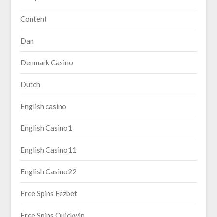
Content
Dan
Denmark Casino
Dutch
English casino
English Casino1
English Casino11
English Casino22
Free Spins Fezbet
Free Spins Quickwin