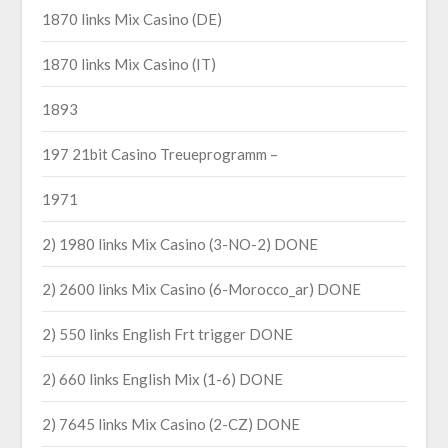
1870 links Mix Casino (DE)
1870 links Mix Casino (IT)
1893
197 21bit Casino Treueprogramm –
1971
2) 1980 links Mix Casino (3-NO-2) DONE
2) 2600 links Mix Casino (6-Morocco_ar) DONE
2) 550 links English Frt trigger DONE
2) 660 links English Mix (1-6) DONE
2) 7645 links Mix Casino (2-CZ) DONE