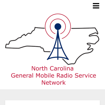
Skip
to
content