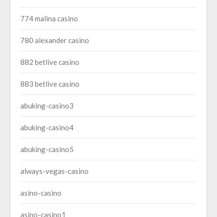
774 malina casino
780 alexander casino
882 betlive casino
883 betlive casino
abuking-casino3
abuking-casino4
abuking-casino5
always-vegas-casino
asino-casino
asino-casino1