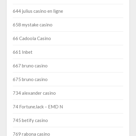
644 julius casino en ligne
658 mystake casino
66 Cadoola Casino
661 Inbet
667 bruno casino
675 bruno casino
734 alexander casino
74 FortuneJack – EMD N
745 betify casino
769 rabona casino