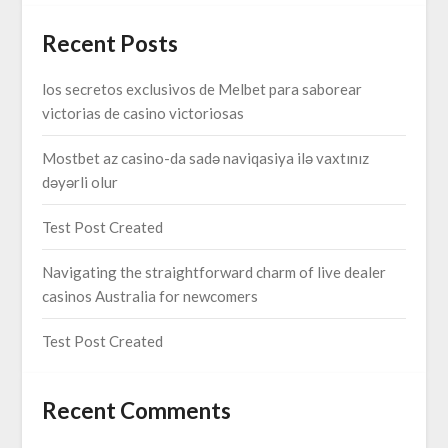
Recent Posts
los secretos exclusivos de Melbet para saborear
victorias de casino victoriosas
Mostbet az casino-da sadə naviqasiya ilə vaxtınız
dəyərli olur
Test Post Created
Navigating the straightforward charm of live dealer
casinos Australia for newcomers
Test Post Created
Recent Comments