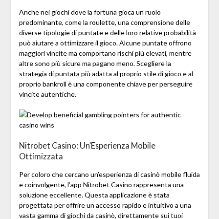
Anche nei giochi dove la fortuna gioca un ruolo
predominante, come la roulette, una comprensione delle
diverse tipologie di puntate e delle loro relative probabilità
può aiutare a ottimizzare il gioco. Alcune puntate offrono
maggiori vincite ma comportano rischi più elevati, mentre
altre sono più sicure ma pagano meno. Scegliere la
strategia di puntata più adatta al proprio stile di gioco e al
proprio bankroll è una componente chiave per perseguire
vincite autentiche.
Nitrobet Casino: Un’Esperienza Mobile
Ottimizzata
Per coloro che cercano un’esperienza di casinò mobile fluida
e coinvolgente, l’app Nitrobet Casino rappresenta una
soluzione eccellente. Questa applicazione è stata
progettata per offrire un accesso rapido e intuitivo a una
vasta gamma di giochi da casinò, direttamente sui tuoi