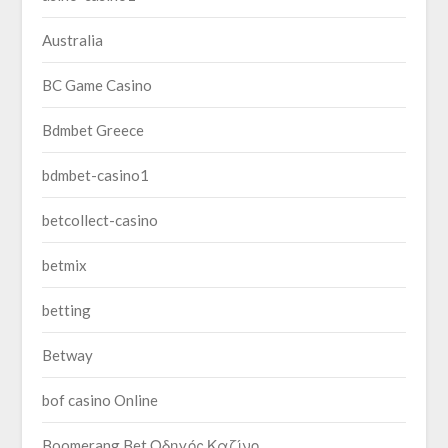
Australia
BC Game Casino
Bdmbet Greece
bdmbet-casino1
betcollect-casino
betmix
betting
Betway
bof casino Online
Boomerang Bet Οδηγός Καζίνο