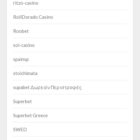
ritzo-casino
RollDorado Casino
Roobet
sol-casino
spainsp
stoichimata
supabet Δωρεάν Περιστροφές
Superbet
Superbet Greece
SWED