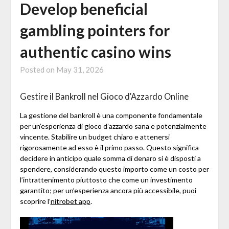
Develop beneficial
gambling pointers for
authentic casino wins
Posted on
May 31, 2026
Gestire il Bankroll nel Gioco d’Azzardo Online
La gestione del bankroll è una componente fondamentale
per un’esperienza di gioco d’azzardo sana e potenzialmente
vincente. Stabilire un budget chiaro e attenersi
rigorosamente ad esso è il primo passo. Questo significa
decidere in anticipo quale somma di denaro si è disposti a
spendere, considerando questo importo come un costo per
l’intrattenimento piuttosto che come un investimento
garantito; per un’esperienza ancora più accessibile, puoi
scoprire l’
nitrobet app
.