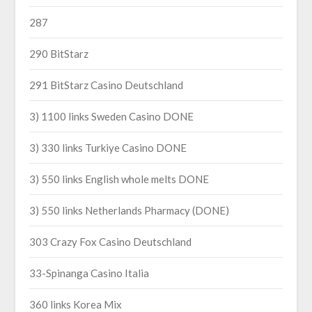
287
290 BitStarz
291 BitStarz Casino Deutschland
3) 1100 links Sweden Casino DONE
3) 330 links Turkiye Casino DONE
3) 550 links English whole melts DONE
3) 550 links Netherlands Pharmacy (DONE)
303 Crazy Fox Casino Deutschland
33-Spinanga Casino Italia
360 links Korea Mix