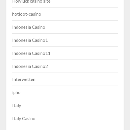
Holyluck casino site
hotloot-casino
Indonesia Casino
Indonesia Casino1
Indonesia Casino11
Indonesia Casino2
Interwetten
ipho
Italy
Italy Casino