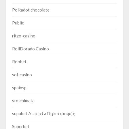
Polkadot chocolate
Public
ritzo-casino
RollDorado Casino
Roobet
sol-casino
spainsp
stoichimata
supabet Δωρεάν Περιστροφές
Superbet