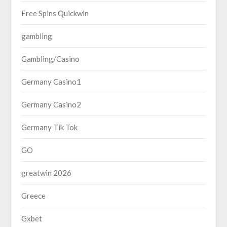
Free Spins Quickwin
gambling
Gambling/Casino
Germany Casino1
Germany Casino2
Germany Tik Tok
GO
greatwin 2026
Greece
Gxbet