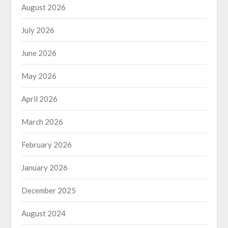
August 2026
July 2026
June 2026
May 2026
April 2026
March 2026
February 2026
January 2026
December 2025
August 2024