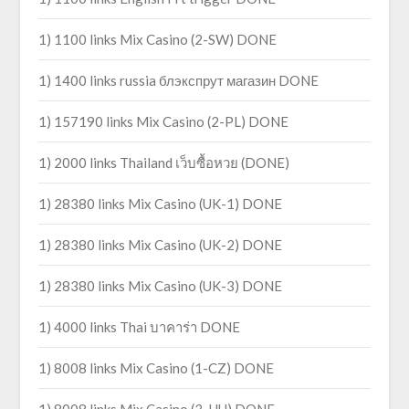
1) 1100 links Mix Casino (2-SW) DONE
1) 1400 links russia блэкспрут магазин DONE
1) 157190 links Mix Casino (2-PL) DONE
1) 2000 links Thailand เว็บซื้อหวย (DONE)
1) 28380 links Mix Casino (UK-1) DONE
1) 28380 links Mix Casino (UK-2) DONE
1) 28380 links Mix Casino (UK-3) DONE
1) 4000 links Thai บาคาร่า DONE
1) 8008 links Mix Casino (1-CZ) DONE
1) 8008 links Mix Casino (3-HU) DONE