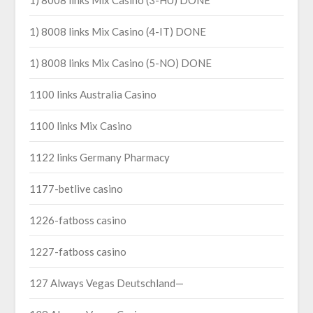
1) 8008 links Mix Casino (4-IT) DONE
1) 8008 links Mix Casino (5-NO) DONE
1100 links Australia Casino
1100 links Mix Casino
1122 links Germany Pharmacy
1177-betlive casino
1226-fatboss casino
1227-fatboss casino
127 Always Vegas Deutschland—