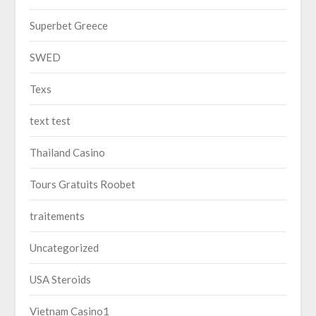
Superbet Greece
SWED
Texs
text test
Thailand Casino
Tours Gratuits Roobet
traitements
Uncategorized
USA Steroids
Vietnam Casino1