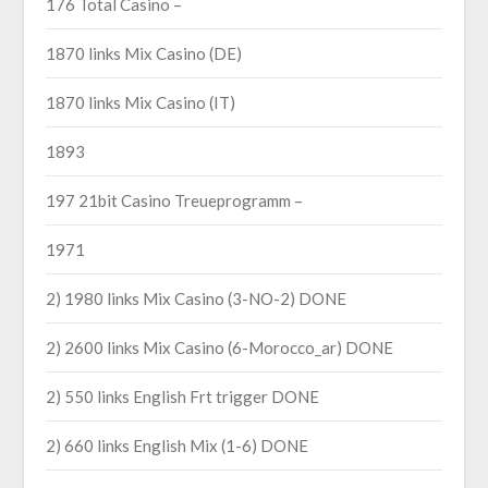
176 Total Casino –
1870 links Mix Casino (DE)
1870 links Mix Casino (IT)
1893
197 21bit Casino Treueprogramm –
1971
2) 1980 links Mix Casino (3-NO-2) DONE
2) 2600 links Mix Casino (6-Morocco_ar) DONE
2) 550 links English Frt trigger DONE
2) 660 links English Mix (1-6) DONE