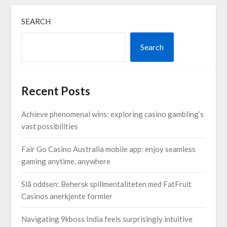
SEARCH
Search
Recent Posts
Achieve phenomenal wins: exploring casino gambling’s
vast possibilities
Fair Go Casino Australia mobile app: enjoy seamless
gaming anytime, anywhere
Slå oddsen: Behersk spillmentaliteten med FatFruit
Casinos anerkjente formler
Navigating 9kboss India feels surprisingly intuitive