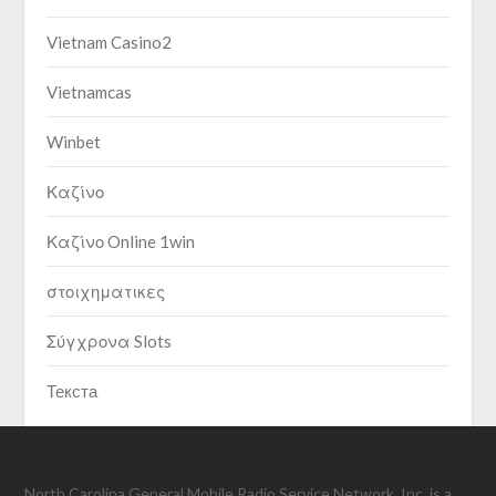
Vietnam Casino2
Vietnamcas
Winbet
Καζίνο
Καζίνο Online 1win
στοιχηματικες
Σύγχρονα Slots
Текста
North Carolina General Mobile Radio Service Network, Inc. is a