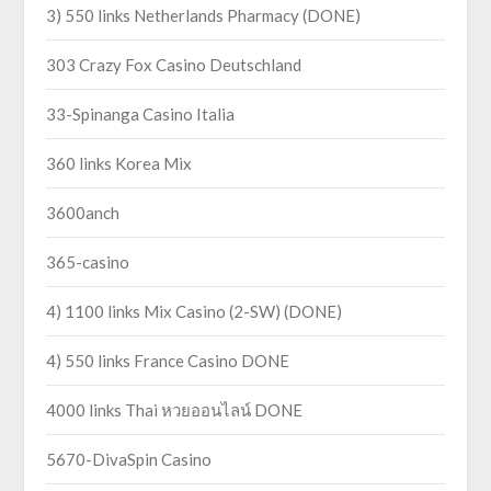
3) 550 links Netherlands Pharmacy (DONE)
303 Crazy Fox Casino Deutschland
33-Spinanga Casino Italia
360 links Korea Mix
3600anch
365-casino
4) 1100 links Mix Casino (2-SW) (DONE)
4) 550 links France Casino DONE
4000 links Thai หวยออนไลน์ DONE
5670-DivaSpin Casino