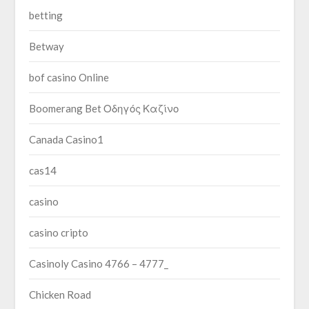
betting
Betway
bof casino Online
Boomerang Bet Οδηγός Καζίνο
Canada Casino1
cas14
casino
casino cripto
Casinoly Casino 4766 – 4777_
Chicken Road