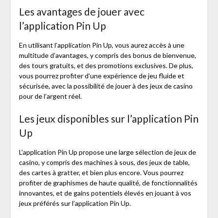
Les avantages de jouer avec
l’application Pin Up
En utilisant l’application Pin Up, vous aurez accès à une
multitude d’avantages, y compris des bonus de bienvenue,
des tours gratuits, et des promotions exclusives. De plus,
vous pourrez profiter d’une expérience de jeu fluide et
sécurisée, avec la possibilité de jouer à des jeux de casino
pour de l’argent réel.
Les jeux disponibles sur l’application Pin
Up
L’application Pin Up propose une large sélection de jeux de
casino, y compris des machines à sous, des jeux de table,
des cartes à gratter, et bien plus encore. Vous pourrez
profiter de graphismes de haute qualité, de fonctionnalités
innovantes, et de gains potentiels élevés en jouant à vos
jeux préférés sur l’application Pin Up.