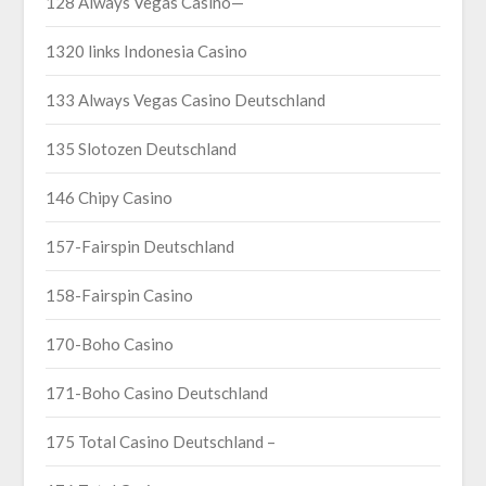
128 Always Vegas Casino—
1320 links Indonesia Casino
133 Always Vegas Casino Deutschland
135 Slotozen Deutschland
146 Chipy Casino
157-Fairspin Deutschland
158-Fairspin Casino
170-Boho Casino
171-Boho Casino Deutschland
175 Total Casino Deutschland –