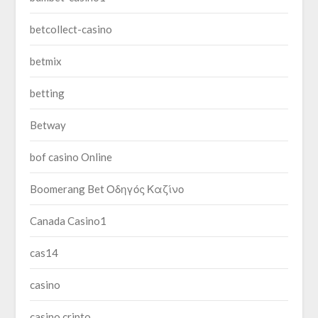
betcollect-casino
betmix
betting
Betway
bof casino Online
Boomerang Bet Οδηγός Καζίνο
Canada Casino1
cas14
casino
casino cripto