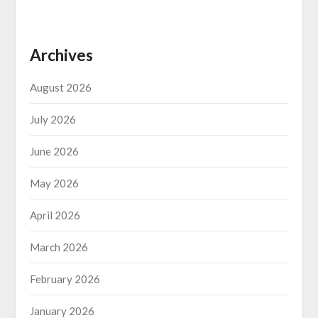
Archives
August 2026
July 2026
June 2026
May 2026
April 2026
March 2026
February 2026
January 2026