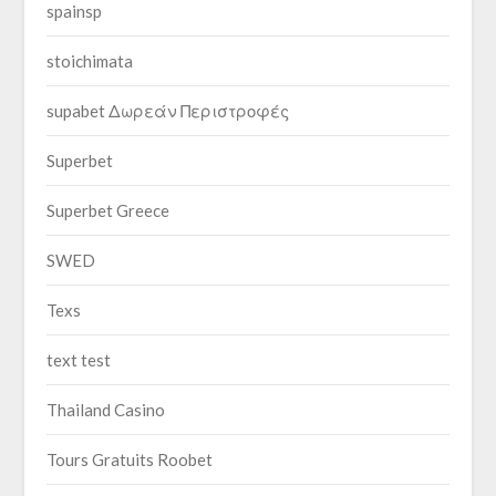
spainsp
stoichimata
supabet Δωρεάν Περιστροφές
Superbet
Superbet Greece
SWED
Texs
text test
Thailand Casino
Tours Gratuits Roobet