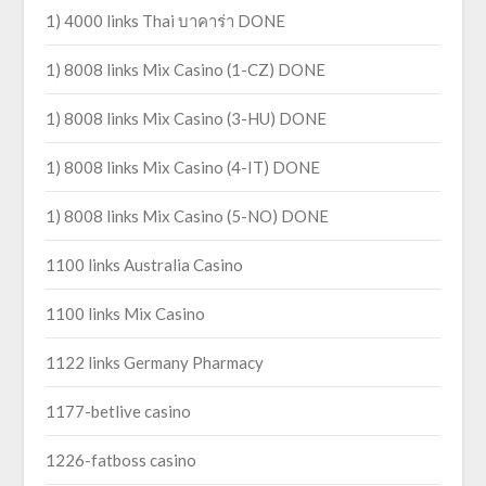
1) 4000 links Thai บาคาร่า DONE
1) 8008 links Mix Casino (1-CZ) DONE
1) 8008 links Mix Casino (3-HU) DONE
1) 8008 links Mix Casino (4-IT) DONE
1) 8008 links Mix Casino (5-NO) DONE
1100 links Australia Casino
1100 links Mix Casino
1122 links Germany Pharmacy
1177-betlive casino
1226-fatboss casino