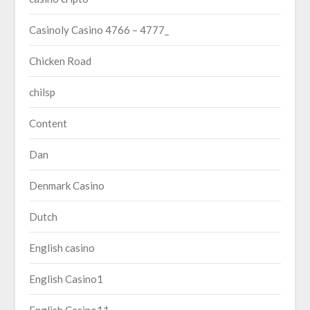
Casinoly Casino 4766 – 4777_
Chicken Road
chilsp
Content
Dan
Denmark Casino
Dutch
English casino
English Casino1
English Casino11