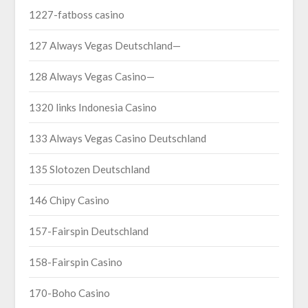
1227-fatboss casino
127 Always Vegas Deutschland—
128 Always Vegas Casino—
1320 links Indonesia Casino
133 Always Vegas Casino Deutschland
135 Slotozen Deutschland
146 Chipy Casino
157-Fairspin Deutschland
158-Fairspin Casino
170-Boho Casino