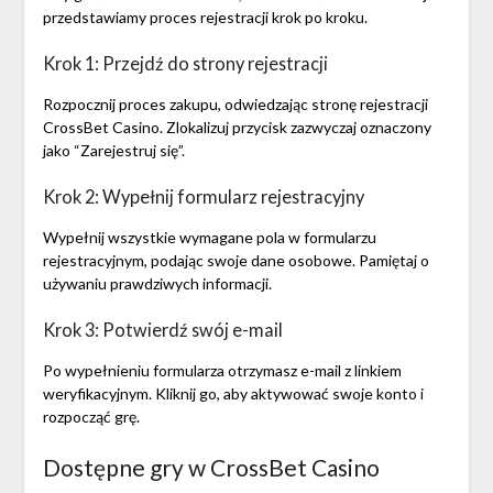
przedstawiamy proces rejestracji krok po kroku.
Krok 1: Przejdź do strony rejestracji
Rozpocznij proces zakupu, odwiedzając stronę rejestracji
CrossBet Casino. Zlokalizuj przycisk zazwyczaj oznaczony
jako “Zarejestruj się”.
Krok 2: Wypełnij formularz rejestracyjny
Wypełnij wszystkie wymagane pola w formularzu
rejestracyjnym, podając swoje dane osobowe. Pamiętaj o
używaniu prawdziwych informacji.
Krok 3: Potwierdź swój e-mail
Po wypełnieniu formularza otrzymasz e-mail z linkiem
weryfikacyjnym. Kliknij go, aby aktywować swoje konto i
rozpocząć grę.
Dostępne gry w CrossBet Casino