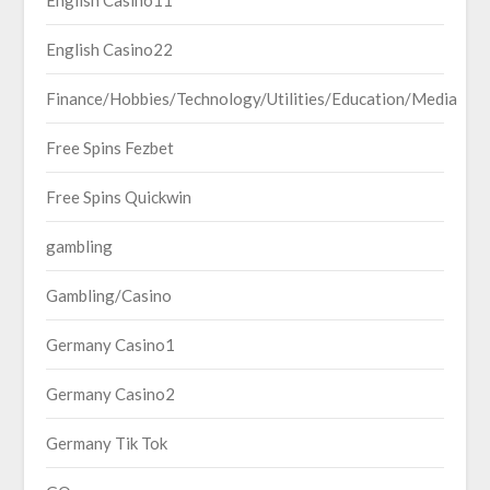
English Casino22
Finance/Hobbies/Technology/Utilities/Education/Media
Free Spins Fezbet
Free Spins Quickwin
gambling
Gambling/Casino
Germany Casino1
Germany Casino2
Germany Tik Tok