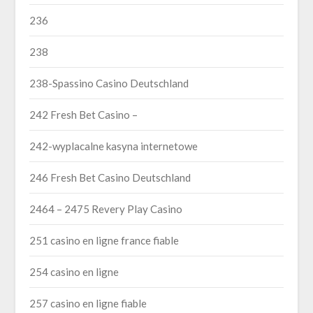
236
238
238-Spassino Casino Deutschland
242 Fresh Bet Casino –
242-wyplacalne kasyna internetowe
246 Fresh Bet Casino Deutschland
2464 – 2475 Revery Play Casino
251 casino en ligne france fiable
254 casino en ligne
257 casino en ligne fiable