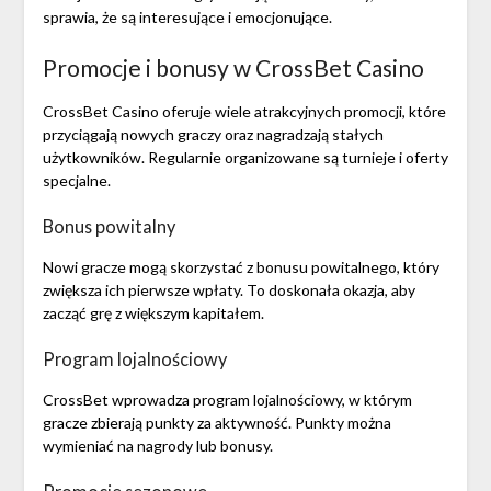
sprawia, że są interesujące i emocjonujące.
Promocje i bonusy w CrossBet Casino
CrossBet Casino oferuje wiele atrakcyjnych promocji, które
przyciągają nowych graczy oraz nagradzają stałych
użytkowników. Regularnie organizowane są turnieje i oferty
specjalne.
Bonus powitalny
Nowi gracze mogą skorzystać z bonusu powitalnego, który
zwiększa ich pierwsze wpłaty. To doskonała okazja, aby
zacząć grę z większym kapitałem.
Program lojalnościowy
CrossBet wprowadza program lojalnościowy, w którym
gracze zbierają punkty za aktywność. Punkty można
wymieniać na nagrody lub bonusy.