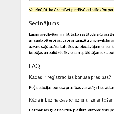
Vai zinājāt, ka CrossBet piedāvā arī atlīdzību pa
Secinājums
Laipni piedāvājumi ir būtiska sastāvdaļa CrossBet 
arī saglabā esošos. Labi organizēti un pievilcīgi 
uzvaru sajūtu. Atskatoties uz piedāvājumiem un to
iespējas un palīdzēs ikvienam spēlētājam uzlabot
FAQ
Kādas ir reģistrācijas bonusa prasības?
Reģistrācijas bonusa prasības var atšķirties at
Kāda ir bezmaksas griezienu izmantošan
Bezmaksas griezieni tiek piešķirti automātiski p