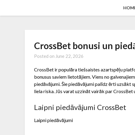
Skip
HOM
to
content
CrossBet bonusi un pied
Posted on
June 22, 2026
CrossBet ir populāra tiešsaistes azartspēļu platfo
bonusus saviem lietotājiem. Viens no galvenajiem v
piedāvājumi. Šie piedāvājumi palīdz ērti uzsākt sp
liela riska. Jūs varat uzzināt vairāk par CrossBe
Laipni piedāvājumi CrossBet
Laipni piedāvājumi