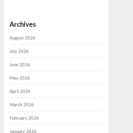
Archives
August 2026
July 2026
June 2026
May 2026
April 2026
March 2026
February 2026
January 2026