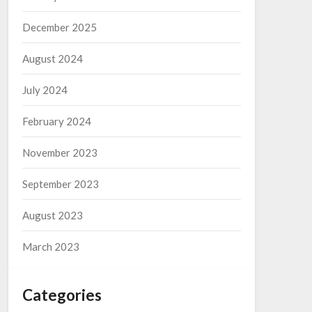
December 2025
August 2024
July 2024
February 2024
November 2023
September 2023
August 2023
March 2023
Categories