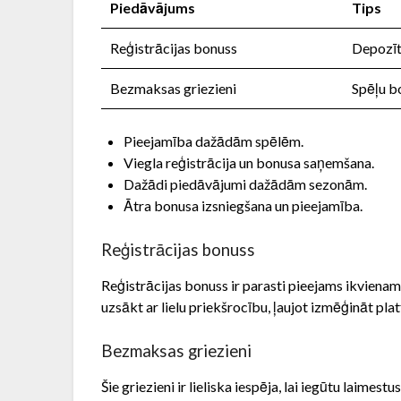
Piedāvājums
Tips
Reģistrācijas bonuss
Depozīt
Bezmaksas griezieni
Spēļu b
Pieejamība dažādām spēlēm.
Viegla reģistrācija un bonusa saņemšana.
Dažādi piedāvājumi dažādām sezonām.
Ātra bonusa izsniegšana un pieejamība.
Reģistrācijas bonuss
Reģistrācijas bonuss ir parasti pieejams ikvienam
uzsākt ar lielu priekšrocību, ļaujot izmēģināt pla
Bezmaksas griezieni
Šie griezieni ir lieliska iespēja, lai iegūtu laime