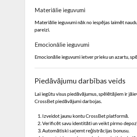
Materiālie ieguvumi
Materiālie ieguvumi nāk no iespējas laimēt naudu,
pareizi.
Emocionālie ieguvumi
Emocionālie ieguvumi ietver prieku un azartu, spē
Piedāvājumu darbības veids
Lai iegūtu visus piedāvājumus, spēlētājiem ir jāiev
CrossBet piedāvājumi darbojas.
Izveidot jaunu kontu CrossBet platformā.
Verificēt savu identitāti un veikt pirmo depoz
Automātiski saņemt reģistrācijas bonusu.