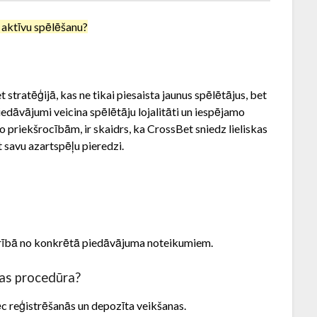
r aktīvu spēlēšanu?
stratēģijā, kas ne tikai piesaista jaunus spēlētājus, bet
piedāvājumi veicina spēlētāju lojalitāti un iespējamo
 priekšrocībām, ir skaidrs, ka CrossBet sniedz lieliskas
 savu azartspēļu pieredzi.
karībā no konkrētā piedāvājuma noteikumiem.
as procedūra?
ēc reģistrēšanās un depozīta veikšanas.