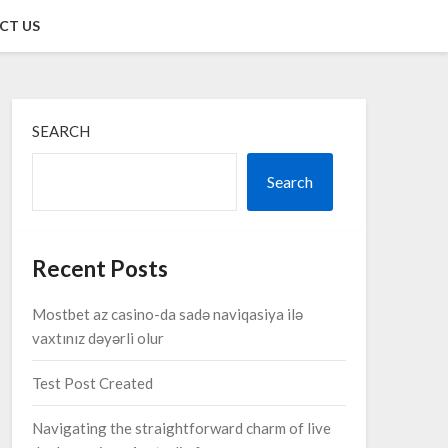
CT US
SEARCH
Search
Recent Posts
Mostbet az casino-da sadə naviqasiya ilə
vaxtınız dəyərli olur
Test Post Created
Navigating the straightforward charm of live