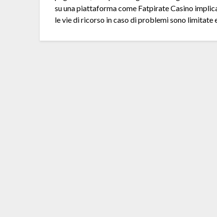
su una piattaforma come Fatpirate Casino implica q
le vie di ricorso in caso di problemi sono limitate