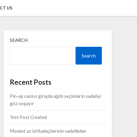
CT US
SEARCH
Search
Recent Posts
Pin-up casino girişdə ağıllı seçimlərin sadəliyi
göz oxşayır
Test Post Created
Mosbet az istifadəçilərinin sadəlikdən