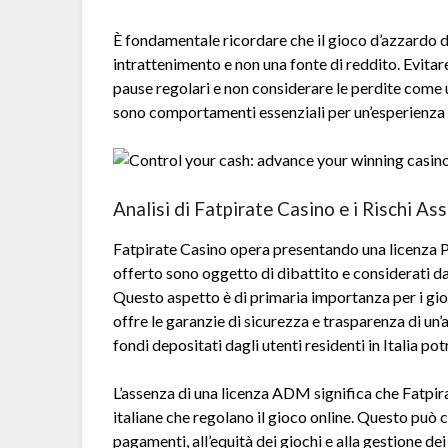
È fondamentale ricordare che il gioco d’azzardo
intrattenimento e non una fonte di reddito. Evitare 
pause regolari e non considerare le perdite come 
sono comportamenti essenziali per un’esperienza l
Analisi di Fatpirate Casino e i Rischi Ass
Fatpirate Casino opera presentando una licenza PAG
offerto sono oggetto di dibattito e considerati da
Questo aspetto è di primaria importanza per i gioc
offre le garanzie di sicurezza e trasparenza di u
fondi depositati dagli utenti residenti in Italia
L’assenza di una licenza ADM significa che Fatpir
italiane che regolano il gioco online. Questo può
pagamenti, all’equità dei giochi e alla gestione dei 