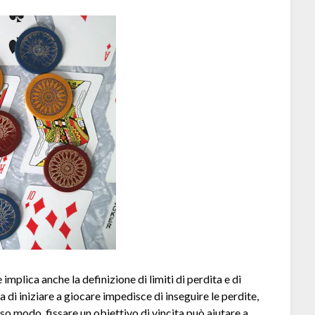
 implica anche la definizione di limiti di perdita e di
a di iniziare a giocare impedisce di inseguire le perdite,
so modo, fissare un obiettivo di vincita può aiutare a