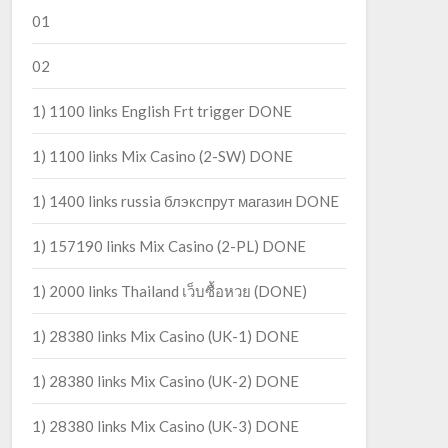
01
02
1) 1100 links English Frt trigger DONE
1) 1100 links Mix Casino (2-SW) DONE
1) 1400 links russia блэкспрут магазин DONE
1) 157190 links Mix Casino (2-PL) DONE
1) 2000 links Thailand เว็บซื้อหวย (DONE)
1) 28380 links Mix Casino (UK-1) DONE
1) 28380 links Mix Casino (UK-2) DONE
1) 28380 links Mix Casino (UK-3) DONE