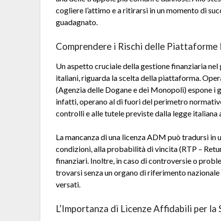
cogliere l’attimo e a ritirarsi in un momento di su
guadagnato.
Comprendere i Rischi delle Piattaform
Un aspetto cruciale della gestione finanziaria nel
italiani, riguarda la scelta della piattaforma. Op
(Agenzia delle Dogane e dei Monopoli) espone i gio
infatti, operano al di fuori del perimetro normativ
controlli e alle tutele previste dalla legge italian
La mancanza di una licenza ADM può tradursi in un
condizioni, alla probabilità di vincita (RTP – Retur
finanziari. Inoltre, in caso di controversie o probl
trovarsi senza un organo di riferimento nazionale a 
versati.
L’Importanza di Licenze Affidabili per la