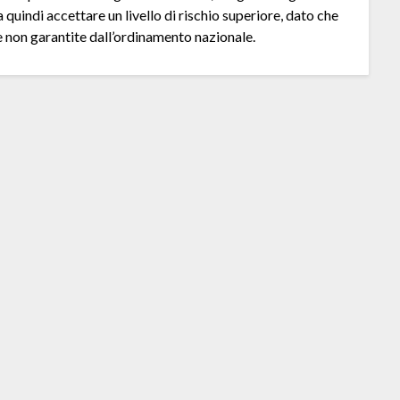
uindi accettare un livello di rischio superiore, dato che
 e non garantite dall’ordinamento nazionale.