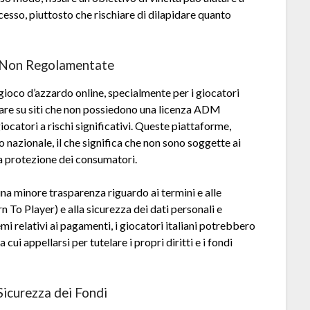
ccesso, piuttosto che rischiare di dilapidare quanto
e Non Regolamentate
 gioco d’azzardo online, specialmente per i giocatori
erare su siti che non possiedono una licenza ADM
catori a rischi significativi. Queste piattaforme,
o nazionale, il che significa che non sono soggette ai
a a protezione dei consumatori.
a minore trasparenza riguardo ai termini e alle
n To Player) e alla sicurezza dei dati personali e
emi relativi ai pagamenti, i giocatori italiani potrebbero
cui appellarsi per tutelare i propri diritti e i fondi
 Sicurezza dei Fondi