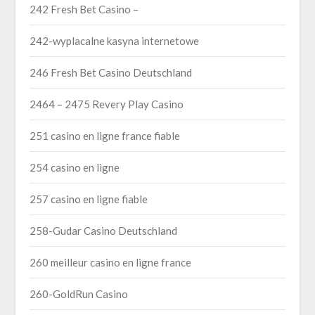
242 Fresh Bet Casino –
242-wyplacalne kasyna internetowe
246 Fresh Bet Casino Deutschland
2464 – 2475 Revery Play Casino
251 casino en ligne france fiable
254 casino en ligne
257 casino en ligne fiable
258-Gudar Casino Deutschland
260 meilleur casino en ligne france
260-GoldRun Casino