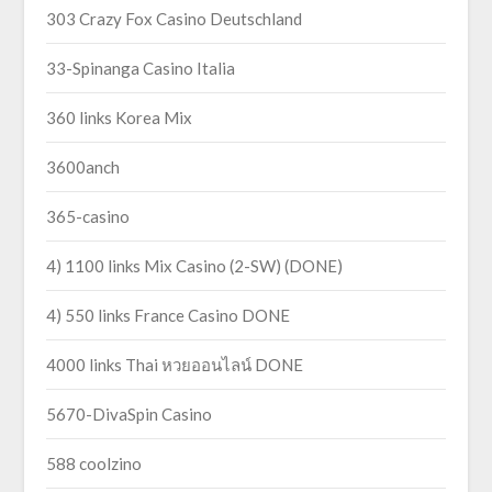
303 Crazy Fox Casino Deutschland
33-Spinanga Casino Italia
360 links Korea Mix
3600anch
365-casino
4) 1100 links Mix Casino (2-SW) (DONE)
4) 550 links France Casino DONE
4000 links Thai หวยออนไลน์ DONE
5670-DivaSpin Casino
588 coolzino