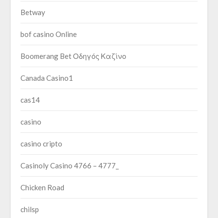
Betway
bof casino Online
Boomerang Bet Οδηγός Καζίνο
Canada Casino1
cas14
casino
casino cripto
Casinoly Casino 4766 – 4777_
Chicken Road
chilsp