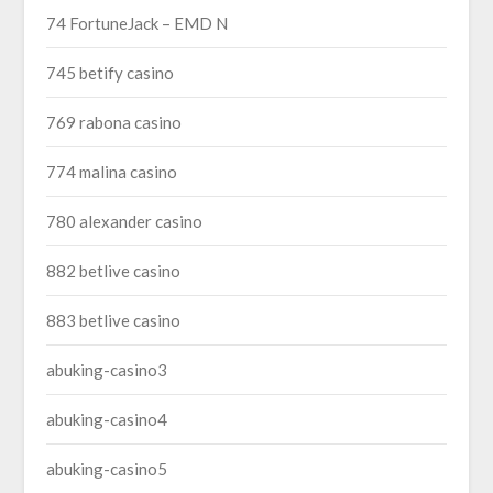
74 FortuneJack – EMD N
745 betify casino
769 rabona casino
774 malina casino
780 alexander casino
882 betlive casino
883 betlive casino
abuking-casino3
abuking-casino4
abuking-casino5