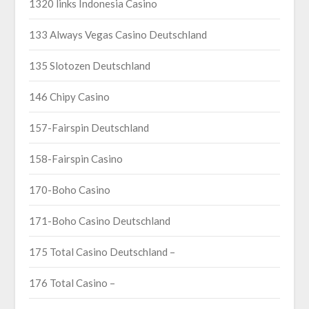
1320 links Indonesia Casino
133 Always Vegas Casino Deutschland
135 Slotozen Deutschland
146 Chipy Casino
157-Fairspin Deutschland
158-Fairspin Casino
170-Boho Casino
171-Boho Casino Deutschland
175 Total Casino Deutschland –
176 Total Casino –