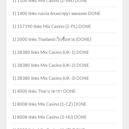
1) 1100 links Mix Casino (2-SW) DONE
1) 1400 links russia блэкспрут магазин DONE
1) 157190 links Mix Casino (2-PL) DONE
1) 2000 links Thailand เว็บซื้อหวย (DONE)
1) 28380 links Mix Casino (UK-1) DONE
1) 28380 links Mix Casino (UK-2) DONE
1) 28380 links Mix Casino (UK-3) DONE
1) 4000 links Thai บาคาร่า DONE
1) 8008 links Mix Casino (1-CZ) DONE
1) 8008 links Mix Casino (3-HU) DONE