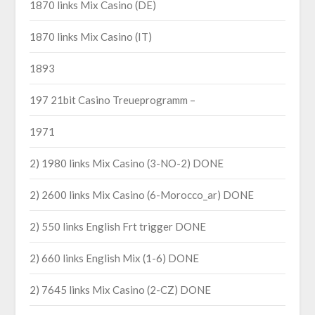
1870 links Mix Casino (DE)
1870 links Mix Casino (IT)
1893
197 21bit Casino Treueprogramm –
1971
2) 1980 links Mix Casino (3-NO-2) DONE
2) 2600 links Mix Casino (6-Morocco_ar) DONE
2) 550 links English Frt trigger DONE
2) 660 links English Mix (1-6) DONE
2) 7645 links Mix Casino (2-CZ) DONE