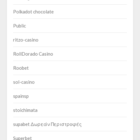
Polkadot chocolate
Public
ritzo-casino
RollDorado Casino
Roobet
sol-casino
spainsp
stoichimata
supabet Δωρεάν Περιστροφές
Superbet