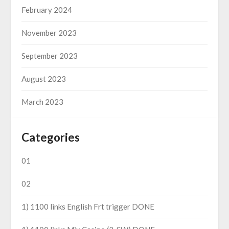
February 2024
November 2023
September 2023
August 2023
March 2023
Categories
01
02
1) 1100 links English Frt trigger DONE