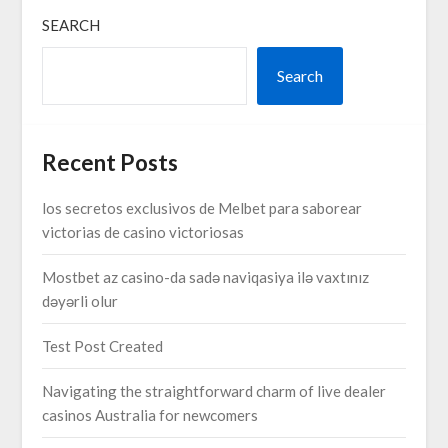
SEARCH
Search
Recent Posts
los secretos exclusivos de Melbet para saborear
victorias de casino victoriosas
Mostbet az casino-da sadə naviqasiya ilə vaxtınız
dəyərli olur
Test Post Created
Navigating the straightforward charm of live dealer
casinos Australia for newcomers