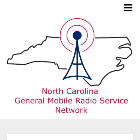
Skip
to
content