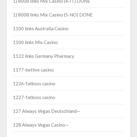
1) 8008 links Mix Casino (4-IT) DONE
1) 8008 links Mix Casino (5-NO) DONE
1100 links Australia Casino
1100 links Mix Casino
1122 links Germany Pharmacy
1177-betlive casino
1226-fatboss casino
1227-fatboss casino
127 Always Vegas Deutschland—
128 Always Vegas Casino—