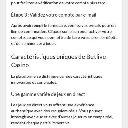
pour faciliter la vérification de votre compte plus tard.
Étape 3 : Validez votre compte par e-mail
Après avoir rempli le formulaire, vérifiez vos e-mails pour un
lien de confirmation. Cliquez sur le lien pour activer votre
compte, ce qui vous permettra de faire votre premier dépôt
et de commencer à jouer.
Caractéristiques uniques de Betlive
Casino
La plateforme se distingue par ses caractéristiques
innovantes et conviviales.
Une gamme variée de jeux en direct
Les jeux en direct vous offrent une expérience
authentique avec des croupiers réels. Vous pouvez
interagir avec eux et avec d’autres joueurs en temps réel,
rendant chaque partie immersive.