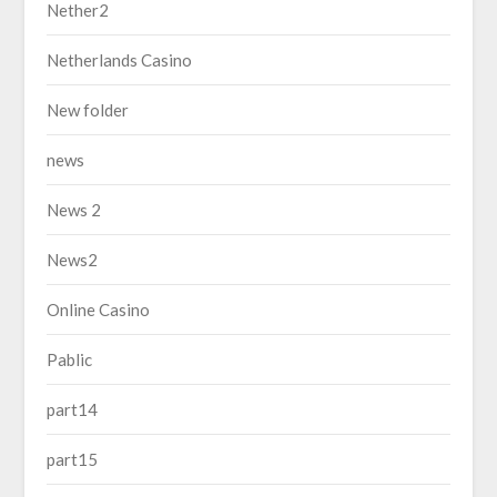
Nether2
Netherlands Casino
New folder
news
News 2
News2
Online Casino
Pablic
part14
part15