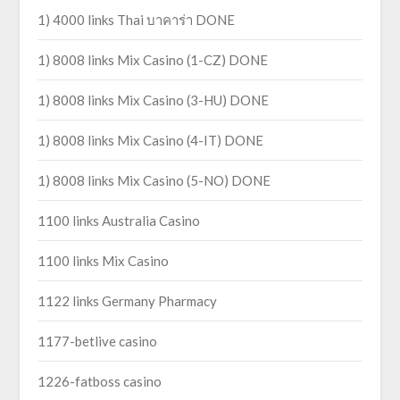
1) 4000 links Thai บาคาร่า DONE
1) 8008 links Mix Casino (1-CZ) DONE
1) 8008 links Mix Casino (3-HU) DONE
1) 8008 links Mix Casino (4-IT) DONE
1) 8008 links Mix Casino (5-NO) DONE
1100 links Australia Casino
1100 links Mix Casino
1122 links Germany Pharmacy
1177-betlive casino
1226-fatboss casino