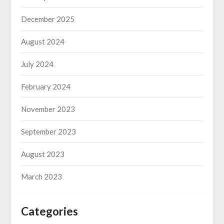
December 2025
August 2024
July 2024
February 2024
November 2023
September 2023
August 2023
March 2023
Categories