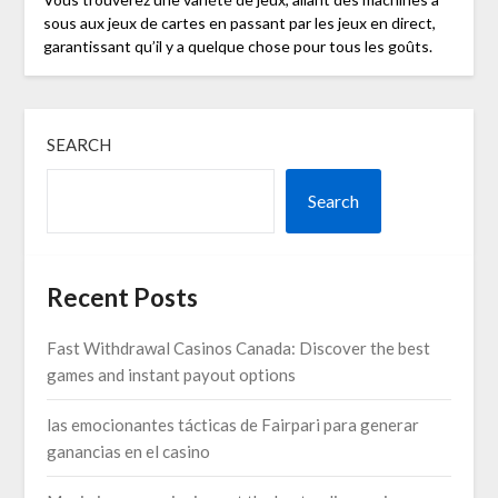
sous aux jeux de cartes en passant par les jeux en direct,
garantissant qu’il y a quelque chose pour tous les goûts.
SEARCH
Search
Recent Posts
Fast Withdrawal Casinos Canada: Discover the best
games and instant payout options
las emocionantes tácticas de Fairpari para generar
ganancias en el casino