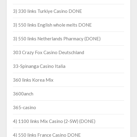
3) 330 links Turkiye Casino DONE
3) 550 links English whole melts DONE
3) 550 links Netherlands Pharmacy (DONE)
303 Crazy Fox Casino Deutschland
33-Spinanga Casino Italia
360 links Korea Mix
3600anch
365-casino
4) 1100 links Mix Casino (2-SW) (DONE)
4) 550 links France Casino DONE