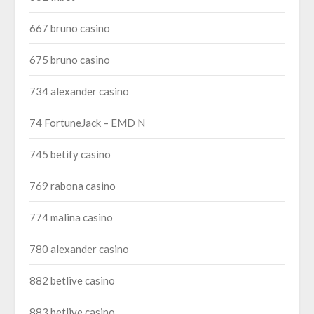
667 bruno casino
675 bruno casino
734 alexander casino
74 FortuneJack – EMD N
745 betify casino
769 rabona casino
774 malina casino
780 alexander casino
882 betlive casino
883 betlive casino