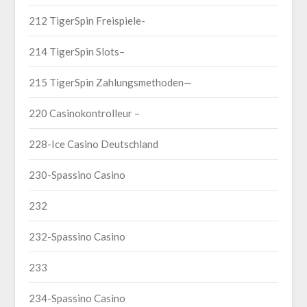
212 TigerSpin Freispiele-
214 TigerSpin Slots–
215 TigerSpin Zahlungsmethoden—
220 Casinokontrolleur –
228-Ice Casino Deutschland
230-Spassino Casino
232
232-Spassino Casino
233
234-Spassino Casino