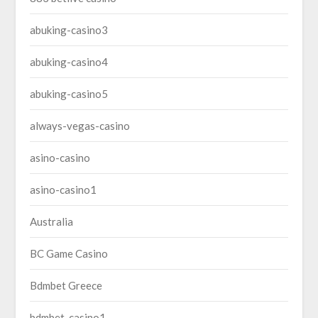
abuking-casino3
abuking-casino4
abuking-casino5
always-vegas-casino
asino-casino
asino-casino1
Australia
BC Game Casino
Bdmbet Greece
bdmbet-casino1