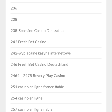
236
238
238-Spassino Casino Deutschland
242 Fresh Bet Casino –
242-wyplacalne kasyna internetowe
246 Fresh Bet Casino Deutschland
2464 – 2475 Revery Play Casino
251 casino en ligne france fiable
254 casino en ligne
257 casino en ligne fiable