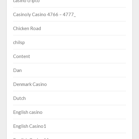
casino cripto
Casinoly Casino 4766 – 4777_
Chicken Road
chilsp
Content
Dan
Denmark Casino
Dutch
English casino
English Casino1