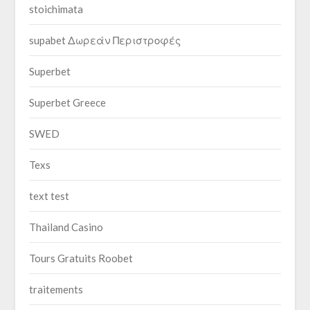
stoichimata
supabet Δωρεάν Περιστροφές
Superbet
Superbet Greece
SWED
Texs
text test
Thailand Casino
Tours Gratuits Roobet
traitements