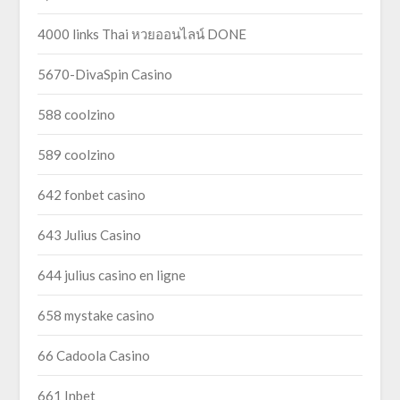
4000 links Thai หวยออนไลน์ DONE
5670-DivaSpin Casino
588 coolzino
589 coolzino
642 fonbet casino
643 Julius Casino
644 julius casino en ligne
658 mystake casino
66 Cadoola Casino
661 Inbet