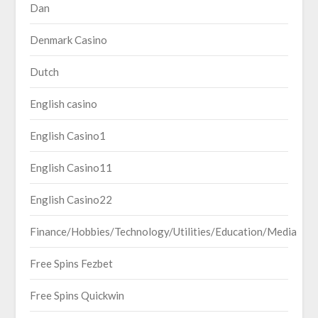
Dan
Denmark Casino
Dutch
English casino
English Casino1
English Casino11
English Casino22
Finance/Hobbies/Technology/Utilities/Education/Media
Free Spins Fezbet
Free Spins Quickwin