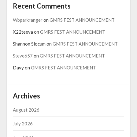
Recent Comments
Wbparkranger
on
GMRS FEST ANNOUNCEMENT
X22teeva
on
GMRS FEST ANNOUNCEMENT
Shannon Slocum
on
GMRS FEST ANNOUNCEMENT
Steve657
on
GMRS FEST ANNOUNCEMENT
Davy
on
GMRS FEST ANNOUNCEMENT
Archives
August 2026
July 2026