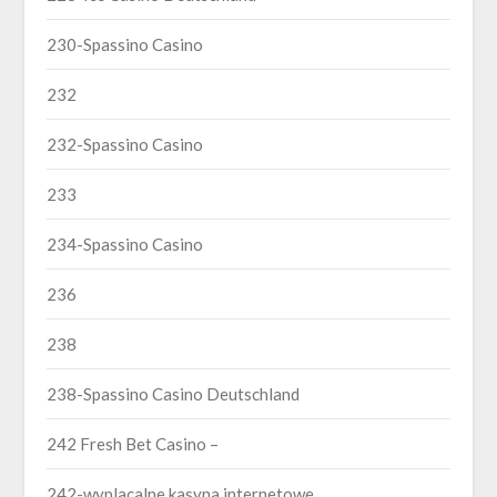
230-Spassino Casino
232
232-Spassino Casino
233
234-Spassino Casino
236
238
238-Spassino Casino Deutschland
242 Fresh Bet Casino –
242-wyplacalne kasyna internetowe