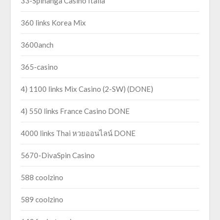
33-Spinanga Casino Italia
360 links Korea Mix
3600anch
365-casino
4) 1100 links Mix Casino (2-SW) (DONE)
4) 550 links France Casino DONE
4000 links Thai หวยออนไลน์ DONE
5670-DivaSpin Casino
588 coolzino
589 coolzino