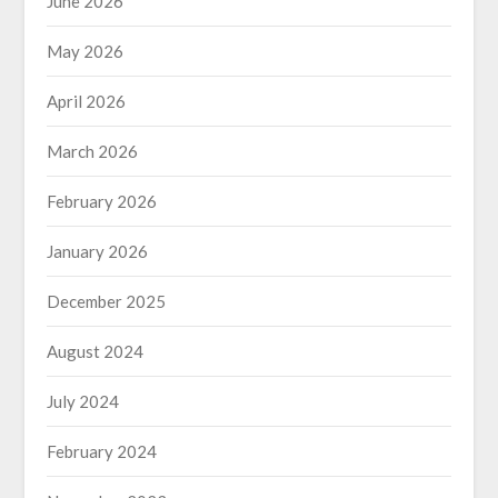
June 2026
May 2026
April 2026
March 2026
February 2026
January 2026
December 2025
August 2024
July 2024
February 2024