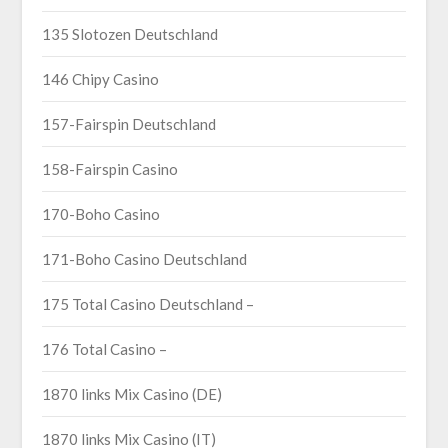
135 Slotozen Deutschland
146 Chipy Casino
157-Fairspin Deutschland
158-Fairspin Casino
170-Boho Casino
171-Boho Casino Deutschland
175 Total Casino Deutschland –
176 Total Casino –
1870 links Mix Casino (DE)
1870 links Mix Casino (IT)