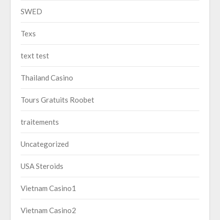
SWED
Texs
text test
Thailand Casino
Tours Gratuits Roobet
traitements
Uncategorized
USA Steroids
Vietnam Casino1
Vietnam Casino2