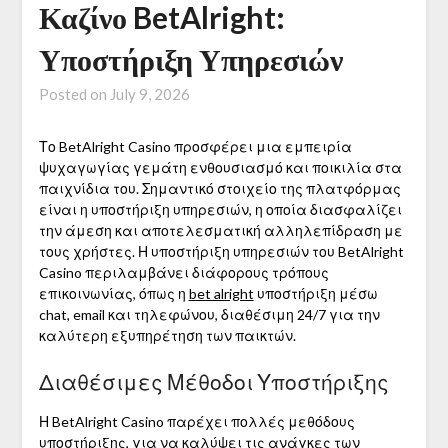
Καζίνο BetAlright:
Υποστήριξη Υπηρεσιών
Posted on
July 9, 2026
Το BetAlright Casino προσφέρει μια εμπειρία
ψυχαγωγίας γεμάτη ενθουσιασμό και ποικιλία στα
παιχνίδια του. Σημαντικό στοιχείο της πλατφόρμας
είναι η υποστήριξη υπηρεσιών, η οποία διασφαλίζει
την άμεση και αποτελεσματική αλληλεπίδραση με
τους χρήστες. Η υποστήριξη υπηρεσιών του BetAlright
Casino περιλαμβάνει διάφορους τρόπους
επικοινωνίας, όπως η
bet alright
υποστήριξη μέσω
chat, email και τηλεφώνου, διαθέσιμη 24/7 για την
καλύτερη εξυπηρέτηση των παικτών.
Διαθέσιμες Μέθοδοι Υποστήριξης
Η BetAlright Casino παρέχει πολλές μεθόδους
υποστήριξης, για να καλύψει τις ανάγκες των