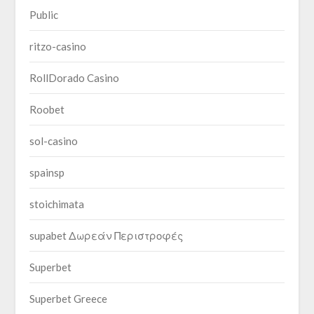
Public
ritzo-casino
RollDorado Casino
Roobet
sol-casino
spainsp
stoichimata
supabet Δωρεάν Περιστροφές
Superbet
Superbet Greece