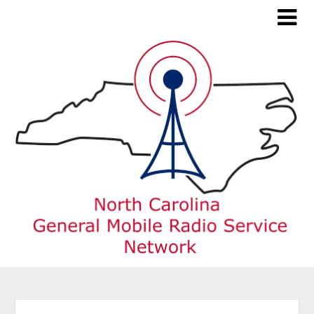
Skip
to
content