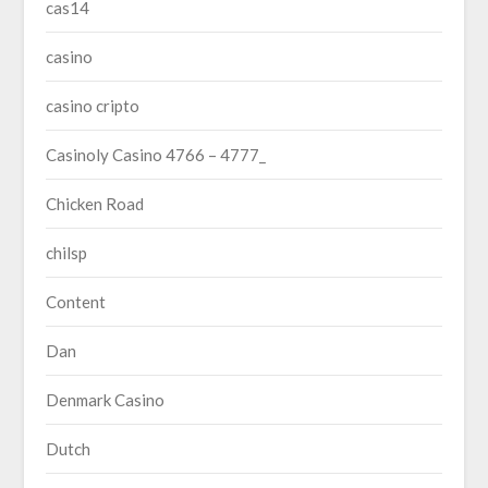
cas14
casino
casino cripto
Casinoly Casino 4766 – 4777_
Chicken Road
chilsp
Content
Dan
Denmark Casino
Dutch