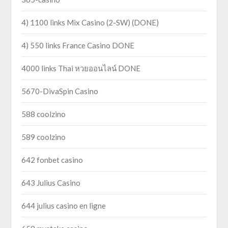
4) 1100 links Mix Casino (2-SW) (DONE)
4) 550 links France Casino DONE
4000 links Thai หวยออนไลน์ DONE
5670-DivaSpin Casino
588 coolzino
589 coolzino
642 fonbet casino
643 Julius Casino
644 julius casino en ligne