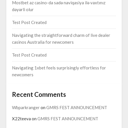
Mostbet az casino-da sadə naviqasiya ilə vaxtınız
dəyərli olur
Test Post Created
Navigating the straightforward charm of live dealer
casinos Australia for newcomers
Test Post Created
Navigating 1xbet feels surprisingly effortless for
newcomers
Recent Comments
Wbparkranger
on
GMRS FEST ANNOUNCEMENT
X22teeva
on
GMRS FEST ANNOUNCEMENT