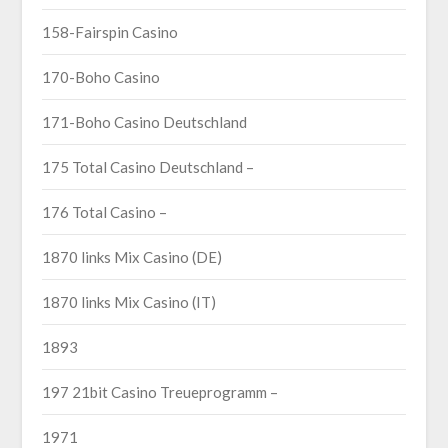
158-Fairspin Casino
170-Boho Casino
171-Boho Casino Deutschland
175 Total Casino Deutschland –
176 Total Casino –
1870 links Mix Casino (DE)
1870 links Mix Casino (IT)
1893
197 21bit Casino Treueprogramm –
1971