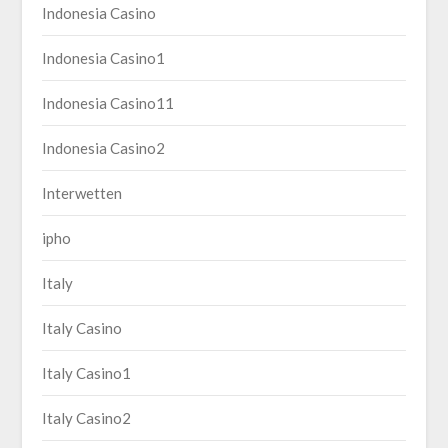
Indonesia Casino
Indonesia Casino1
Indonesia Casino11
Indonesia Casino2
Interwetten
ipho
Italy
Italy Casino
Italy Casino1
Italy Casino2