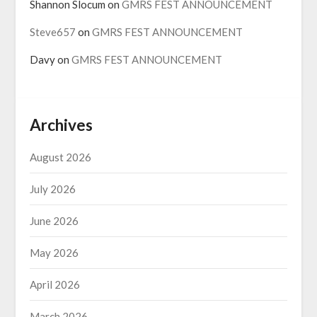
Shannon Slocum
on
GMRS FEST ANNOUNCEMENT
Steve657
on
GMRS FEST ANNOUNCEMENT
Davy
on
GMRS FEST ANNOUNCEMENT
Archives
August 2026
July 2026
June 2026
May 2026
April 2026
March 2026