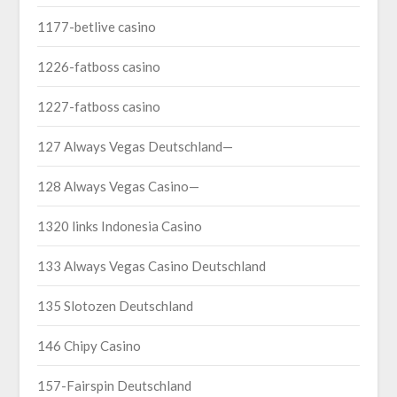
1177-betlive casino
1226-fatboss casino
1227-fatboss casino
127 Always Vegas Deutschland—
128 Always Vegas Casino—
1320 links Indonesia Casino
133 Always Vegas Casino Deutschland
135 Slotozen Deutschland
146 Chipy Casino
157-Fairspin Deutschland