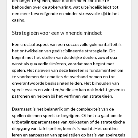
om langer te spelen, maar ook om meer controle te
behouden over de gokervaring, wat uiteindelijk leidt tot
een meer bevredigende en minder stressvolle tijd in het
casino.
Strategieën voor een winnende mindset
Een cruciaal aspect van een succesvolle gokmentaliteit is
het ontwikkelen van gedisciplineerde strategieën. Dit
begint met het stellen van duidelijke doelen, zowel qua
winst als qua verlieslimieten, voordat men begint met
spelen. Het naleven van deze limieten is fundamenteel om
te voorkomen dat emoties de overhand nemen en tot
onverantwoorde beslissingen leiden. Het bijhouden van
speelsessies en winsten/verliezen kan ook inzicht geven in
patronen en helpen bij het verfijnen van strategieën.
Daarnaast is het belangrijk om de complexiteit van de
spellen die men speelt te begrijpen. Of het nu gaat om de
uitbetalingspercentages van gokkasten of de strategische
diepgang van tafelspellen, kennis is macht. Het continu
leren en aanpassen van speelstijlen op basis van spelregels