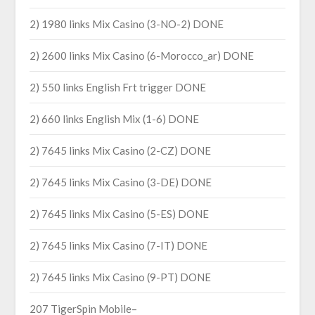
2) 1980 links Mix Casino (3-NO-2) DONE
2) 2600 links Mix Casino (6-Morocco_ar) DONE
2) 550 links English Frt trigger DONE
2) 660 links English Mix (1-6) DONE
2) 7645 links Mix Casino (2-CZ) DONE
2) 7645 links Mix Casino (3-DE) DONE
2) 7645 links Mix Casino (5-ES) DONE
2) 7645 links Mix Casino (7-IT) DONE
2) 7645 links Mix Casino (9-PT) DONE
207 TigerSpin Mobile–