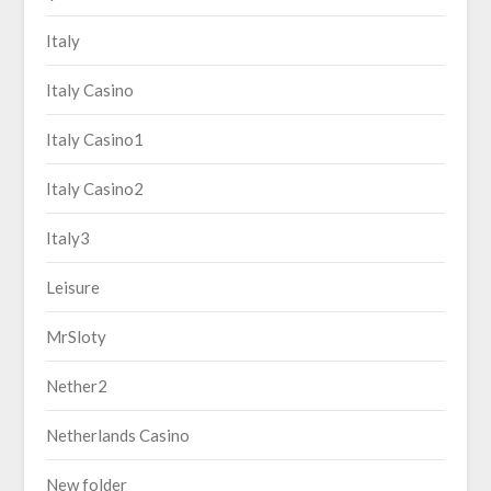
Italy
Italy Casino
Italy Casino1
Italy Casino2
Italy3
Leisure
MrSloty
Nether2
Netherlands Casino
New folder