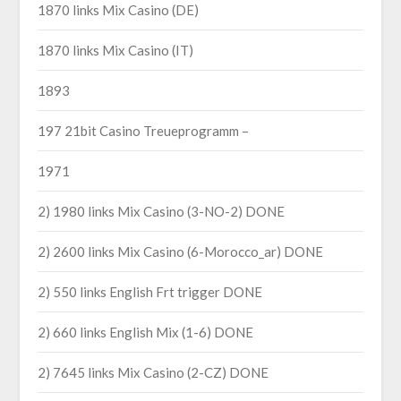
1870 links Mix Casino (DE)
1870 links Mix Casino (IT)
1893
197 21bit Casino Treueprogramm –
1971
2) 1980 links Mix Casino (3-NO-2) DONE
2) 2600 links Mix Casino (6-Morocco_ar) DONE
2) 550 links English Frt trigger DONE
2) 660 links English Mix (1-6) DONE
2) 7645 links Mix Casino (2-CZ) DONE