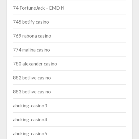
74 FortuneJack – EMD N
745 betify casino
769 rabona casino
774 malina casino
780 alexander casino
882 betlive casino
883 betlive casino
abuking-casino3
abuking-casino4
abuking-casino5