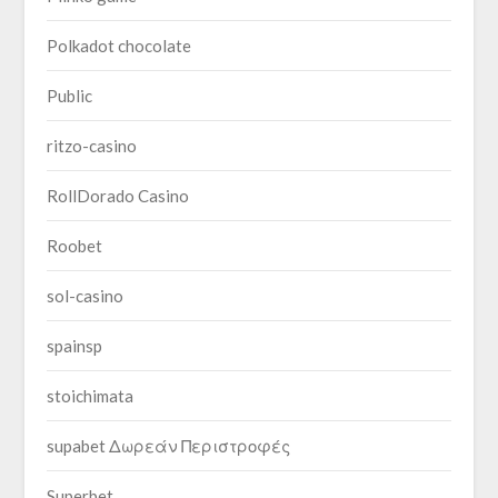
Polkadot chocolate
Public
ritzo-casino
RollDorado Casino
Roobet
sol-casino
spainsp
stoichimata
supabet Δωρεάν Περιστροφές
Superbet