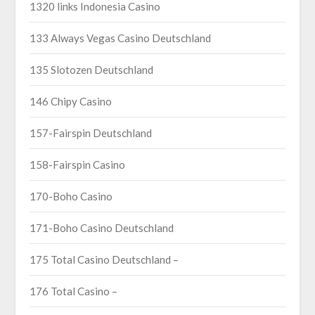
1320 links Indonesia Casino
133 Always Vegas Casino Deutschland
135 Slotozen Deutschland
146 Chipy Casino
157-Fairspin Deutschland
158-Fairspin Casino
170-Boho Casino
171-Boho Casino Deutschland
175 Total Casino Deutschland –
176 Total Casino –