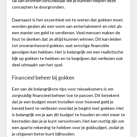
tal van bronnen beschikbaar die je kunnen helpen deze
concepten te doorgronden.
Daarnaast is het essentieel om te weten dat gokken moet
worden gezien als een vorm van entertainment en niet als
een manier om geld te verdienen. Veel mensen maken de
fout te denken dat ze altijd kunnen winnen. Dit kan leiden
tot onverantwoord gokken, wat ernstige financiële
gevolgen kan hebben. Het is belangrijk om een realistische
kijk op gokken te hebben en te begrijpen dat verliezen ook
deel uitmaakt van het spel.
Financieel beheer bij gokken
Een van de belangrijkste tips voor nieuwkomers is om
zorgvuldig financieel beheer toe te passen. Dit betekent
dat je een budget moet instellen voor hoeveel geld je
bereid bent te verliezen voordat je begint met gokken. Het
is belangrijk om je aan dit budget te houden en niet meer te
besteden dan je je kunt veroorloven. Het kan nuttig zijn om
een aparte rekening te hebben voor je gokbudget, zodat je
je uitgaven beter kunt bijhouden.