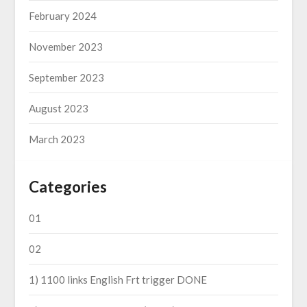
February 2024
November 2023
September 2023
August 2023
March 2023
Categories
01
02
1) 1100 links English Frt trigger DONE