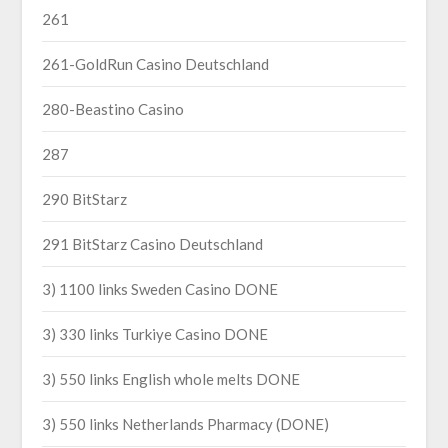
261
261-GoldRun Casino Deutschland
280-Beastino Casino
287
290 BitStarz
291 BitStarz Casino Deutschland
3) 1100 links Sweden Casino DONE
3) 330 links Turkiye Casino DONE
3) 550 links English whole melts DONE
3) 550 links Netherlands Pharmacy (DONE)