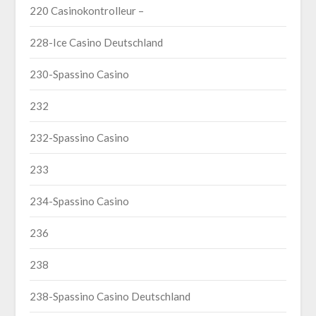
220 Casinokontrolleur –
228-Ice Casino Deutschland
230-Spassino Casino
232
232-Spassino Casino
233
234-Spassino Casino
236
238
238-Spassino Casino Deutschland