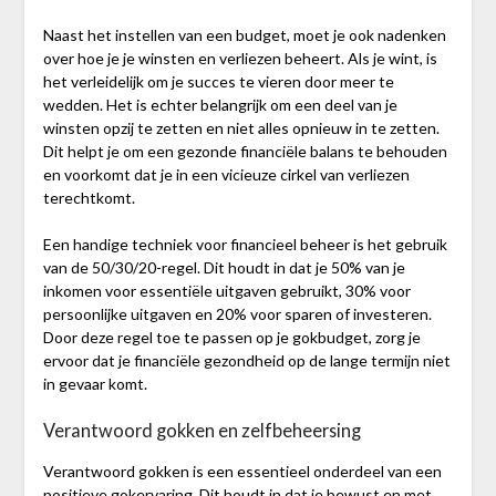
Naast het instellen van een budget, moet je ook nadenken
over hoe je je winsten en verliezen beheert. Als je wint, is
het verleidelijk om je succes te vieren door meer te
wedden. Het is echter belangrijk om een deel van je
winsten opzij te zetten en niet alles opnieuw in te zetten.
Dit helpt je om een gezonde financiële balans te behouden
en voorkomt dat je in een vicieuze cirkel van verliezen
terechtkomt.
Een handige techniek voor financieel beheer is het gebruik
van de 50/30/20-regel. Dit houdt in dat je 50% van je
inkomen voor essentiële uitgaven gebruikt, 30% voor
persoonlijke uitgaven en 20% voor sparen of investeren.
Door deze regel toe te passen op je gokbudget, zorg je
ervoor dat je financiële gezondheid op de lange termijn niet
in gevaar komt.
Verantwoord gokken en zelfbeheersing
Verantwoord gokken is een essentieel onderdeel van een
positieve gokervaring. Dit houdt in dat je bewust en met