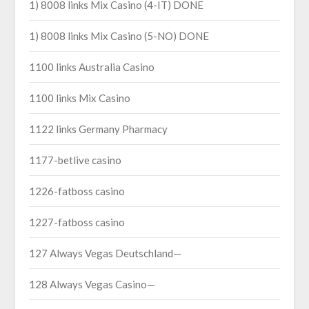
1) 8008 links Mix Casino (4-IT) DONE
1) 8008 links Mix Casino (5-NO) DONE
1100 links Australia Casino
1100 links Mix Casino
1122 links Germany Pharmacy
1177-betlive casino
1226-fatboss casino
1227-fatboss casino
127 Always Vegas Deutschland—
128 Always Vegas Casino—