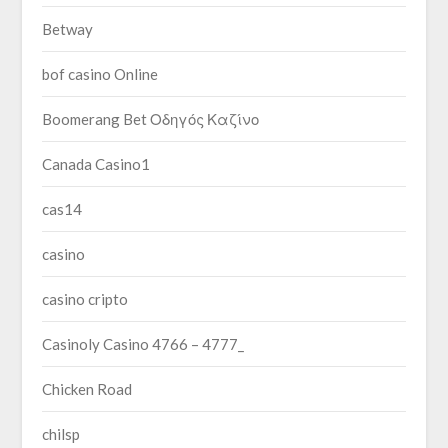
Betway
bof casino Online
Boomerang Bet Οδηγός Καζίνο
Canada Casino1
cas14
casino
casino cripto
Casinoly Casino 4766 – 4777_
Chicken Road
chilsp