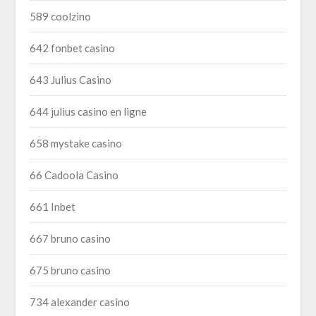
589 coolzino
642 fonbet casino
643 Julius Casino
644 julius casino en ligne
658 mystake casino
66 Cadoola Casino
661 Inbet
667 bruno casino
675 bruno casino
734 alexander casino