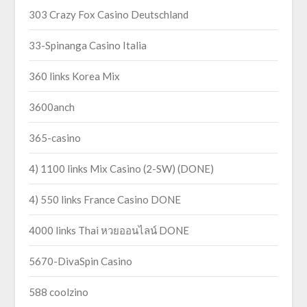
303 Crazy Fox Casino Deutschland
33-Spinanga Casino Italia
360 links Korea Mix
3600anch
365-casino
4) 1100 links Mix Casino (2-SW) (DONE)
4) 550 links France Casino DONE
4000 links Thai หวยออนไลน์ DONE
5670-DivaSpin Casino
588 coolzino