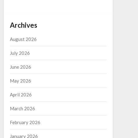
Archives
August 2026
July 2026
June 2026
May 2026
April 2026
March 2026
February 2026
January 2026