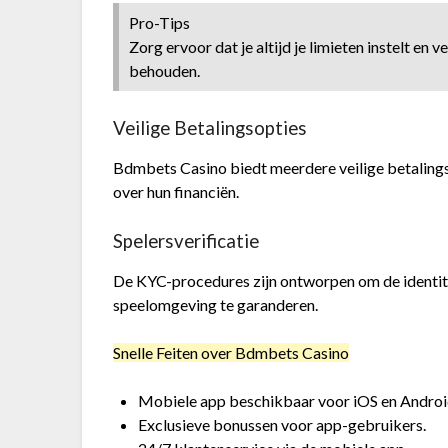
Pro-Tips
Zorg ervoor dat je altijd je limieten instelt e
behouden.
Veilige Betalingsopties
Bdmbets Casino biedt meerdere veilige betalings
over hun financiën.
Spelersverificatie
De KYC-procedures zijn ontworpen om de identitei
speelomgeving te garanderen.
Snelle Feiten over Bdmbets Casino
Mobiele app beschikbaar voor iOS en Androi
Exclusieve bonussen voor app-gebruikers.