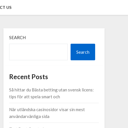
CT US
SEARCH
Search
Recent Posts
Så hittar du Bästa betting utan svensk licens:
tips för att spela smart och
När utländska casinosidor visar sin mest
användarvänliga sida