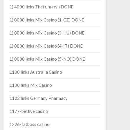
1) 4000 links Thai บาคาร่า DONE
1) 8008 links Mix Casino (1-CZ) DONE
1) 8008 links Mix Casino (3-HU) DONE
1) 8008 links Mix Casino (4-IT) DONE
1) 8008 links Mix Casino (5-NO) DONE
1100 links Australia Casino
1100 links Mix Casino
1122 links Germany Pharmacy
1177-betlive casino
1226-fatboss casino