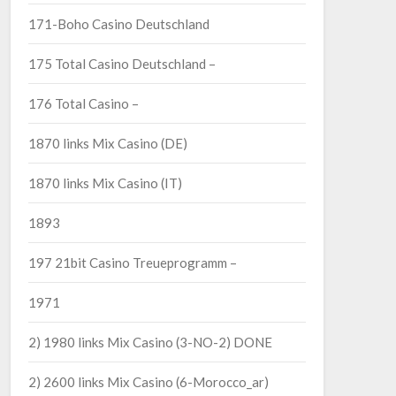
171-Boho Casino Deutschland
175 Total Casino Deutschland –
176 Total Casino –
1870 links Mix Casino (DE)
1870 links Mix Casino (IT)
1893
197 21bit Casino Treueprogramm –
1971
2) 1980 links Mix Casino (3-NO-2) DONE
2) 2600 links Mix Casino (6-Morocco_ar)