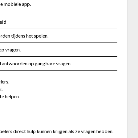
de mobiele app.
eid
den tijdens het spelen.
 op vragen.
nel antwoorden op gangbare vragen.
lers.
k.
te helpen.
pelers direct hulp kunnen krijgen als ze vragen hebben.