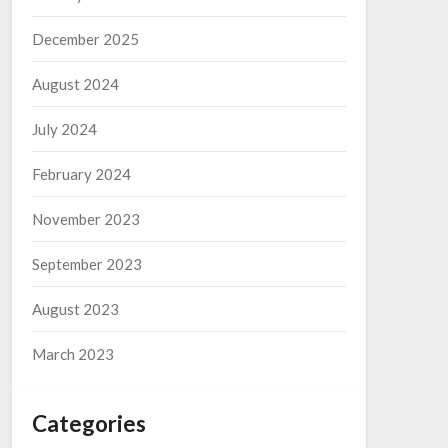
December 2025
August 2024
July 2024
February 2024
November 2023
September 2023
August 2023
March 2023
Categories