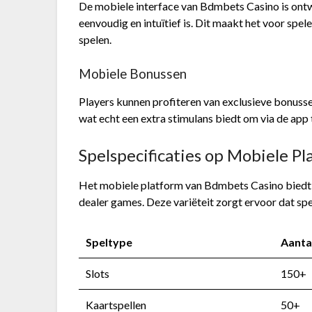
De mobiele interface van Bdmbets Casino is ontw
eenvoudig en intuïtief is. Dit maakt het voor spel
spelen.
Mobiele Bonussen
Players kunnen profiteren van exclusieve bonusse
wat echt een extra stimulans biedt om via de app 
Spelspecificaties op Mobiele P
Het mobiele platform van Bdmbets Casino biedt ee
dealer games. Deze variëteit zorgt ervoor dat sp
Speltype
Aanta
Slots
150+
Kaartspellen
50+