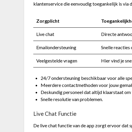
klantenservice die eenvoudig toegankelijk is via 
Zorgplicht
Toegankelijkh
Live chat
Directe antwoor
Emailondersteuning
Snelle reacties
Veelgestelde vragen
Hier vind je s
24/7 ondersteuning beschikbaar voor alle spe
Meerdere contactmethoden voor jouw gema
Deskundig personeel dat altijd klaarstaat om 
Snelle resolutie van problemen.
Live Chat Functie
De live chat functie van de app zorgt ervoor dat s