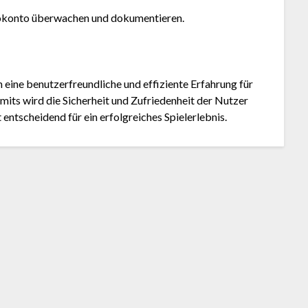
inokonto überwachen und dokumentieren.
eine benutzerfreundliche und effiziente Erfahrung für
imits wird die Sicherheit und Zufriedenheit der Nutzer
 entscheidend für ein erfolgreiches Spielerlebnis.