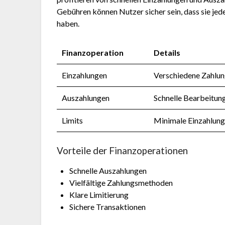
Gebühren können Nutzer sicher sein, dass sie jede
haben.
Finanzoperation
Details
Einzahlungen
Verschiedene Zahlu
Auszahlungen
Schnelle Bearbeitung
Limits
Minimale Einzahlung
Vorteile der Finanzoperationen
Schnelle Auszahlungen
Vielfältige Zahlungsmethoden
Klare Limitierung
Sichere Transaktionen