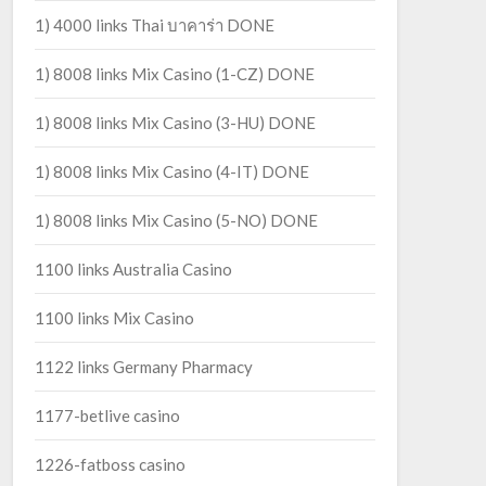
1) 4000 links Thai บาคาร่า DONE
1) 8008 links Mix Casino (1-CZ) DONE
1) 8008 links Mix Casino (3-HU) DONE
1) 8008 links Mix Casino (4-IT) DONE
1) 8008 links Mix Casino (5-NO) DONE
1100 links Australia Casino
1100 links Mix Casino
1122 links Germany Pharmacy
1177-betlive casino
1226-fatboss casino