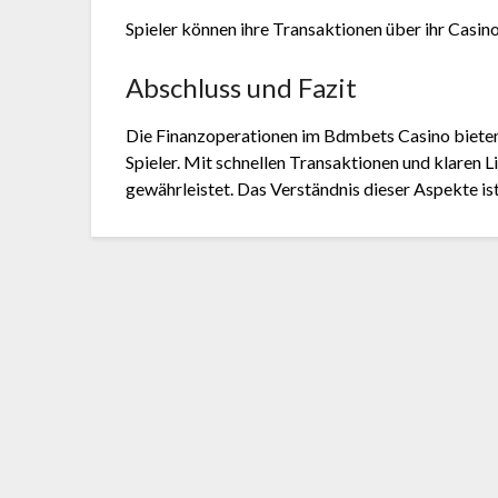
Spieler können ihre Transaktionen über ihr Cas
Abschluss und Fazit
Die Finanzoperationen im Bdmbets Casino bieten 
Spieler. Mit schnellen Transaktionen und klaren L
gewährleistet. Das Verständnis dieser Aspekte ist