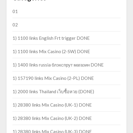
01
02
1) 1100 links English Frt trigger DONE
1) 1100 links Mix Casino (2-SW) DONE
1) 1400 links russia блэкспрут магазин DONE
1) 157190 links Mix Casino (2-PL) DONE
1) 2000 links Thailand เว็บซื้อหวย (DONE)
1) 28380 links Mix Casino (UK-1) DONE
1) 28380 links Mix Casino (UK-2) DONE
1) 28380 links Mix Casino (UK-3) DONE