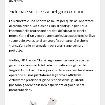
divertirsi.
Fiducia e sicurezza nel gioco online
La sicurezza è una priorità assoluta per qualsiasi operatore
di casino online. UK Casino Club si distingue per il suo
impegno nella protezione dei dati dei giocatori e nella
promozione di un gioco responsabile. La piattaforma utilizza
tecnologie avanzate di crittografia per garantire che le
transazioni e le informazioni personali siano sempre
protette.
Inoltre, UK Casino Club è regolarmente monitorato per
garantire che rispetti tutte le normative sul gioco del
Regno Unito. Ciò offre ai giocatori la sicurezza che stanno
operando su una piattaforma legittima e affidabile.
Attraverso pratiche di gioco responsabile, gli utenti
possono godere della loro esperienza di gioco senza
preoccupazioni.