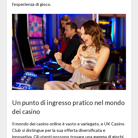
l’esperienza di gioco.
Un punto di ingresso pratico nel mondo
dei casino
Il mondo dei casino online è vasto e variegato, e UK Casino
Club si distingue per la sua offerta diversificata e
innovativa. Gli utenti possono trovare una gamma di giochi