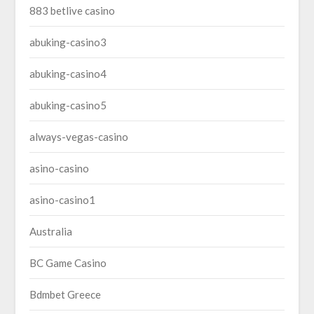
883 betlive casino
abuking-casino3
abuking-casino4
abuking-casino5
always-vegas-casino
asino-casino
asino-casino1
Australia
BC Game Casino
Bdmbet Greece