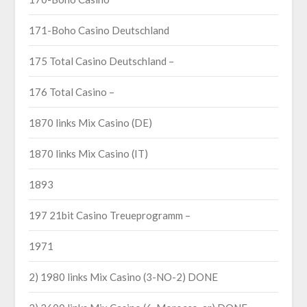
171-Boho Casino Deutschland
175 Total Casino Deutschland –
176 Total Casino –
1870 links Mix Casino (DE)
1870 links Mix Casino (IT)
1893
197 21bit Casino Treueprogramm –
1971
2) 1980 links Mix Casino (3-NO-2) DONE