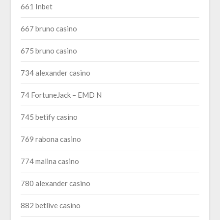
661 Inbet
667 bruno casino
675 bruno casino
734 alexander casino
74 FortuneJack – EMD N
745 betify casino
769 rabona casino
774 malina casino
780 alexander casino
882 betlive casino