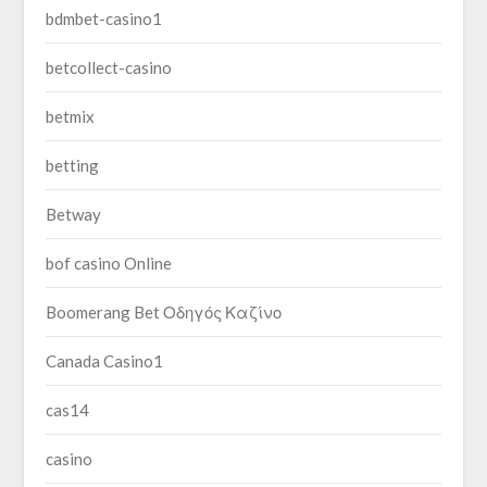
bdmbet-casino1
betcollect-casino
betmix
betting
Betway
bof casino Online
Boomerang Bet Οδηγός Καζίνο
Canada Casino1
cas14
casino