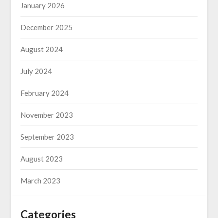
January 2026
December 2025
August 2024
July 2024
February 2024
November 2023
September 2023
August 2023
March 2023
Categories