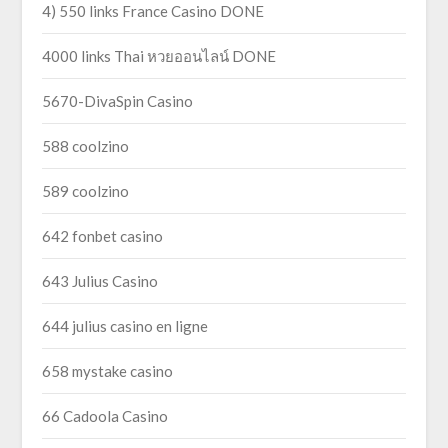
4) 550 links France Casino DONE
4000 links Thai หวยออนไลน์ DONE
5670-DivaSpin Casino
588 coolzino
589 coolzino
642 fonbet casino
643 Julius Casino
644 julius casino en ligne
658 mystake casino
66 Cadoola Casino