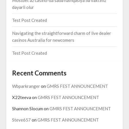
Mostbet az casino-da sadə naviqasiya ilə vaxtınız
dəyərli olur
Test Post Created
Navigating the straightforward charm of live dealer
casinos Australia for newcomers
Test Post Created
Recent Comments
Wbparkranger
on
GMRS FEST ANNOUNCEMENT
X22teeva
on
GMRS FEST ANNOUNCEMENT
Shannon Slocum
on
GMRS FEST ANNOUNCEMENT
Steve657
on
GMRS FEST ANNOUNCEMENT