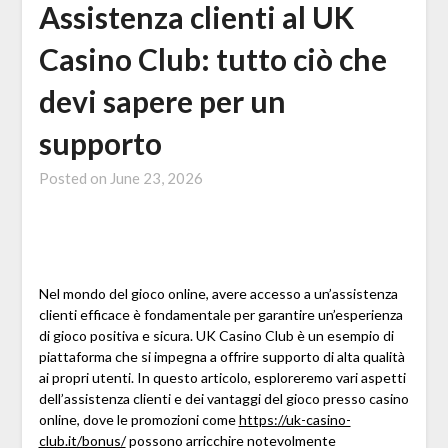
Assistenza clienti al UK
Casino Club: tutto ciò che
devi sapere per un
supporto
Posted on
June 23, 2026
Nel mondo del gioco online, avere accesso a un’assistenza
clienti efficace è fondamentale per garantire un’esperienza
di gioco positiva e sicura. UK Casino Club è un esempio di
piattaforma che si impegna a offrire supporto di alta qualità
ai propri utenti. In questo articolo, esploreremo vari aspetti
dell’assistenza clienti e dei vantaggi del gioco presso casino
online, dove le promozioni come
https://uk-casino-
club.it/bonus/
possono arricchire notevolmente