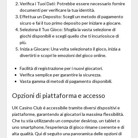
Verifica i Tuoi Dati:
Potrebbe essere necessario fornire
documenti per verificare la tua identità.
Effettua un Deposito:
Scegli un metodo di pagamento
sicuro e fai il tuo primo deposito per iniziare a giocare.
Seleziona il Tuo Gioco:
Sfoglia la vasta selezione di
giochi disponibili e scegli quello che ti incuriosisce di
più.
Inizia a Giocare:
Una volta selezionato il gioco, inizia a
divertirti e scopri le emozioni del gioco online.
Facilità di registrazione per i nuovi giocatori.
Verifica semplice per garantire la sicurezza.
Vasta gamma di metodi di pagamento disponibili.
Opzioni di piattaforma e accesso
UK Casino Club è accessibile tramite diversi dispositivi e
piattaforme, garantendo ai giocatori la massima flessibilità.
Che tu stia utilizzando un computer desktop, un tablet o
uno smartphone, l’esperienza di gioco rimane coerente e di
alta qualità. Qui di seguito una panoramica delle opzioni di