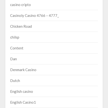
casino cripto
Casinoly Casino 4766 – 4777_
Chicken Road
chilsp
Content
Dan
Denmark Casino
Dutch
English casino
English Casino1