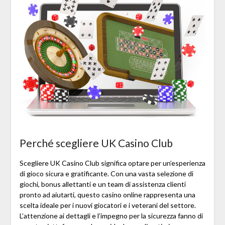
Perché scegliere UK Casino Club
Scegliere UK Casino Club significa optare per un’esperienza
di gioco sicura e gratificante. Con una vasta selezione di
giochi, bonus allettanti e un team di assistenza clienti
pronto ad aiutarti, questo casino online rappresenta una
scelta ideale per i nuovi giocatori e i veterani del settore.
L’attenzione ai dettagli e l’impegno per la sicurezza fanno di