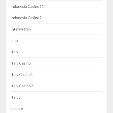
Indonesia Casino11
Indonesia Casino2
Interwetten
ipho
Italy
Italy Casino
Italy Casino1
Italy Casino2
Italy3
Leisure