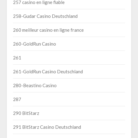
257 casino en ligne fiable
258-Gudar Casino Deutschland
260 meilleur casino en ligne france
260-GoldRun Casino
261
261-GoldRun Casino Deutschland
280-Beastino Casino
287
290 BitStarz
291 BitStarz Casino Deutschland