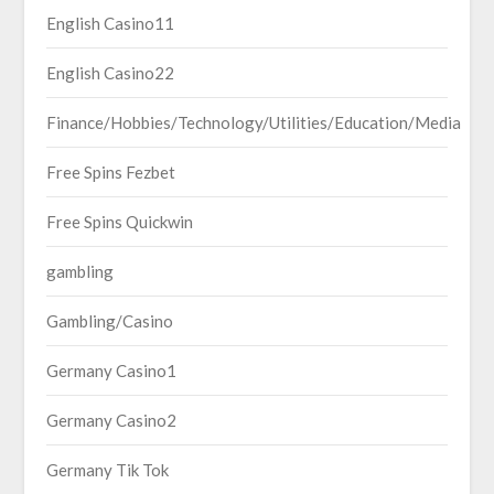
English Casino11
English Casino22
Finance/Hobbies/Technology/Utilities/Education/Media
Free Spins Fezbet
Free Spins Quickwin
gambling
Gambling/Casino
Germany Casino1
Germany Casino2
Germany Tik Tok