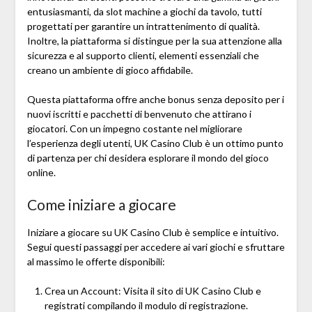
entusiasmanti, da slot machine a giochi da tavolo, tutti
progettati per garantire un intrattenimento di qualità.
Inoltre, la piattaforma si distingue per la sua attenzione alla
sicurezza e al supporto clienti, elementi essenziali che
creano un ambiente di gioco affidabile.
Questa piattaforma offre anche bonus senza deposito per i
nuovi iscritti e pacchetti di benvenuto che attirano i
giocatori. Con un impegno costante nel migliorare
l’esperienza degli utenti, UK Casino Club è un ottimo punto
di partenza per chi desidera esplorare il mondo del gioco
online.
Come iniziare a giocare
Iniziare a giocare su UK Casino Club è semplice e intuitivo.
Segui questi passaggi per accedere ai vari giochi e sfruttare
al massimo le offerte disponibili:
Crea un Account:
Visita il sito di UK Casino Club e
registrati compilando il modulo di registrazione.