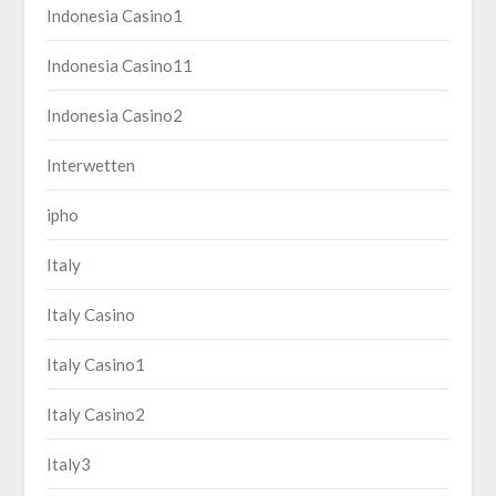
Indonesia Casino1
Indonesia Casino11
Indonesia Casino2
Interwetten
ipho
Italy
Italy Casino
Italy Casino1
Italy Casino2
Italy3