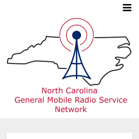
Skip
to
content