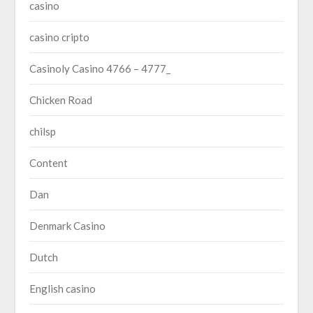
casino
casino cripto
Casinoly Casino 4766 – 4777_
Chicken Road
chilsp
Content
Dan
Denmark Casino
Dutch
English casino