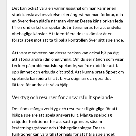
Det kan också vara en varningssignal om man känner en
stark känsla av besvikelse eller ångest när man förlorar, och
en överdriven glädje när man vinner. Dessa känslor kan leda
till en ond cirkel där spelandet intensifieras för att undvika
obehagliga känslor. Att identifiera dessa känslor är en
första steg mot att ta tillbaka kontrollen över sitt spelande.
Att vara medveten om dessa tecken kan också hjälpa dig
att stödja andra i din omgivning. Om du ser någon som visar
tecken på problematiskt spelande, var inte rädd för att ta
upp ämnet och erbjuda ditt stöd. Att kunna prata öppet om
spelande kan bidra till att bryta stigman och göra det
lättare för andra att söka hjälp.
Verktyg och resurser för ansvarsfullt spelande
Det finns många verktyg och resurser tillgängliga för att
hjälpa spelare att spela ansvarsfullt. Många spelbolag
erbjuder funktioner för att sätta gränser, såsom
insättningsgränser och tidsbegränsningar. Dessa
funktioner kan vara till stor hjälp för att hålla spelandet