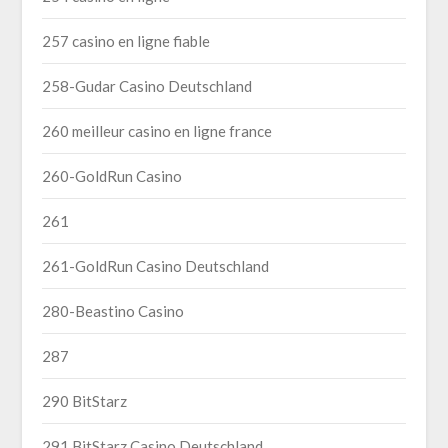
257 casino en ligne fiable
258-Gudar Casino Deutschland
260 meilleur casino en ligne france
260-GoldRun Casino
261
261-GoldRun Casino Deutschland
280-Beastino Casino
287
290 BitStarz
291 BitStarz Casino Deutschland