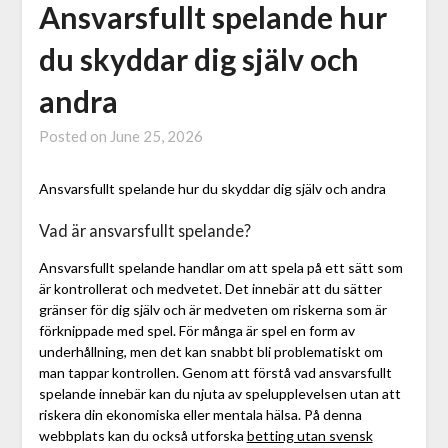
Ansvarsfullt spelande hur
du skyddar dig själv och
andra
Posted on
June 25, 2026
Ansvarsfullt spelande hur du skyddar dig själv och andra
Vad är ansvarsfullt spelande?
Ansvarsfullt spelande handlar om att spela på ett sätt som
är kontrollerat och medvetet. Det innebär att du sätter
gränser för dig själv och är medveten om riskerna som är
förknippade med spel. För många är spel en form av
underhållning, men det kan snabbt bli problematiskt om
man tappar kontrollen. Genom att förstå vad ansvarsfullt
spelande innebär kan du njuta av spelupplevelsen utan att
riskera din ekonomiska eller mentala hälsa. På denna
webbplats kan du också utforska
betting utan svensk