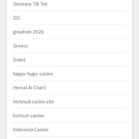
Germany Tik Tok
GO
greatwin 2026
Greece
Gxbet
happy-hugo-casino
Hentai AI Chat1
Holyluck casino site
hotloot-casino
Indonesia Casino