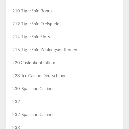
210 TigerSpin Bonus–
212 TigerSpin Freispiele-
214 TigerSpin Slots–
215 TigerSpin Zahlungsmethoden—
220 Casinokontrolleur –
228-Ice Casino Deutschland
230-Spassino Casino
232
232-Spassino Casino
233