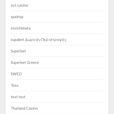
sol-casino
spainsp
stoichimata
supabet Δωρεάν Περιστροφές
Superbet
Superbet Greece
SWED
Texs
text test
Thailand Casino