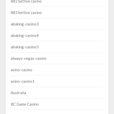
882 betlive casino
883 betlive casino
abuking-casino3
abuking-casino4
abuking-casino5
always-vegas-casino
asino-casino
asino-casino1
Australia
BC Game Casino