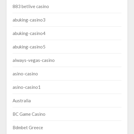
883 betlive casino
abuking-casino3
abuking-casino4
abuking-casino5
always-vegas-casino
asino-casino
asino-casino1
Australia
BC Game Casino
Bdmbet Greece