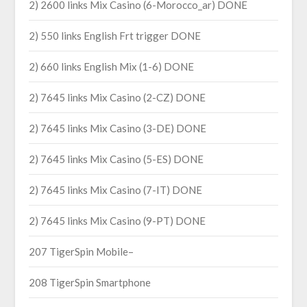
2) 2600 links Mix Casino (6-Morocco_ar) DONE
2) 550 links English Frt trigger DONE
2) 660 links English Mix (1-6) DONE
2) 7645 links Mix Casino (2-CZ) DONE
2) 7645 links Mix Casino (3-DE) DONE
2) 7645 links Mix Casino (5-ES) DONE
2) 7645 links Mix Casino (7-IT) DONE
2) 7645 links Mix Casino (9-PT) DONE
207 TigerSpin Mobile–
208 TigerSpin Smartphone