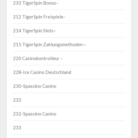
210 TigerSpin Bonus–
212 TigerSpin Freispiele-
214 TigerSpin Slots–
215 TigerSpin Zahlungsmethoden—
220 Casinokontrolleur –
228-Ice Casino Deutschland
230-Spassino Casino
232
232-Spassino Casino
233