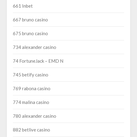
661 Inbet
667 bruno casino
675 bruno casino
734 alexander casino
74 FortuneJack – EMD N
745 betify casino
769 rabona casino
774 malina casino
780 alexander casino
882 betlive casino