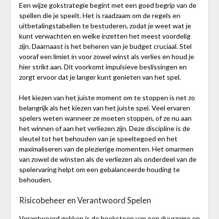
Een wijze gokstrategie begint met een goed begrip van de
spellen die je speelt. Het is raadzaam om de regels en
uitbetalingstabellen te bestuderen, zodat je weet wat je
kunt verwachten en welke inzetten het meest voordelig
zijn. Daarnaast is het beheren van je budget cruciaal. Stel
vooraf een limiet in voor zowel winst als verlies en houd je
hier strikt aan. Dit voorkomt impulsieve beslissingen en
zorgt ervoor dat je langer kunt genieten van het spel.
Het kiezen van het juiste moment om te stoppen is net zo
belangrijk als het kiezen van het juiste spel. Veel ervaren
spelers weten wanneer ze moeten stoppen, of ze nu aan
het winnen of aan het verliezen zijn. Deze discipline is de
sleutel tot het behouden van je speeltegoed en het
maximaliseren van de plezierige momenten. Het omarmen
van zowel de winsten als de verliezen als onderdeel van de
spelervaring helpt om een gebalanceerde houding te
behouden.
Risicobeheer en Verantwoord Spelen
Verantwoord gokken is de hoeksteen van een duurzame en