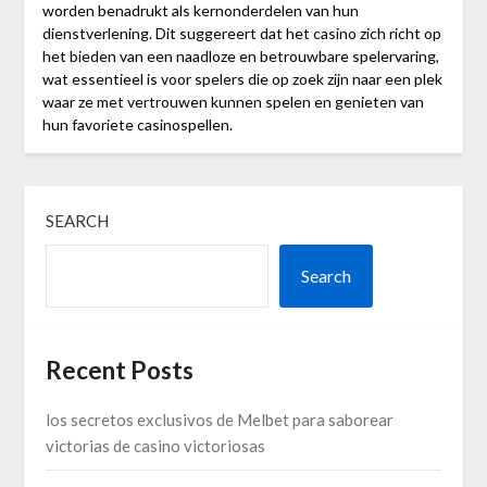
worden benadrukt als kernonderdelen van hun
dienstverlening. Dit suggereert dat het casino zich richt op
het bieden van een naadloze en betrouwbare spelervaring,
wat essentieel is voor spelers die op zoek zijn naar een plek
waar ze met vertrouwen kunnen spelen en genieten van
hun favoriete casinospellen.
SEARCH
Search
Recent Posts
los secretos exclusivos de Melbet para saborear
victorias de casino victoriosas