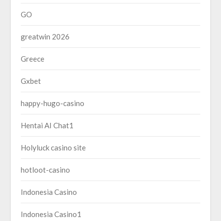
GO
greatwin 2026
Greece
Gxbet
happy-hugo-casino
Hentai AI Chat1
Holyluck casino site
hotloot-casino
Indonesia Casino
Indonesia Casino1