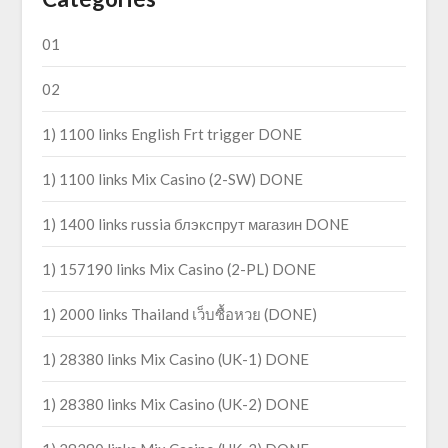
01
02
1) 1100 links English Frt trigger DONE
1) 1100 links Mix Casino (2-SW) DONE
1) 1400 links russia блэкспрут магазин DONE
1) 157190 links Mix Casino (2-PL) DONE
1) 2000 links Thailand เว็บซื้อหวย (DONE)
1) 28380 links Mix Casino (UK-1) DONE
1) 28380 links Mix Casino (UK-2) DONE