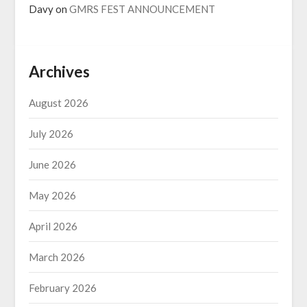
Davy
on
GMRS FEST ANNOUNCEMENT
Archives
August 2026
July 2026
June 2026
May 2026
April 2026
March 2026
February 2026