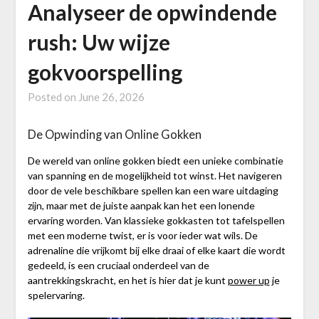
Analyseer de opwindende
rush: Uw wijze
gokvoorspelling
Posted on
June 26, 2026
De Opwinding van Online Gokken
De wereld van online gokken biedt een unieke combinatie
van spanning en de mogelijkheid tot winst. Het navigeren
door de vele beschikbare spellen kan een ware uitdaging
zijn, maar met de juiste aanpak kan het een lonende
ervaring worden. Van klassieke gokkasten tot tafelspellen
met een moderne twist, er is voor ieder wat wils. De
adrenaline die vrijkomt bij elke draai of elke kaart die wordt
gedeeld, is een cruciaal onderdeel van de
aantrekkingskracht, en het is hier dat je kunt
power up
je
spelervaring.