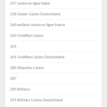
257 casino en ligne fiable
258-Gudar Casino Deutschland
260 meilleur casino en ligne france
260-GoldRun Casino
261
261-GoldRun Casino Deutschland
280-Beastino Casino
287
290 BitStarz
291 BitStarz Casino Deutschland