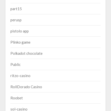
part15
perusp
pistolo app
Plinko game
Polkadot chocolate
Public
ritzo-casino
RollDorado Casino
Roobet
sol-casino