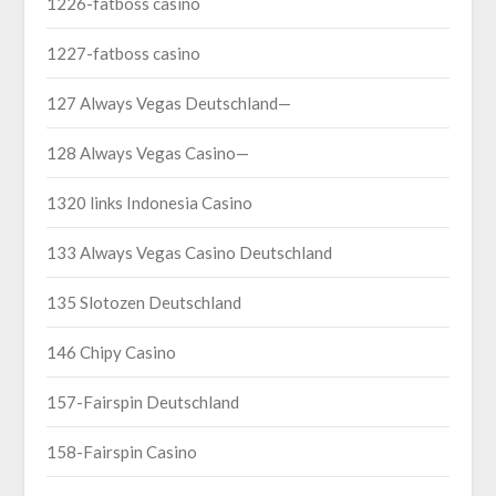
1226-fatboss casino
1227-fatboss casino
127 Always Vegas Deutschland—
128 Always Vegas Casino—
1320 links Indonesia Casino
133 Always Vegas Casino Deutschland
135 Slotozen Deutschland
146 Chipy Casino
157-Fairspin Deutschland
158-Fairspin Casino