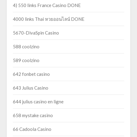
4) 550 links France Casino DONE
4000 links Thai หวยออนไลน์ DONE
5670-DivaSpin Casino
588 coolzino
589 coolzino
642 fonbet casino
643 Julius Casino
644 julius casino en ligne
658 mystake casino
66 Cadoola Casino