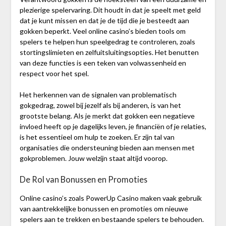
plezierige spelervaring. Dit houdt in dat je speelt met geld
dat je kunt missen en dat je de tijd die je besteedt aan
gokken beperkt. Veel online casino’s bieden tools om
spelers te helpen hun speelgedrag te controleren, zoals
stortingslimieten en zelfuitsluitingsopties. Het benutten
van deze functies is een teken van volwassenheid en
respect voor het spel.
Het herkennen van de signalen van problematisch
gokgedrag, zowel bij jezelf als bij anderen, is van het
grootste belang. Als je merkt dat gokken een negatieve
invloed heeft op je dagelijks leven, je financiën of je relaties,
is het essentieel om hulp te zoeken. Er zijn tal van
organisaties die ondersteuning bieden aan mensen met
gokproblemen. Jouw welzijn staat altijd voorop.
De Rol van Bonussen en Promoties
Online casino’s zoals PowerUp Casino maken vaak gebruik
van aantrekkelijke bonussen en promoties om nieuwe
spelers aan te trekken en bestaande spelers te behouden.