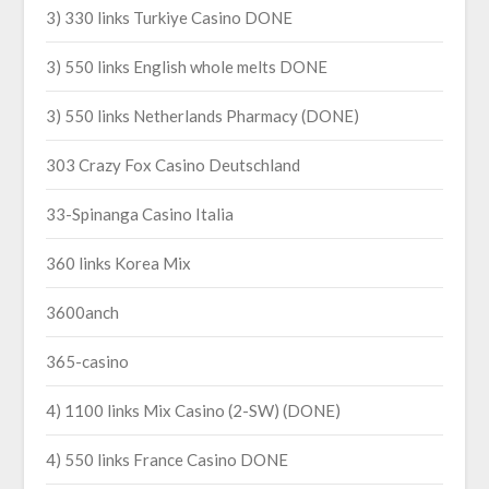
3) 330 links Turkiye Casino DONE
3) 550 links English whole melts DONE
3) 550 links Netherlands Pharmacy (DONE)
303 Crazy Fox Casino Deutschland
33-Spinanga Casino Italia
360 links Korea Mix
3600anch
365-casino
4) 1100 links Mix Casino (2-SW) (DONE)
4) 550 links France Casino DONE