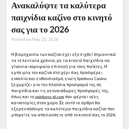
Ανακαλύψτε τα καλύτερα
παιχνίδια καζίνο στο κινητό
σας για το 2026
Posted on
May 21, 2026
Η βιομηχανία των καζίνο έχει εξελιχθεί σημαντικά
τα τελευταία χρόνια, με τα κινητά παιχνίδια να
γίνονται κορυφαία επιλογή για τους παίκτες. Η
εμπειρία του καζίνο στο χέρι σας προσφέρει
ευκολία και ενθουσιασμό, ενώ η Spinboss Casino
ξεχωρίζει για την πλούσια προσφορά της σε
παιχνίδια και τις γενναιόδωρες προσφορές της,
όπως και το
spinboss-el.com
που φέρνει νέες
καινοτομίες στον χώρο. Σε αυτό το άρθρο θα
εξερευνήσουμε τα καλύτερα παιχνίδια καζίνο που
μπορείτε να απολαύσετε από το κινητό σας το 2026.