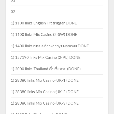
02
1) 1100 links English Frt trigger DONE
1) 1100 links Mix Casino (2-SW) DONE
1) 1400 links russia блэкспрут магазин DONE
1) 157190 links Mix Casino (2-PL) DONE
1) 2000 links Thailand เว็บซื้อหวย (DONE)
1) 28380 links Mix Casino (UK-1) DONE
1) 28380 links Mix Casino (UK-2) DONE
1) 28380 links Mix Casino (UK-3) DONE