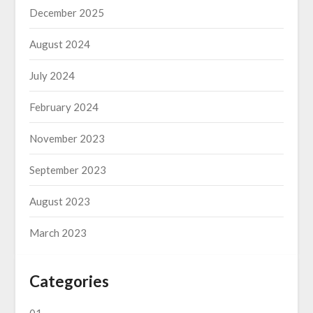
December 2025
August 2024
July 2024
February 2024
November 2023
September 2023
August 2023
March 2023
Categories
01