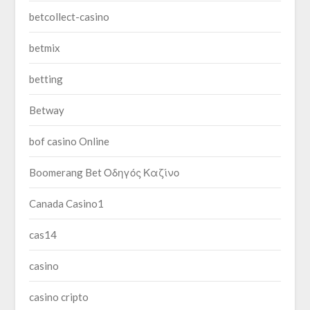
betcollect-casino
betmix
betting
Betway
bof casino Online
Boomerang Bet Οδηγός Καζίνο
Canada Casino1
cas14
casino
casino cripto