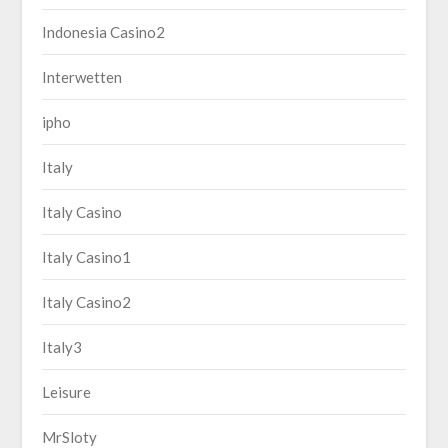
Indonesia Casino2
Interwetten
ipho
Italy
Italy Casino
Italy Casino1
Italy Casino2
Italy3
Leisure
MrSloty