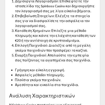
Δημιουργία Λογαριασμού:
Επισκεφτείτε την
ιστοσελίδα της Spinboss Casino και δημιουργήστε
τον λογαριασμό σας με λίγα εύκολα βήματα.
Επιβεβαίωση Στοιχείων:
Ελέγξτε τα στοιχεία
σας για να διασφαλίσετε την ασφάλεια του
λογαριασμού σας.
Κατάθεση Χρημάτων:
Επιλέξτε μια μέθοδο
πληρωμής και κάντε την ελάχιστη κατάθεση των
€20 ή την αντίστοιχη σε κρυπτονόμισμα.
Επιλογή Παιχνιδιού:
Διαλέξτε από τη μεγάλη
γκάμα παιχνιδιών που προσφέρει το καζίνο.
Έναρξη Παιχνιδιού:
Απολαύστε την εμπειρία
σας παίζοντας τα αγαπημένα σας παιχνίδια.
Γρήγορη και εύκολη εγγραφή.
Ασφαλείς μέθοδοι πληρωμής.
Πλούσια γκάμα παιχνιδιών.
Αμεσότητα και ευκολία στα παιχνίδια.
Ανάλυση Χαρακτηριστικών
Η Spinboss Casino προσφέρει μια εξαιρετική