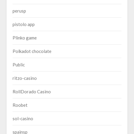
perusp
pistolo app
Plinko game
Polkadot chocolate
Public
ritzo-casino
RollDorado Casino
Roobet
sol-casino
spainsp