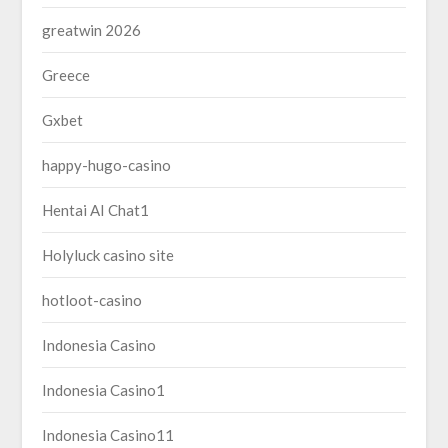
greatwin 2026
Greece
Gxbet
happy-hugo-casino
Hentai AI Chat1
Holyluck casino site
hotloot-casino
Indonesia Casino
Indonesia Casino1
Indonesia Casino11