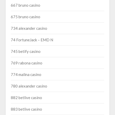
667 bruno casino
675 bruno casino
734 alexander casino
74 FortuneJack – EMD N
745 betify casino
769 rabona casino
774 malina casino
780 alexander casino
882 betlive casino
883 betlive casino