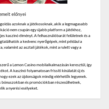
emelt előnyei
goldás azoknak a játékosoknak, akik a legmagasabb
ikáció nem csupán egy újabb platform a játékhoz,
jes kaszinó élményt. A felhasználóbarát felületnek és a
találhatók a kedvenc nyerőgépek, mint például a
valamint az asztali játékok, mint a rulett vagy a
gyszerű a Lemon Casino mobilalkalmazásán keresztül, így
tékot. A kaszinó folyamatosan frissíti kínálatát új és
, hogy ezek az újdonságok mindig elérhetők legyenek.
es bónuszokban és promóciókban részesülhetnek,
ik a nyerési esélyeket.