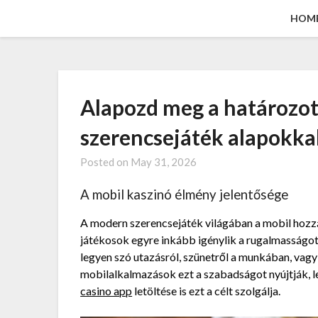
Skip
HOM
to
content
Alapozd meg a határozot
szerencsejáték alapokka
Posted on
May 31, 2026
A mobil kaszinó élmény jelentősége
A modern szerencsejáték világában a mobil hozzá
játékosok egyre inkább igénylik a rugalmasságot
legyen szó utazásról, szünetről a munkában, vag
mobilalkalmazások ezt a szabadságot nyújtják, l
casino app
letöltése is ezt a célt szolgálja.