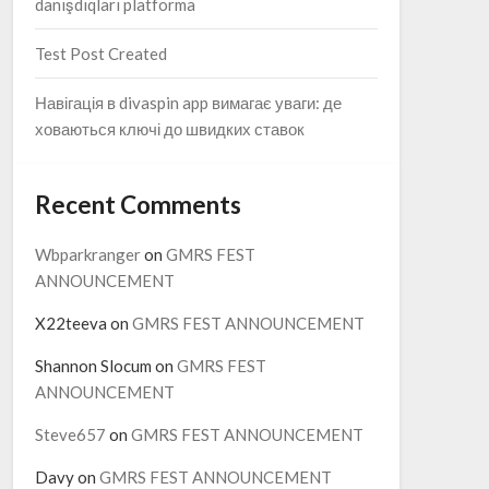
danışdıqları platforma
Test Post Created
Навігація в divaspin app вимагає уваги: де
ховаються ключі до швидких ставок
Recent Comments
Wbparkranger
on
GMRS FEST
ANNOUNCEMENT
X22teeva
on
GMRS FEST ANNOUNCEMENT
Shannon Slocum
on
GMRS FEST
ANNOUNCEMENT
Steve657
on
GMRS FEST ANNOUNCEMENT
Davy
on
GMRS FEST ANNOUNCEMENT