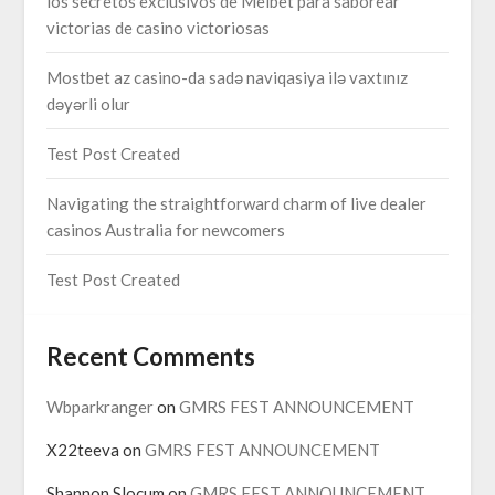
los secretos exclusivos de Melbet para saborear
victorias de casino victoriosas
Mostbet az casino-da sadə naviqasiya ilə vaxtınız
dəyərli olur
Test Post Created
Navigating the straightforward charm of live dealer
casinos Australia for newcomers
Test Post Created
Recent Comments
Wbparkranger
on
GMRS FEST ANNOUNCEMENT
X22teeva
on
GMRS FEST ANNOUNCEMENT
Shannon Slocum
on
GMRS FEST ANNOUNCEMENT