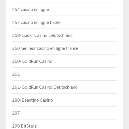
254 casino en ligne
257 casino en ligne fiable
258-Gudar Casino Deutschland
260 meilleur casino en ligne france
260-GoldRun Casino
261
261-GoldRun Casino Deutschland
280-Beastino Casino
287
290 BitStarz