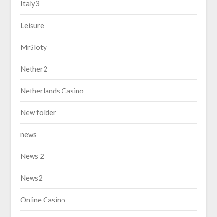
Italy3
Leisure
MrSloty
Nether2
Netherlands Casino
New folder
news
News 2
News2
Online Casino