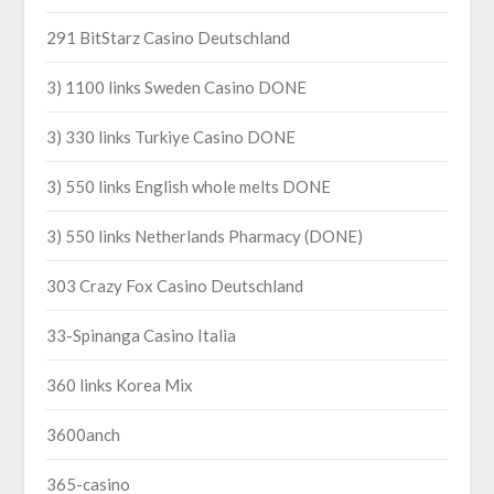
291 BitStarz Casino Deutschland
3) 1100 links Sweden Casino DONE
3) 330 links Turkiye Casino DONE
3) 550 links English whole melts DONE
3) 550 links Netherlands Pharmacy (DONE)
303 Crazy Fox Casino Deutschland
33-Spinanga Casino Italia
360 links Korea Mix
3600anch
365-casino