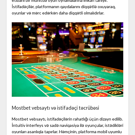
etibarlı bir mühitdə oyun oynamalarına imkan tanıyır.
İstifadəçilər, platformanın qaydalarını diqqətlə oxuyaraq,
oyunlar və mərc edərkən daha diqqətli olmalıdırlar.
Mostbet vebsaytı və istifadəçi təcrübəsi
Mostbet vebsaytı, istifadəçilərin rahatlığı üçün dizayn edilib.
İntuitiv interfeys və sadə naviqasiya ilə oyunçular, istədikləri
oyunları asanlıqla tapırlar. Həmçinin, platforma mobil uyumlu