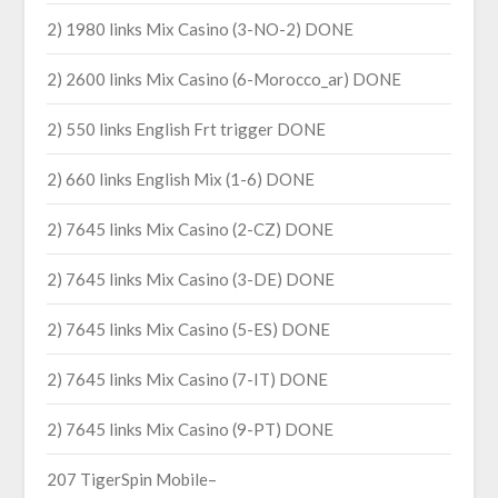
2) 1980 links Mix Casino (3-NO-2) DONE
2) 2600 links Mix Casino (6-Morocco_ar) DONE
2) 550 links English Frt trigger DONE
2) 660 links English Mix (1-6) DONE
2) 7645 links Mix Casino (2-CZ) DONE
2) 7645 links Mix Casino (3-DE) DONE
2) 7645 links Mix Casino (5-ES) DONE
2) 7645 links Mix Casino (7-IT) DONE
2) 7645 links Mix Casino (9-PT) DONE
207 TigerSpin Mobile–