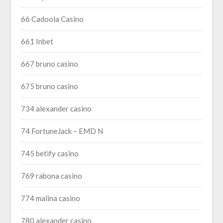
66 Cadoola Casino
661 Inbet
667 bruno casino
675 bruno casino
734 alexander casino
74 FortuneJack – EMD N
745 betify casino
769 rabona casino
774 malina casino
780 alexander casino