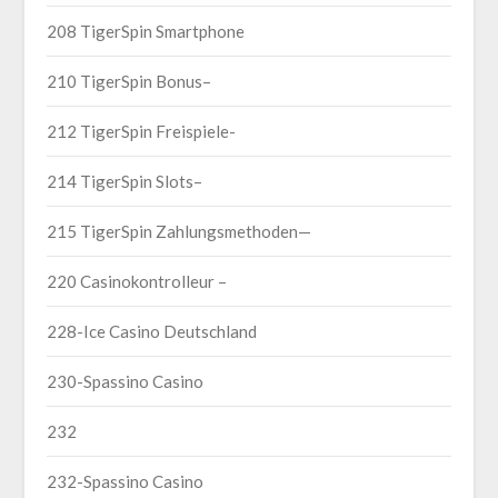
208 TigerSpin Smartphone
210 TigerSpin Bonus–
212 TigerSpin Freispiele-
214 TigerSpin Slots–
215 TigerSpin Zahlungsmethoden—
220 Casinokontrolleur –
228-Ice Casino Deutschland
230-Spassino Casino
232
232-Spassino Casino