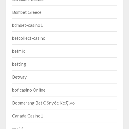
Bdmbet Greece
bdmbet-casino1
betcollect-casino
betmix
betting
Betway
bof casino Online
Boomerang Bet Οδηγός Καζίνο
Canada Casino1
cas14