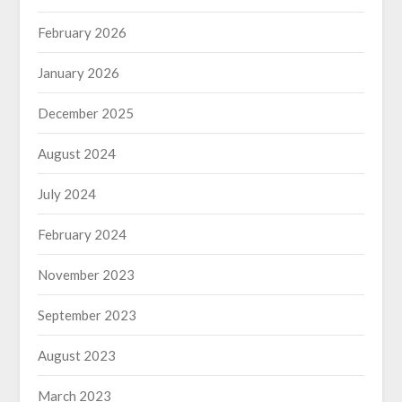
February 2026
January 2026
December 2025
August 2024
July 2024
February 2024
November 2023
September 2023
August 2023
March 2023