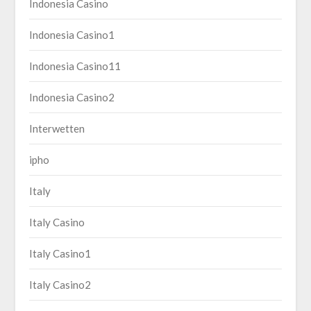
Indonesia Casino
Indonesia Casino1
Indonesia Casino11
Indonesia Casino2
Interwetten
ipho
Italy
Italy Casino
Italy Casino1
Italy Casino2