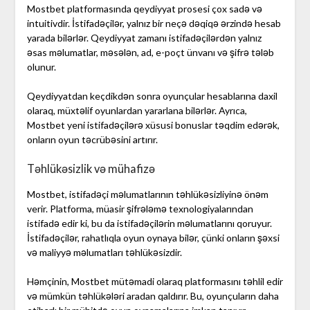
Mostbet platformasında qeydiyyat prosesi çox sadə və
intuitivdir. İstifadəçilər, yalnız bir neçə dəqiqə ərzində hesab
yarada bilərlər. Qeydiyyat zamanı istifadəçilərdən yalnız
əsas məlumatlar, məsələn, ad, e-poçt ünvanı və şifrə tələb
olunur.
Qeydiyyatdan keçdikdən sonra oyunçular hesablarına daxil
olaraq, müxtəlif oyunlardan yararlana bilərlər. Ayrıca,
Mostbet yeni istifadəçilərə xüsusi bonuslar təqdim edərək,
onların oyun təcrübəsini artırır.
Təhlükəsizlik və mühafizə
Mostbet, istifadəçi məlumatlarının təhlükəsizliyinə önəm
verir. Platforma, müasir şifrələmə texnologiyalarından
istifadə edir ki, bu da istifadəçilərin məlumatlarını qoruyur.
İstifadəçilər, rahatlıqla oyun oynaya bilər, çünki onların şəxsi
və maliyyə məlumatları təhlükəsizdir.
Həmçinin, Mostbet mütəmadi olaraq platformasını təhlil edir
və mümkün təhlükələri aradan qaldırır. Bu, oyunçuların daha