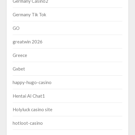
Germany Casino2
Germany Tik Tok
GO
greatwin 2026
Greece
Gxbet
happy-hugo-casino
Hentai AI Chat1
Holyluck casino site
hotloot-casino