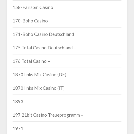
158-Fairspin Casino
170-Boho Casino
171-Boho Casino Deutschland
175 Total Casino Deutschland –
176 Total Casino –
1870 links Mix Casino (DE)
1870 links Mix Casino (IT)
1893
197 21bit Casino Treueprogramm –
1971