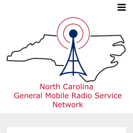
Skip
to
content