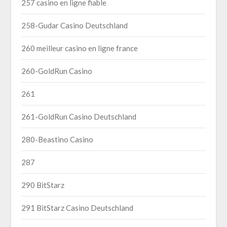
257 casino en ligne fiable
258-Gudar Casino Deutschland
260 meilleur casino en ligne france
260-GoldRun Casino
261
261-GoldRun Casino Deutschland
280-Beastino Casino
287
290 BitStarz
291 BitStarz Casino Deutschland