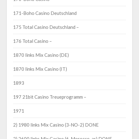
171-Boho Casino Deutschland
175 Total Casino Deutschland –
176 Total Casino –
1870 links Mix Casino (DE)
1870 links Mix Casino (IT)
1893
197 21bit Casino Treueprogramm –
1971
2) 1980 links Mix Casino (3-NO-2) DONE
2) 2600 links Mix Casino (6-Morocco_ar) DONE