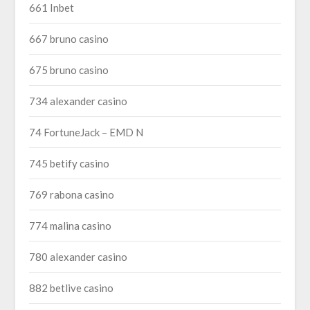
661 Inbet
667 bruno casino
675 bruno casino
734 alexander casino
74 FortuneJack – EMD N
745 betify casino
769 rabona casino
774 malina casino
780 alexander casino
882 betlive casino