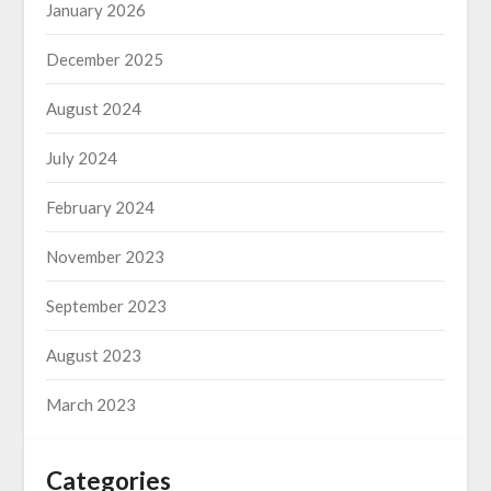
January 2026
December 2025
August 2024
July 2024
February 2024
November 2023
September 2023
August 2023
March 2023
Categories