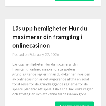
Lås upp hemligheter Hur du
maximerar din framgång i
onlinecasinon
Posted on
February 27, 2026
Lås upp hemligheter Hur du maximerar din
framgång i onlinecasinon Förstå spelens
grundläggande regler Innan du dyker ner i världen
av onlinecasinon är det avgörande att ha en solid
förståelse för de grundläggande reglerna för de
spel du planerar att spela. Olika spel har olika regler
och strategier, och att känna till dessa kan göra…
Continue reading