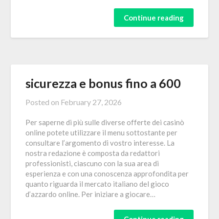
Continue reading
sicurezza e bonus fino a 600
Posted on
February 27, 2026
Per saperne di più sulle diverse offerte dei casinò
online potete utilizzare il menu sottostante per
consultare l’argomento di vostro interesse. La
nostra redazione è composta da redattori
professionisti, ciascuno con la sua area di
esperienza e con una conoscenza approfondita per
quanto riguarda il mercato italiano del gioco
d’azzardo online. Per iniziare a giocare…
Continue reading