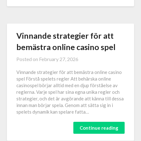
Vinnande strategier för att
bemästra online casino spel
Posted on
February 27, 2026
Vinnande strategier för att bemästra online casino
spel Förstå spelets regler Att behärska online
casinospel börjar alltid med en djup förståelse av
reglerna. Varje spel har sina egna unika regler och
strategier, och det är avgörande att känna till dessa
innan man börjar spela. Genom att sätta sig in i
spelets dynamik kan spelare fatta…
Continue reading