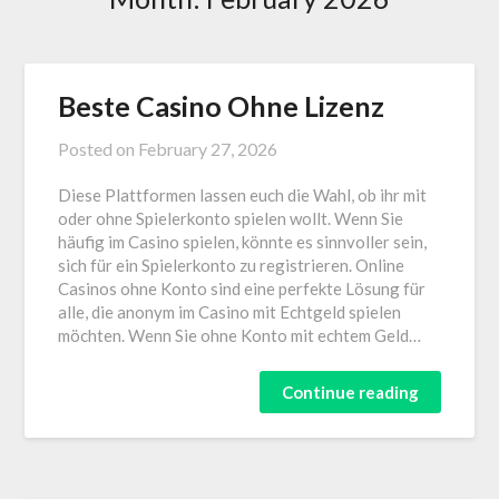
Beste Casino Ohne Lizenz
Posted on
February 27, 2026
Diese Plattformen lassen euch die Wahl, ob ihr mit
oder ohne Spielerkonto spielen wollt. Wenn Sie
häufig im Casino spielen, könnte es sinnvoller sein,
sich für ein Spielerkonto zu registrieren. Online
Casinos ohne Konto sind eine perfekte Lösung für
alle, die anonym im Casino mit Echtgeld spielen
möchten. Wenn Sie ohne Konto mit echtem Geld…
Continue reading