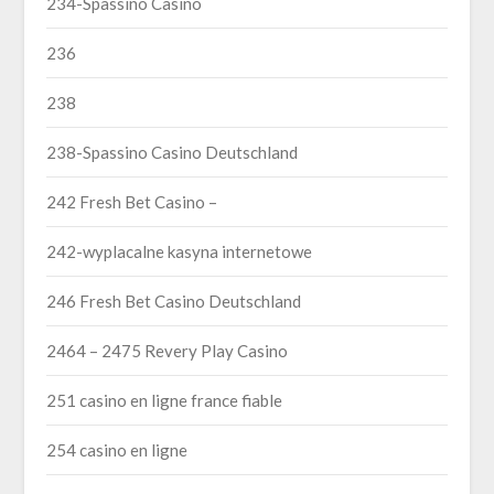
234-Spassino Casino
236
238
238-Spassino Casino Deutschland
242 Fresh Bet Casino –
242-wyplacalne kasyna internetowe
246 Fresh Bet Casino Deutschland
2464 – 2475 Revery Play Casino
251 casino en ligne france fiable
254 casino en ligne