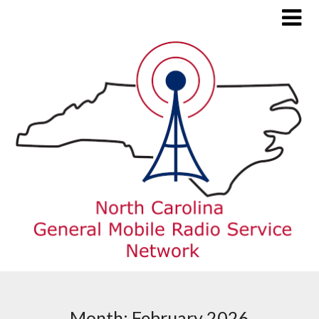
Skip
to
content
Month:
February 2026