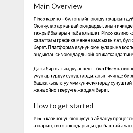
Main Overview
Pinco казино – бул онлайн оюндун жаркын д
Оюнчулар ар кандай оюндарды, анын ичинде 
тажрыйбаларын таба алышат. Pinco казино к
сапаттагы графика менен камсыз кылат, бул
берет. Платформа өзүнүн оюнчуларына коопс
андыктан сиз оюндарды ойноп жатканда тын
Дагы бир жагымдуу аспект – бул Pinco кази
үчүн ар түрдүү сунуштарды, анын ичинде бир
башка кызыктуу мүмкүнчүлүктөрдү сунуштай
жана ойноп көрүүгө жардам берет.
How to get started
Pinco казинонун оюнчусуна айлануу процесс
аткарып, сиз өз оюндарыңызды баштай алас