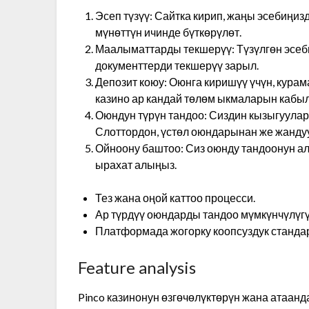
Эсеп түзүү:
Сайтка кирип, жаңы эсебиңизди
мүнөттүн ичинде бүткөрүлөт.
Маалыматтарды текшерүү:
Түзүлгөн эсе
документтерди текшерүү зарыл.
Депозит коюу:
Оюнга киришүү үчүн, курама
казино ар кандай төлөм ыкмаларын кабыл
Оюндун түрүн тандоо:
Сиздин кызыгуулар
Слоттордон, үстөл оюндарынан же жанду
Ойноону баштоо:
Сиз оюнду тандоонун ал
ырахат алыңыз.
Тез жана оңой каттоо процесси.
Ар түрдүү оюндарды тандоо мүмкүнчүлүгү
Платформада жогорку коопсуздук станда
Feature analysis
Pinco казинонун өзгөчөлүктөрүн жана ата