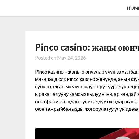
Skip
HOM
to
content
Pinco casino: жаңы оюн
Posted on
May 24, 2026
Pinco казино – жаңы оюнчулар үчүн заманба
макалада сиз Pinco казино жөнүндө, анын фу
сунушталган мүмкүнчүлүктөрү тууралуу кеңи
ырахат алууну камсыз кылуу үчүн, ар кандай
платформасындагы уникалдуу оюндар жана бо
оюн тажрыйбаңызды жогорулатуу үчүн идеал