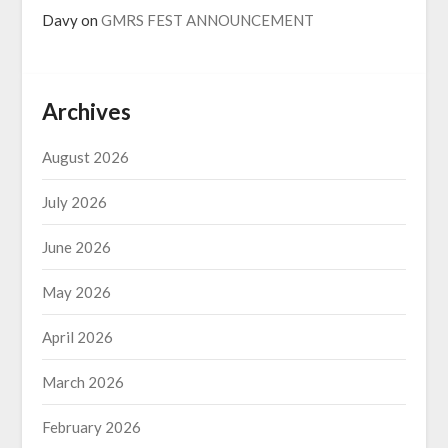
Davy
on
GMRS FEST ANNOUNCEMENT
Archives
August 2026
July 2026
June 2026
May 2026
April 2026
March 2026
February 2026