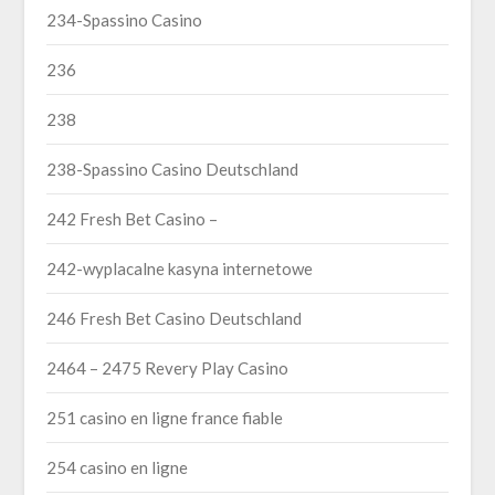
234-Spassino Casino
236
238
238-Spassino Casino Deutschland
242 Fresh Bet Casino –
242-wyplacalne kasyna internetowe
246 Fresh Bet Casino Deutschland
2464 – 2475 Revery Play Casino
251 casino en ligne france fiable
254 casino en ligne