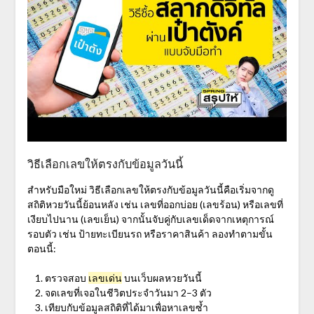
วิธีเลือกเลขให้ตรงกับข้อมูลวันนี้
สำหรับมือใหม่ วิธีเลือกเลขให้ตรงกับข้อมูลวันนี้คือเริ่มจากดู
สถิติหวยวันนี้
ย้อนหลัง เช่น เลขที่ออกบ่อย (เลขร้อน) หรือเลขที่
เงียบไปนาน (เลขเย็น) จากนั้นจับคู่กับเลขเด็ดจากเหตุการณ์
รอบตัว เช่น ป้ายทะเบียนรถ หรือราคาสินค้า ลองทำตามขั้น
ตอนนี้:
ตรวจสอบ
เลขเด่น
บนเว็บผลหวยวันนี้
จดเลขที่เจอในชีวิตประจำวันมา 2–3 ตัว
เทียบกับข้อมูลสถิติที่ได้มาเพื่อหาเลขซ้ำ