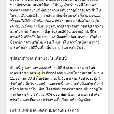
ช่วยคัดกรองเลขเด่นที่มีแนวโน้มสูงสำหรับงวดนี้ โดยเฉพาะ
จากสถิติผลหวยวันนี้ที่พบว่าตัวเลขที่ปรากฏซ้ำสองครั้งขึ้นไป
ในรอบเดือนมักมีโอกาสกลับมาอีกครั้ง
อย่างไรก็ตาม การออก
ซ้ำบ่อยไม่ได้การันตีผลลัพธ์ แต่ช่วยลดความเสี่ยงในการสุ่ม
เดาแบบไร้ทิศทาง
ผู้เล่นควรจับตาดูเลขหลักหน่วยหรือเลขท้าย
สองตัวที่วนกลับมาบ่อยที่สุดในรอบ30วัน เพราะมักบ่งชี้ถึง
แพทเทิร์นที่กำลังเดิน
ถาม: เลขที่ออกซ้ำบ่อยในรอบ30วันต้อง
ซื้อตามทุกครั้งหรือไม่?
ตอบ: ไม่เสมอไป ควรใช้เป็นแนวทาง
เสริมร่วมกับสถิติอื่นเพื่อเพิ่มโอกาสในการตัดสินใจ
รูปแบบตัวเลขที่มาแรงในเดือนนี้
เดือนนี้
รูปแบบเลขสองตัวท้ายสถิติ
กำลังมาแรงมาก โดย
เฉพาะเลข
ชุดประตูน้ำ
ที่ออกติดกัน 3 งวดในกลุ่มเลขเบิ้ล เช่น
11, 22 และ 33 ทำให้เซียนหวยเริ่มจับตาเลขกลับหัวของชุดนี้
ว่าเป็นตัวเด็ดในงวดหน้า นอกจากนี้ เลขสามตัวที่ลงท้ายด้วย 4
หรือ 9 ก็มาแรงไม่แพ้กัน โดยสถิติแสดงว่าเลขกลุ่มนี้ปรากฏใน
รางวัลเลขท้าย 3 ตัวถึง 70% ของเดือนนี้ แนวทางแนะนำคือ
การเลือกเลขที่ผสมระหว่างชุดเบิ้ลกับเลขท้ายที่ถูกจับตา
เปรียบเทียบเลขเด็ดกับผลจริงที่ประกาศ