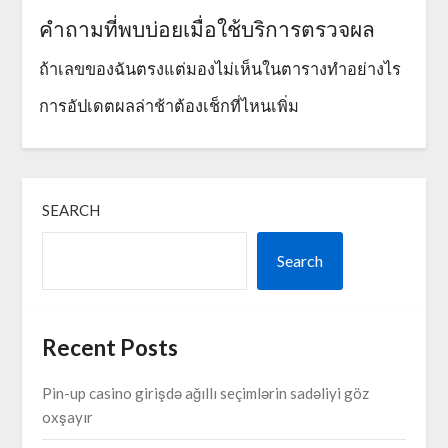
คำถามที่พบบ่อยเมื่อใช้บริการตรวจผล
ถ้าเลขของฉันตรงแต่มองไม่เห็นในตารางทำอย่างไร
การอัปเดตผลล่าช้าต้องเช็กที่ไหนเพิ่ม
SEARCH
Search
Recent Posts
Pin-up casino girişdə ağıllı seçimlərin sadəliyi göz
oxşayır