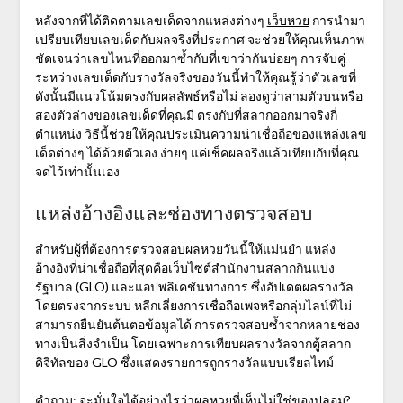
หลังจากที่ได้ติดตามเลขเด็ดจากแหล่งต่างๆ
เว็บหวย
การนำมา
เปรียบเทียบเลขเด็ดกับผลจริงที่ประกาศ
จะช่วยให้คุณเห็นภาพ
ชัดเจนว่าเลขไหนที่ออกมาซ้ำกับที่เขาว่ากันบ่อยๆ การจับคู่
ระหว่างเลขเด็ดกับรางวัลจริงของวันนี้ทำให้คุณรู้ว่าตัวเลขที่
ดังนั้นมีแนวโน้มตรงกับผลลัพธ์หรือไม่ ลองดูว่าสามตัวบนหรือ
สองตัวล่างของเลขเด็ดที่คุณมี ตรงกับที่สลากออกมาจริงกี่
ตำแหน่ง วิธีนี้ช่วยให้คุณประเมินความน่าเชื่อถือของแหล่งเลข
เด็ดต่างๆ ได้ด้วยตัวเอง ง่ายๆ แค่เช็คผลจริงแล้วเทียบกับที่คุณ
จดไว้เท่านั้นเอง
แหล่งอ้างอิงและช่องทางตรวจสอบ
สำหรับผู้ที่ต้องการตรวจสอบผลหวยวันนี้ให้แม่นยำ แหล่ง
อ้างอิงที่น่าเชื่อถือที่สุดคือเว็บไซต์สำนักงานสลากกินแบ่ง
รัฐบาล (GLO) และแอปพลิเคชันทางการ ซึ่งอัปเดตผลรางวัล
โดยตรงจากระบบ หลีกเลี่ยงการเชื่อถือเพจหรือกลุ่มไลน์ที่ไม่
สามารถยืนยันต้นตอข้อมูลได้ การตรวจสอบซ้ำจากหลายช่อง
ทางเป็นสิ่งจำเป็น โดยเฉพาะการเทียบผลรางวัลจากตู้สลาก
ดิจิทัลของ GLO ซึ่งแสดงรายการถูกรางวัลแบบเรียลไทม์
คำถาม: จะมั่นใจได้อย่างไรว่าผลหวยที่เห็นไม่ใช่ของปลอม?