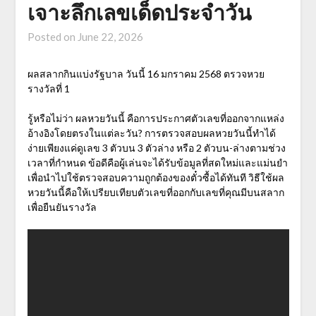
เจาะลึกเลขเด็ดประจำวัน
Posted on
June 22, 2026
ผลสลากกินแบ่งรัฐบาล วันนี้ 16 มกราคม 2568 ตรวจหวย
รางวัลที่ 1
รู้หรือไม่ว่า
ผลหวยวันนี้
คือการประกาศตัวเลขที่ออกจากแหล่ง
อ้างอิงโดยตรงในแต่ละวัน? การตรวจสอบผลหวยวันนี้ทำได้
ง่ายเพียงแค่ดูเลข 3 ตัวบน 3 ตัวล่าง หรือ 2 ตัวบน-ล่างตามช่วง
เวลาที่กำหนด ข้อดีคือผู้เล่นจะได้รับข้อมูลที่สดใหม่และแม่นยำ
เพื่อนำไปใช้ตรวจสอบความถูกต้องของตั๋วซื้อได้ทันที วิธีใช้ผล
หวยวันนี้คือให้เปรียบเทียบตัวเลขที่ออกกับเลขที่คุณมีบนสลาก
เพื่อยืนยันรางวัล