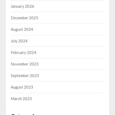
January 2026
December 2025
August 2024
July 2024
February 2024
November 2023
September 2023
August 2023
March 2023