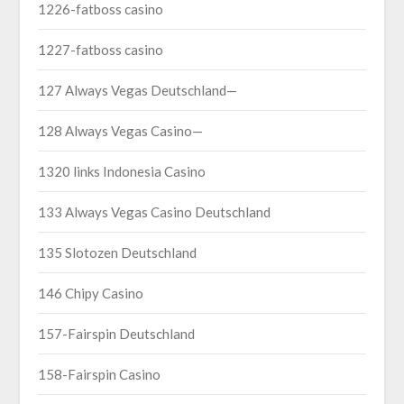
1226-fatboss casino
1227-fatboss casino
127 Always Vegas Deutschland—
128 Always Vegas Casino—
1320 links Indonesia Casino
133 Always Vegas Casino Deutschland
135 Slotozen Deutschland
146 Chipy Casino
157-Fairspin Deutschland
158-Fairspin Casino