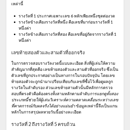
เหล่านี้
รางวัลที่ 1 ประกาศเฉพาะเลข 6 หลักเพียงหนึ่งชุดต่องวด
รางวัลข้างเคียงรางวัลที่หนึ่ง คือเลขที่มาก่อนรางวัลที่ 1
หนึ่งค่า
รางวัลข้างเคียงรางวัลที่สอง คือเลขที่อยู่ถัดจากรางวัลที่ 1
หนึ่งค่า
เลขท้ายสองตัวและสามตัวที่ออกจริง
ในการตรวจสอบรางวัลงวดนี้แบบละเอียด สิ่งที่ผู้เล่นให้ความ
สำคัญมากที่สุดคือ
เลขท้ายสองตัวและสามตัวที่ออกจริง
ซึ่งเป็น
ตัวเลขที่ถูกประกาศอย่างเป็นทางการในรอบปัจจุบัน โดยเลข
ท้ายสองตัวจะถูกนำมาเปรียบเทียบกับเลขที่ซื้อไว้เพื่อดูผลถูก
รางวัลในลำดับรอง ส่วนเลขท้ายสามตัวนั้นมีหลักการตรวจ
สอบที่ตรงตัวคือต้องตรงทั้งสามหลักตามลำดับ
การแยกดูทั้งสอง
ประเภทนี้ช่วยให้ผู้เล่นวิเคราะห์ความคลาดเคลื่อนระหว่างเลข
ที่คาดการณ์กับผลจริงได้อย่างแม่นยำ
ข้อมูลเหล่านี้จึงเป็นแกน
หลักในการสรุปผลหวยวันนี้อย่างละเอียด
รางวัลที่ 2 ถึงรางวัลที่ 5 ครบถ้วน