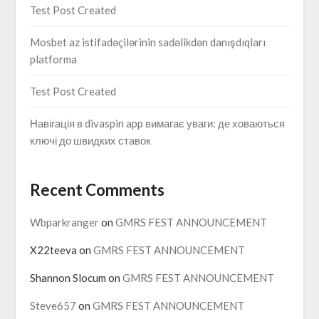
Test Post Created
Mosbet az istifadəçilərinin sadəlikdən danışdıqları
platforma
Test Post Created
Навігація в divaspin app вимагає уваги: де ховаються
ключі до швидких ставок
Recent Comments
Wbparkranger
on
GMRS FEST ANNOUNCEMENT
X22teeva
on
GMRS FEST ANNOUNCEMENT
Shannon Slocum
on
GMRS FEST ANNOUNCEMENT
Steve657
on
GMRS FEST ANNOUNCEMENT