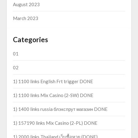
August 2023
March 2023
Categories
01
02
1) 1100 links English Frt trigger DONE
1) 1100 links Mix Casino (2-SW) DONE
1) 1400 links russia блэкспрут магазин DONE
1) 157190 links Mix Casino (2-PL) DONE
1) 2000 links Thailand เว็บซื้อหวย (DONE)