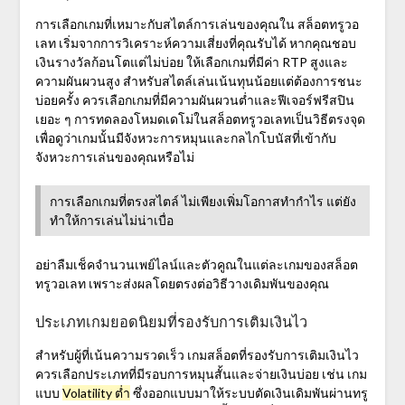
การเลือกเกมที่เหมาะกับสไตล์การเล่นของคุณใน
สล็อตทรูวอ
เลท
เริ่มจากการวิเคราะห์ความเสี่ยงที่คุณรับได้ หากคุณชอบ
เงินรางวัลก้อนโตแต่ไม่บ่อย ให้เลือกเกมที่มีค่า RTP สูงและ
ความผันผวนสูง สำหรับสไตล์เล่นเน้นทุนน้อยแต่ต้องการชนะ
บ่อยครั้ง ควรเลือกเกมที่มีความผันผวนต่ำและฟีเจอร์ฟรีสปิน
เยอะ ๆ การทดลองโหมดเดโม่ในสล็อตทรูวอเลทเป็นวิธีตรงจุด
เพื่อดูว่าเกมนั้นมีจังหวะการหมุนและกลไกโบนัสที่เข้ากับ
จังหวะการเล่นของคุณหรือไม่
การเลือกเกมที่ตรงสไตล์ ไม่เพียงเพิ่มโอกาสทำกำไร แต่ยัง
ทำให้การเล่นไม่น่าเบื่อ
อย่าลืมเช็คจำนวนเพย์ไลน์และตัวคูณในแต่ละเกมของสล็อต
ทรูวอเลท เพราะส่งผลโดยตรงต่อวิธีวางเดิมพันของคุณ
ประเภทเกมยอดนิยมที่รองรับการเติมเงินไว
สำหรับผู้ที่เน้นความรวดเร็ว
เกมสล็อตที่รองรับการเติมเงินไว
ควรเลือกประเภทที่มีรอบการหมุนสั้นและจ่ายเงินบ่อย เช่น เกม
แบบ
Volatility ต่ำ
ซึ่งออกแบบมาให้ระบบตัดเงินเดิมพันผ่านทรู