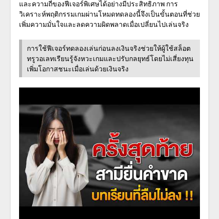
และความถี่ของฟีเจอร์พิเศษได้อย่างมีประสิทธิภาพ
การ
วิเคราะห์พฤติกรรมเกมผ่านโหมดทดลอง
นี้จึงเป็นขั้นตอนที่ช่วย
เพิ่มความมั่นใจและลดความผิดพลาดเมื่อเปลี่ยนไปเล่นจริง
การใช้ฟีเจอร์ทดลองเล่นก่อนลงเงินจริงช่วยให้ผู้ใช้สล็อต
ทรูวอเลทเรียนรู้จังหวะเกมและปรับกลยุทธ์โดยไม่เสี่ยงทุน
เพิ่มโอกาสชนะเมื่อเล่นด้วยเงินจริง