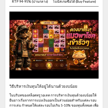
RTP 94-95% (ปานกลาง)
โบนัสเกมซื้อได้ (Buy Feature)
วิธีบริหารเงินทุนให้อยู่ได้นานด้วยงบน้อย
ในบริบทของสล็อตทรูวอเลท การบริหารเงินทุนด้วยงบน้อยให้
ยืนยาวเริ่มจากการแบ่งเงินออกเป็นส่วนย่อยสำหรับแต่ละรอบ
การเล่น กำหนดให้แต่ละรอบไม่เกิน 5-10% ของทุนทั้งหมด เพื่อ