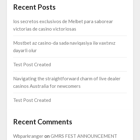
Recent Posts
los secretos exclusivos de Melbet para saborear
victorias de casino victoriosas
Mostbet az casino-da sadə naviqasiya ilə vaxtınız
dəyərli olur
Test Post Created
Navigating the straightforward charm of live dealer
casinos Australia for newcomers
Test Post Created
Recent Comments
Wbparkranger
on
GMRS FEST ANNOUNCEMENT