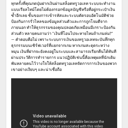
ทุกครั้งที่คุณกดปุ่มฝากเงินผ่านสล็อตทรูวอเลท ระบบจะทำงาน
แบบเรียลไทม์โดยไม่ต้องกรอกข้อมูลบัญชีหรือที่อยู่กระเป๋าเงิน
ซ้ำอีกเลย ชั้นของการเข้ารหัสและระบบตัดรอบอัตโนมัติช่วย
ป้องกันการรั่วไหลของข้อมูลส่วนตัวและการถูกโจมตีจาก
ภายนอก ทำให้ธุรกรรมของคุณปลอดภัยเหมือนมีเกราะป้องกัน
ส่วนตัว
หลายคนถามว่า “เงินที่โอนไปจะหายไหมถ้าเกมล่ม?”
— คำตอบคือไม่ เพราะระบบการเงินของทรูวอเลทจะบันทึกทุก
ธุรกรรมบนเซิร์ฟเวอร์ที่แยกจากเกม หากเกมสะดุดระหว่าง
หมุน เงินที่ฝากจะยังคงอยู่ในระบบและสามารถเรียกคืนได้ทันที
ผ่านประวัติการทำรายการ
แนวปฏิบัติเช่นนี้คือเหตุผลที่นักเดิม
พันหลายคนไว้วางใจให้สล็อตทรูวอเลทจัดการการเงินของพวก
เขาอย่างเงียบๆ และน่าเชื่อถือ