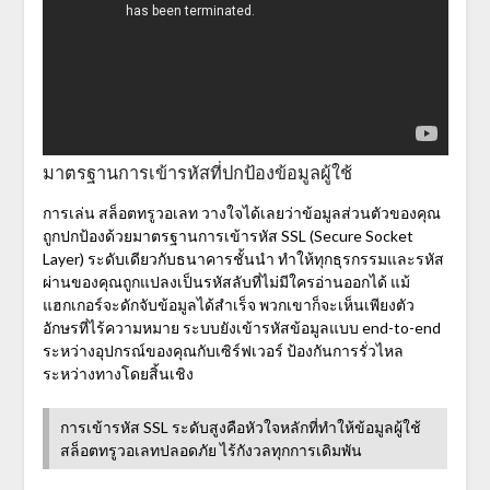
มาตรฐานการเข้ารหัสที่ปกป้องข้อมูลผู้ใช้
การเล่น
สล็อตทรูวอเลท
วางใจได้เลยว่าข้อมูลส่วนตัวของคุณ
ถูกปกป้องด้วยมาตรฐานการเข้ารหัส SSL (Secure Socket
Layer) ระดับเดียวกับธนาคารชั้นนำ ทำให้ทุกธุรกรรมและรหัส
ผ่านของคุณถูกแปลงเป็นรหัสลับที่ไม่มีใครอ่านออกได้ แม้
แฮกเกอร์จะดักจับข้อมูลได้สำเร็จ พวกเขาก็จะเห็นเพียงตัว
อักษรที่ไร้ความหมาย ระบบยังเข้ารหัสข้อมูลแบบ end-to-end
ระหว่างอุปกรณ์ของคุณกับเซิร์ฟเวอร์ ป้องกันการรั่วไหล
ระหว่างทางโดยสิ้นเชิง
การเข้ารหัส SSL ระดับสูงคือหัวใจหลักที่ทำให้ข้อมูลผู้ใช้
สล็อตทรูวอเลทปลอดภัย ไร้กังวลทุกการเดิมพัน