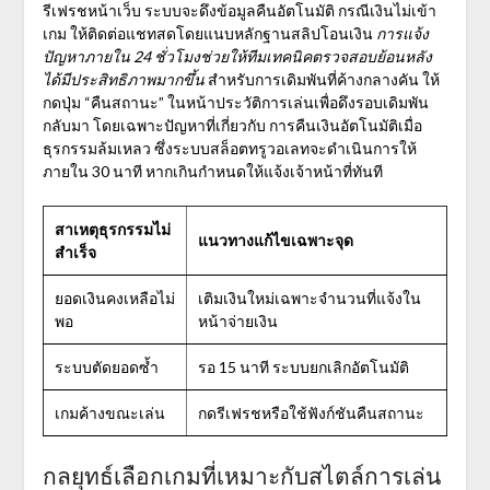
รีเฟรชหน้าเว็บ ระบบจะดึงข้อมูลคืนอัตโนมัติ กรณีเงินไม่เข้า
เกม ให้ติดต่อแชทสดโดยแนบหลักฐานสลิปโอนเงิน
การแจ้ง
ปัญหาภายใน 24 ชั่วโมงช่วยให้ทีมเทคนิคตรวจสอบย้อนหลัง
ได้มีประสิทธิภาพมากขึ้น
สำหรับการเดิมพันที่ค้างกลางคัน ให้
กดปุ่ม “คืนสถานะ” ในหน้าประวัติการเล่นเพื่อดึงรอบเดิมพัน
กลับมา โดยเฉพาะปัญหาที่เกี่ยวกับ
การคืนเงินอัตโนมัติเมื่อ
ธุรกรรมล้มเหลว
ซึ่งระบบสล็อตทรูวอเลทจะดำเนินการให้
ภายใน 30 นาที หากเกินกำหนดให้แจ้งเจ้าหน้าที่ทันที
สาเหตุธุรกรรมไม่
แนวทางแก้ไขเฉพาะจุด
สำเร็จ
ยอดเงินคงเหลือไม่
เติมเงินใหม่เฉพาะจำนวนที่แจ้งใน
พอ
หน้าจ่ายเงิน
ระบบตัดยอดซ้ำ
รอ 15 นาที ระบบยกเลิกอัตโนมัติ
เกมค้างขณะเล่น
กดรีเฟรชหรือใช้ฟังก์ชันคืนสถานะ
กลยุทธ์เลือกเกมที่เหมาะกับสไตล์การเล่น