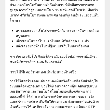
ช่วง
เวลาโปรโมชั่นแบบจำกัดจำนวน
ที่มักมีอัตราการแจก
สูงสุด ควรเข้าสู่ระบบภายใน 5-15 นาทีแรกที่โปรเริ่มเพื่อคว้า
เครดิตฟรีหรือโบนัสเงินฝากพิเศษ ก่อนที่ผู้เล่นอื่นจะแย่งจนเต็ม
โควตา
ตรวจสอบเวลาเริ่มโปรจากหน้ากิจกรรมรายวันของสล็อต
ทรูวอเลท
เลือกเล่นในช่วงโปรแจกโบนัสเทิร์นต่ำสุด 1-3 เท่า
หลีกเลี่ยงช่วงท้ายโปรที่ผู้เล่นแห่เก็บโบนัสพร้อมกัน
การจับเวลารับโปรพิเศษให้ตรงกับรอบโบนัสเกมจะเพิ่มอัตรา
ชนะได้มากกว่าการเล่นในเวลาปกติ
การใช้ฟีเจอร์ทดลองเล่นก่อนลงเงินจริง
การใช้ฟีเจอร์ทดลองเล่นก่อนลงเงินจริงเป็นเคล็ดลับสำคัญใน
ระบบสล็อตทรูวอเลท ช่วยให้ผู้เล่นทำความคุ้นเคยกับรูปแบบ
เกม อัตราจ่าย และรอบโบนัสโดยไม่ต้องเสี่ยงเงินทุน การ
ทดลองนี้ทำให้สามารถวิเคราะห์จังหวะการแตกของรางวัล
และปรับกลยุทธ์การเดิมพันให้เหมาะสม ก่อนจะกดปุ่มเล่นด้วย
เงินจริง การใช้เครดิตเสรีจากระบบจะช่วยประเมินค่า RTP