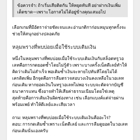
ข้อควรจำ: ถ้าเริ่มเสียติดกัน ให้หยุดทันที อย่าฝากเงินเพิ่ม
เด็ดขาด—เพราะโอกาสไม่ได้อยู่ข้างคุณเสมอไป
เลือกเกมที่มีอัตราจ่ายชัดเจนและอ่านกติกาก่อนหมุนทุกครั้งจะ
ช่วยให้สนุกอย่างปลอดภัย
หลุมพรางที่พบบ่อยเมื่อใช้ระบบเติมเงิน
หนึ่งใน
หลุมพรางที่พบบ่อยเมื่อใช้ระบบเติมเงิน
กับสล็อตทรูวอ
เลทคือการกดยอดซ้ำโดยไม่รู้ตัว เพราะบางครั้งเน็ตดีเลย์ทำให้
คิดว่าเติมไม่สำเร็จ พอเติมซ้ำเงินจะหายไปทันทีโดยไม่ได้
เครดิตเพิ่ม อีกจุดคือการลืมตรวจสอบวงเงินคงเหลือในวอเลท
ก่อนเติม หากยอดเงินในทรูวอเลทไม่พอ ระบบจะตัดจากบัญชี
ธนาคารแทน ซึ่งอาจทำให้เสียค่าธรรมเนียมโดยใช่เหตุ
สุดท้ายคือการเติมเงินผิดช่องทาง เช่น เลือกแบงค์แต่จ่ายผ่าน
พร้อมเพย์ ทำให้ดีเลย์และเสียเวลา
ถาม: หลุมพรางที่พบบ่อยเมื่อใช้ระบบเติมเงินคืออะไร?
ตอบ: การกดเติมซ้ำเพราะเน็ตดีเลย์ และการลืมดูยอดในวอเลท
ก่อนเติมนั่นเองครับ