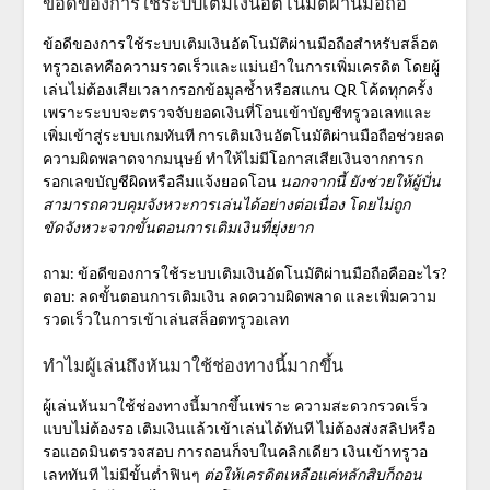
ข้อดีของการใช้ระบบเติมเงินอัตโนมัติผ่านมือถือ
ข้อดีของการใช้ระบบเติมเงินอัตโนมัติผ่านมือถือสำหรับสล็อต
ทรูวอเลทคือความรวดเร็วและแม่นยำในการเพิ่มเครดิต โดยผู้
เล่นไม่ต้องเสียเวลากรอกข้อมูลซ้ำหรือสแกน QR โค้ดทุกครั้ง
เพราะระบบจะตรวจจับยอดเงินที่โอนเข้าบัญชีทรูวอเลทและ
เพิ่มเข้าสู่ระบบเกมทันที
การเติมเงินอัตโนมัติผ่านมือถือช่วยลด
ความผิดพลาดจากมนุษย์
ทำให้ไม่มีโอกาสเสียเงินจากการก
รอกเลขบัญชีผิดหรือลืมแจ้งยอดโอน
นอกจากนี้ ยังช่วยให้ผู้ปั่น
สามารถควบคุมจังหวะการเล่นได้อย่างต่อเนื่อง โดยไม่ถูก
ขัดจังหวะจากขั้นตอนการเติมเงินที่ยุ่งยาก
ถาม:
ข้อดีของการใช้ระบบเติมเงินอัตโนมัติผ่านมือถือคืออะไร?
ตอบ:
ลดขั้นตอนการเติมเงิน ลดความผิดพลาด และเพิ่มความ
รวดเร็วในการเข้าเล่นสล็อตทรูวอเลท
ทำไมผู้เล่นถึงหันมาใช้ช่องทางนี้มากขึ้น
ผู้เล่นหันมาใช้ช่องทางนี้มากขึ้นเพราะ
ความสะดวกรวดเร็ว
แบบไม่ต้องรอ
เติมเงินแล้วเข้าเล่นได้ทันที ไม่ต้องส่งสลิปหรือ
รอแอดมินตรวจสอบ การถอนก็จบในคลิกเดียว เงินเข้าทรูวอ
เลททันที ไม่มีขั้นต่ำฟินๆ
ต่อให้เครดิตเหลือแค่หลักสิบก็ถอน