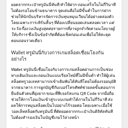
ยอดจากกระเป๋าทรูมันนี่ทันที ทำให้ฝาก-ถอนเสร็จในไม่กี่วินาที
ไม่ต้องรอโอนข้ามธนาคาร
จุดเด่นคือไม่มีขั้นต่ำในการฝาก
ช่วยให้นักปั่นบริหารจัดการเงินทุนหมุนเวียนได้อย่างคล่องตัว
โดยเฉพาะการเทิร์นสั้นๆ ที่ต้องเปลี่ยนยอดเล่นตลอดเวลา
แต่
ระวังเรื่องวงเงินสูงสุดต่อรายการที่อาจถูกจำกัดตามนโยบายผู้
ให้บริการ
ซึ่งเป็นข้อจำกัดที่ต้องเช็คก่อนเล่นเพื่อไม่ให้สะดุด
ตอนถอนรวดเดียว
Wallet ทรูมันนี่กับวงการเกมสล็อตเชื่อมโยงกัน
อย่างไร
Wallet ทรูมันนี่เชื่อมโยงกับวงการเกมสล็อตผ่านการเป็นช่อง
ทางเติมเงินและถอนเงินแบบเรียลไทม์ที่ไม่มีขั้นต่ำ ทำให้ผู้เล่น
สล็อตทรูวอเลทสามารถเข้าเดิมพันได้ทันทีโดยไม่ต้องรออนุมัติ
จากธนาคาร การผูกบัญชีกับเบอร์โทรศัพท์ช่วยลดขั้นตอนการ
ยืนยันตัวตนที่ยุ่งยาก ขณะที่ฟีเจอร์สแกน QR Code จากมือถือ
ช่วยให้การโอนเงินเข้าสู่ระบบเกมทำได้ภายในไม่กี่วินาที ส่ง
ผลให้การหมุนสล็อตเป็นไปอย่างไร้รอยต่อ โดยเฉพาะเมื่อใช้
วอลเล็ทสล็อตกับทรูมันนี่
ที่ตัดยอดจากกระเป๋าเงินดิจิทัลทันที
ไม่ต้องสำรองเงินในบัญชีเกมไว้ล่วงหน้า