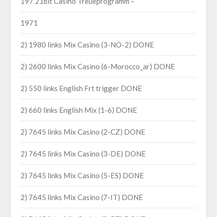
197 21bit Casino Treueprogramm –
1971
2) 1980 links Mix Casino (3-NO-2) DONE
2) 2600 links Mix Casino (6-Morocco_ar) DONE
2) 550 links English Frt trigger DONE
2) 660 links English Mix (1-6) DONE
2) 7645 links Mix Casino (2-CZ) DONE
2) 7645 links Mix Casino (3-DE) DONE
2) 7645 links Mix Casino (5-ES) DONE
2) 7645 links Mix Casino (7-IT) DONE