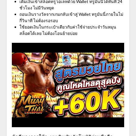
เติมเงินเข้าสล็อตทรูวอเลทด้วย Wallet ทรูมันนี่ได้ทันที 24
ชั่วโมง ไม่มีวันหยุด
ถอนเงินรางวัลจากเกมกลับเข้าสู่ Wallet ทรูมันนี่ภายในไม่
กี่วินาที ไม่ต้องรอรอบ
ใช้ยอดเงินในกระเป๋าเดียวกับค่าใช้จ่ายประจำวันหมุน
สล็อตได้เลย ไม่ต้องโอนย้ายบ่อย