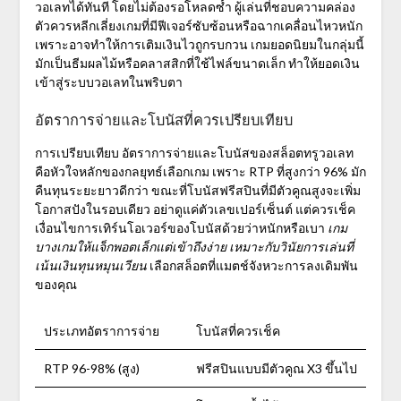
วอเลทได้ทันที โดยไม่ต้องรอโหลดซ้ำ ผู้เล่นที่ชอบความคล่อง
ตัวควรหลีกเลี่ยงเกมที่มีฟีเจอร์ซับซ้อนหรือฉากเคลื่อนไหวหนัก
เพราะอาจทำให้การเติมเงินไวถูกรบกวน เกมยอดนิยมในกลุ่มนี้
มักเป็นธีมผลไม้หรือคลาสสิกที่ใช้ไฟล์ขนาดเล็ก ทำให้ยอดเงิน
เข้าสู่ระบบวอเลทในพริบตา
อัตราการจ่ายและโบนัสที่ควรเปรียบเทียบ
การเปรียบเทียบ
อัตราการจ่ายและโบนัสของสล็อตทรูวอเลท
คือหัวใจหลักของกลยุทธ์เลือกเกม เพราะ RTP ที่สูงกว่า 96% มัก
คืนทุนระยะยาวดีกว่า ขณะที่โบนัสฟรีสปินที่มีตัวคูณสูงจะเพิ่ม
โอกาสปังในรอบเดียว อย่าดูแค่ตัวเลขเปอร์เซ็นต์ แต่ควรเช็ค
เงื่อนไขการเทิร์นโอเวอร์ของโบนัสด้วยว่าหนักหรือเบา
เกม
บางเกมให้แจ็กพอตเล็กแต่เข้าถึงง่าย เหมาะกับวินัยการเล่นที่
เน้นเงินทุนหมุนเวียน
เลือกสล็อตที่แมตช์จังหวะการลงเดิมพัน
ของคุณ
ประเภทอัตราการจ่าย
โบนัสที่ควรเช็ค
RTP 96-98% (สูง)
ฟรีสปินแบบมีตัวคูณ X3 ขึ้นไป