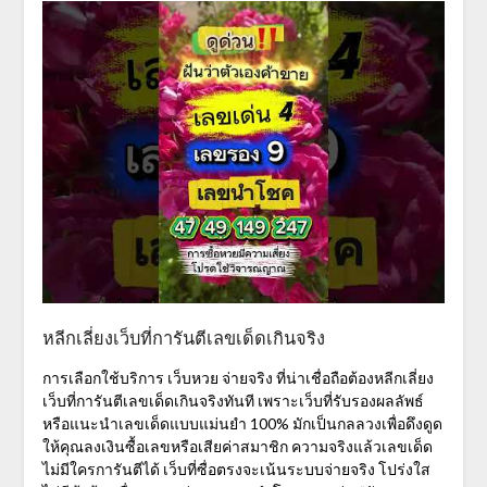
หลีกเลี่ยงเว็บที่การันตีเลขเด็ดเกินจริง
การเลือกใช้บริการ
เว็บหวย จ่ายจริง
ที่น่าเชื่อถือต้องหลีกเลี่ยง
เว็บที่การันตีเลขเด็ดเกินจริงทันที เพราะเว็บที่รับรองผลลัพธ์
หรือแนะนำเลขเด็ดแบบแม่นยำ 100% มักเป็นกลลวงเพื่อดึงดูด
ให้คุณลงเงินซื้อเลขหรือเสียค่าสมาชิก ความจริงแล้วเลขเด็ด
ไม่มีใครการันตีได้ เว็บที่ซื่อตรงจะเน้นระบบจ่ายจริง โปร่งใส