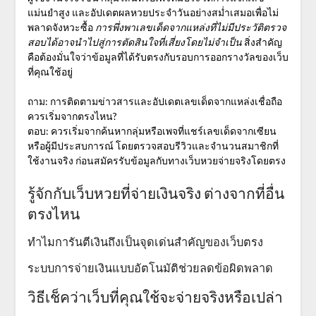
แม่นยำสูง และอัปเดตผลหวยประจำวันอย่างสม่ำเสมอเพื่อไม่
พลาดจังหวะซื้อ
การพึ่งพาเลขเด็ดจากแหล่งที่ไม่มีประวัติตรวจ
สอบได้อาจนำไปสู่การตัดสินใจที่เสี่ยงโดยไม่จำเป็น
สิ่งสำคัญ
คือต้องมั่นใจว่าข้อมูลที่ได้รับตรงกับรอบการออกรางวัลของเว็บ
ที่คุณใช้อยู่
ถาม: การติดตามข่าวสารและอัปเดตเลขเด็ดจากแหล่งเชื่อถือ
ควรเริ่มจากตรงไหน?
ตอบ: ควรเริ่มจากค้นหากลุ่มหรือเพจที่แชร์เลขเด็ดจากเซียน
หรือผู้มีประสบการณ์ โดยตรวจสอบรีวิวและจำนวนสมาชิกที่
ใช้งานจริง ก่อนสมัครรับข้อมูลกับทางเว็บหวยจ่ายจริงโดยตรง
รู้จักกับเว็บหวยที่จ่ายเงินจริง ต่างจากที่อื่น
ตรงไหน
ทำไมการันตีเงินถึงเป็นจุดเด่นสำคัญของเว็บตรง
ระบบการจ่ายเงินแบบอัตโนมัติช่วยลดข้อผิดพลาด
วิธีเช็คว่าเว็บที่คุณใช้จะจ่ายจริงหรือเปล่า