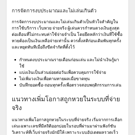
การจัดการงบประมาณและไม่เล่นเกินตัว
การจัดการงบประมาณและไม่เล่นเกินตัวเป็นหัวใจสำคัญใน
การใช้บริการ
เว็บหวย จ่ายจริง
ผู้เล่นควรกำหนดวงเงินสูงสุด
ต่อเดือนที่ไม่กระทบค่าใช้จ่ายจำเป็น โดยยึดหลักว่าเงินที่ใช้ซื้อ
หวยต้องเป็นเงินเหลือจ่ายเท่านั้น ควรตั้งสติก่อนเดิมพันทุกครั้ง
และหยุดทันทีเมื่อถึงขีดจำกัดที่ตั้งไว้
กำหนดงบประมาณรายเดือนก่อนเล่น และไม่นำเงินกู้มา
ใช้
แบ่งเงินเป็นส่วนย่อยต่อวันเพื่อควบคุมการใช้จ่าย
ไม่เพิ่มวงเงินเพื่อตามทายผลเมื่อขาดทุน
บันทึกยอดซื้อ-ถอนทุกครั้งเพื่อตรวจสอบพฤติกรรมการเล่น
แนวทางเพิ่มโอกาสถูกหวยในระบบที่จ่าย
จริง
แนวทางเพิ่มโอกาสถูกหวยในระบบที่จ่ายจริง
เริ่มจากการเลือก
เล่นเฉพาะเลขที่มีสถิติออกบ่อยในรอบที่ผ่านมาผ่านฟังก์ชัน
วิเคราะห์ที่เว็บจ่ายจริงมักมีให้ เพราะระบบอัปเดตผลรวดเร็ว