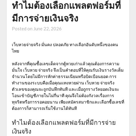
ทำไมต้องเลือกแพลตฟอร์มที่
มีการจ่ายเงินจริง
Posted on
June 22, 2026
เว็บหวยจ่ายจริง มั่นคง ปลอดภัย ทางเลือกอันดับหนึ่งของคน
ไทย
หลังจากที่คุณซื้อเลขเด็ดจากตู้หวยเก่าแล้วคุณต้องการความ
มั่นใจ เว็บหวย จ่ายจริง จึงเป็นคำตอบที่ให้คุณรับเงินรางวัลเต็ม
จำนวนโดยไม่มีการหักค่าธรรมเนียมหรือบิดเบือนยอด การ
ทำงานของระบบคือเมื่อคุณแทงหวยผ่าน
เว็บหวย จ่ายจริง
ตัวเลขของคุณจะถูกบันทึกทันที และเมื่อถูกรางวัลยอดเงินจะ
โอนเข้าบัญชีภายในไม่กี่นาที คุณจึงไม่ต้องกังวลเรื่องการ
ทุจริตหรือการรอคอยนาน เพียงสมัครสมาชิกและเลือกซื้อเลขที่
ต้องการก็สามารถเริ่มใช้งานได้ทันที
ทำไมต้องเลือกแพลตฟอร์มที่มีการจ่าย
เงินจริง