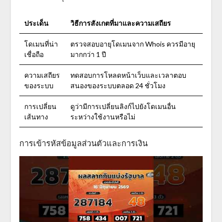
ประเด็น
วิธีการสังเกตที่มาและความเสถียร
โดเมนที่น่า
ตรวจสอบอายุโดเมนจาก Whois ควรมีอายุ
เชื่อถือ
มากกว่า 1 ปี
ความเสถียร
ทดสอบการโหลดหน้าเว็บและเวลาตอบ
ของระบบ
สนองของระบบตลอด 24 ชั่วโมง
การเปลี่ยน
ดูว่ามีการเปลี่ยนลิงก์ไปยังโดเมนอื่น
เส้นทาง
ระหว่างใช้งานหรือไม่
การเข้ารหัสข้อมูลส่วนตัวและการเงิน