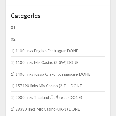
Categories
01
02
1) 1100 links English Frt trigger DONE
1) 1100 links Mix Casino (2-SW) DONE
1) 1400 links russia блэкспрут магазин DONE
1) 157190 links Mix Casino (2-PL) DONE
1) 2000 links Thailand เว็บซื้อหวย (DONE)
1) 28380 links Mix Casino (UK-1) DONE