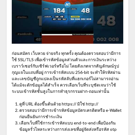
ก่อนสมัคร
เว็บหวย จ่ายจริง
ทุกครั้ง คุณต้องตรวจสอบว่ามีการ
ใช้ SSL/TLS เพื่อเข้ารหัสข้อมูลส่วนตัวและการเงินระหว่าง
เบราว์เซอร์กับเซิร์ฟเวอร์หรือไม่ โดยสังเกตจากสัญลักษณ์รูป
กุญแจในแถบที่อยู่ การเข้ารหัสแบบ 256-bit จะทำให้รหัสผ่าน
และเลขบัญชีถูกแปลงเป็นรหัสลับที่แฮกเกอร์ไม่สามารถอ่าน
ได้แม้จะดักข้อมูลได้สำเร็จ ควรเลือกเว็บที่ระบุชัดเจนว่าใช้
ระบบเข้ารหัสชั้นสูงในการทำธุรกรรมฝาก-ถอนเท่านั้น
ดูที่ URL ต้องขึ้นต้นด้วย https:// มิใช่ http://
ตรวจสอบว่ามีการเข้ารหัสข้อมูลบัตรเครดิตหรือ e-Wallet
ก่อนยืนยันการชำระเงิน
เลือกเว็บที่ใช้การเข้ารหัสแบบ end-to-end เพื่อป้องกัน
ข้อมูลรั่วไหลระหว่างการส่งเลขที่อยู่จัดส่งหรือรหัส otp