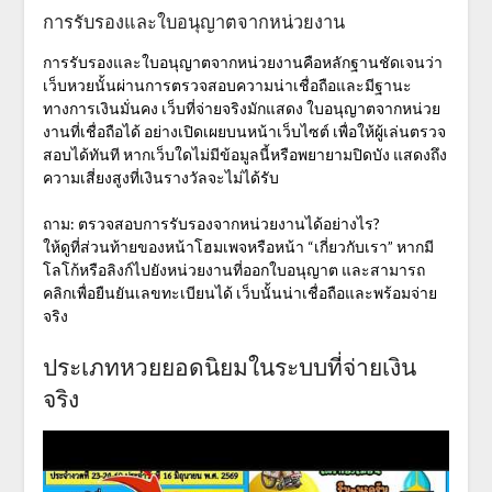
การรับรองและใบอนุญาตจากหน่วยงาน
การรับรองและใบอนุญาตจากหน่วยงานคือหลักฐานชัดเจนว่า
เว็บหวยนั้นผ่านการตรวจสอบความน่าเชื่อถือและมีฐานะ
ทางการเงินมั่นคง เว็บที่จ่ายจริงมักแสดง
ใบอนุญาตจากหน่วย
งานที่เชื่อถือได้
อย่างเปิดเผยบนหน้าเว็บไซต์ เพื่อให้ผู้เล่นตรวจ
สอบได้ทันที หากเว็บใดไม่มีข้อมูลนี้หรือพยายามปิดบัง แสดงถึง
ความเสี่ยงสูงที่เงินรางวัลจะไม่ได้รับ
ถาม: ตรวจสอบการรับรองจากหน่วยงานได้อย่างไร?
ให้ดูที่ส่วนท้ายของหน้าโฮมเพจหรือหน้า “เกี่ยวกับเรา” หากมี
โลโก้หรือลิงก์ไปยังหน่วยงานที่ออกใบอนุญาต และสามารถ
คลิกเพื่อยืนยันเลขทะเบียนได้ เว็บนั้นน่าเชื่อถือและพร้อมจ่าย
จริง
ประเภทหวยยอดนิยมในระบบที่จ่ายเงิน
จริง